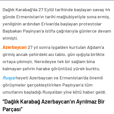
Dağlık Karabağ’da 27 Eylül tarihinde başlayan savaş 44
günde Ermenistan’ın tarihi mağlubiyetiyle sona ermiş,
yenilginin ardından Erivan’da başlayan protestolar
Başbakan Paşinyan’a istifa çağrılarıyla günlerce devam
etmişti.
Azerbaycan
27 yıl sonra işgalden kurtulan Ağdam’a
girmiş ancak şehirdeki acı tablo, gün ışığıyla birlikte
ortaya çıkmıştı. Neredeyse tek bir sağlam bina
kalmayan şehrin harabe görüntüsü yürek burktu.
Rusya
heyeti Azerbaycan ve Ermenistan’da önemli
görüşmeler gerçekleştirirken Paşinyan’a tüm
umutlarını başladığı Rusya’dan yine kötü haber geldi.
“Dağlık Karabağ Azerbaycan’ın Ayrılmaz Bir
Parçası”