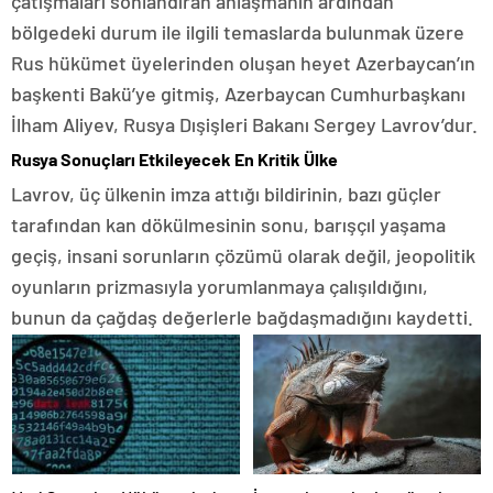
çatışmaları sonlandıran anlaşmanın ardından
bölgedeki durum ile ilgili temaslarda bulunmak üzere
Rus hükümet üyelerinden oluşan heyet Azerbaycan’ın
başkenti Bakü’ye gitmiş, Azerbaycan Cumhurbaşkanı
İlham Aliyev, Rusya Dışişleri Bakanı Sergey Lavrov’dur.
Rusya Sonuçları Etkileyecek En Kritik Ülke
Lavrov, üç ülkenin imza attığı bildirinin, bazı güçler
tarafından kan dökülmesinin sonu, barışçıl yaşama
geçiş, insani sorunların çözümü olarak değil, jeopolitik
oyunların prizmasıyla yorumlanmaya çalışıldığını,
bunun da çağdaş değerlerle bağdaşmadığını kaydetti.