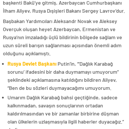
başkenti Bakü’ye gitmiş, Azerbaycan Cumhurbaşkanı
İlham Aliyev, Rusya Dışişleri Bakanı Sergey Lavrov’dur.
Başbakan Yardımcıları Aleksandr Novak ve Aleksey
Overçuk oluşan heyet Azerbaycan, Ermenistan ve
Rusya’nın imzaladığı üçlü bildirinin bölgede sağlam ve
uzun süreli barışın sağlanması açısından önemli adım
olduğunu açıklamıştı.
Rusya Devlet Başkanı
Putin’in, “‘Dağlık Karabağ
sorunu’ ifadesini bir daha duymamayı umuyorum”
şeklindeki açıklamasına katıldığını bildiren Aliyev,
“Ben de bu sözleri duymayacağımı umuyorum.
Umarım Dağlık Karabağ bahsi geçtiğinde, sadece
kalkınmadan, savaşın sonuçlarının ortadan
kaldırılmasından ve bir zamanlar birbirine düşman
olan ülkelerin uzlaşmasıyla ilgili haberler duyacağız.”