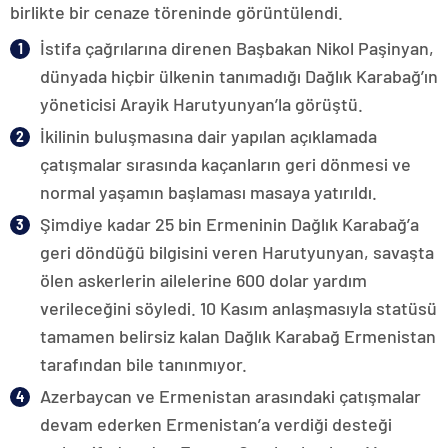
birlikte bir cenaze töreninde görüntülendi.
İstifa çağrılarına direnen Başbakan Nikol Paşinyan,
dünyada hiçbir ülkenin tanımadığı Dağlık Karabağ’ın
yöneticisi Arayik Harutyunyan’la görüştü.
İkilinin buluşmasına dair yapılan açıklamada
çatışmalar sırasında kaçanların geri dönmesi ve
normal yaşamın başlaması masaya yatırıldı.
Şimdiye kadar 25 bin Ermeninin Dağlık Karabağ’a
geri döndüğü bilgisini veren Harutyunyan, savaşta
ölen askerlerin ailelerine 600 dolar yardım
verileceğini söyledi. 10 Kasım anlaşmasıyla statüsü
tamamen belirsiz kalan Dağlık Karabağ Ermenistan
tarafından bile tanınmıyor.
Azerbaycan ve Ermenistan arasındaki çatışmalar
devam ederken Ermenistan’a verdiği desteği