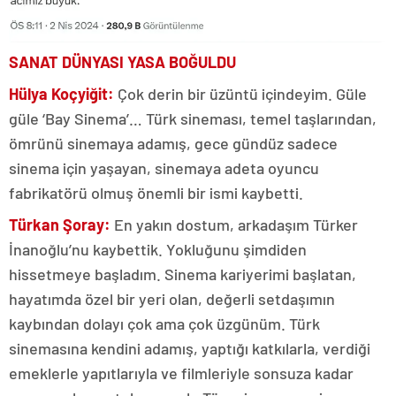
SANAT DÜNYASI YASA BOĞULDU
Hülya Koçyiğit:
Çok derin bir üzüntü içindeyim. Güle
güle ‘Bay Sinema’… Türk sineması, temel taşlarından,
ömrünü sinemaya adamış, gece gündüz sadece
sinema için yaşayan, sinemaya adeta oyuncu
fabrikatörü olmuş önemli bir ismi kaybetti.
Türkan Şoray:
En yakın dostum, arkadaşım Türker
İnanoğlu’nu kaybettik. Yokluğunu şimdiden
hissetmeye başladım. Sinema kariyerimi başlatan,
hayatımda özel bir yeri olan, değerli setdaşımın
kaybından dolayı çok ama çok üzgünüm. Türk
sinemasına kendini adamış, yaptığı katkılarla, verdiği
emeklerle yapıtlarıyla ve filmleriyle sonsuza kadar