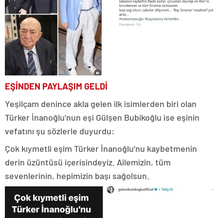
EŞİNDEN PAYLAŞIM GELDİ
Yeşilçam denince akla gelen ilk isimlerden biri olan
Türker İnanoğlu’nun eşi Gülşen Bubikoğlu ise eşinin
vefatını şu sözlerle duyurdu:
Çok kıymetli eşim Türker İnanoğlu’nu kaybetmenin
derin üzüntüsü içerisindeyiz. Ailemizin, tüm
sevenlerinin, hepimizin başı sağolsun.