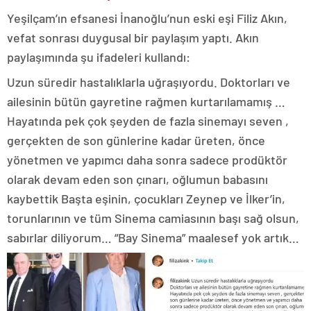
Yeşilçam’ın efsanesi İnanoğlu’nun eski eşi Filiz Akın,
vefat sonrası duygusal bir paylaşım yaptı. Akın
paylaşımında şu ifadeleri kullandı:
Uzun süredir hastalıklarla uğraşıyordu. Doktorları ve
ailesinin bütün gayretine rağmen kurtarılamamış …
Hayatında pek çok şeyden de fazla sinemayı seven ,
gerçekten de son günlerine kadar üreten, önce
yönetmen ve yapımcı daha sonra sadece prodüktör
olarak devam eden son çınarı, oğlumun babasını
kaybettik Başta eşinin, çocukları Zeynep ve İlker’in,
torunlarının ve tüm Sinema camiasının başı sağ olsun,
sabırlar diliyorum… “Bay Sinema” maalesef yok artık…