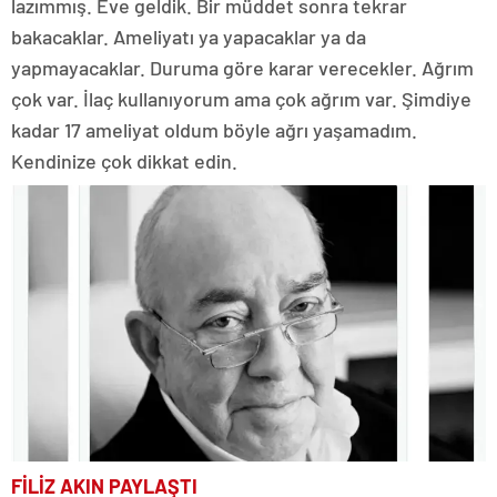
lazımmış. Eve geldik. Bir müddet sonra tekrar
bakacaklar. Ameliyatı ya yapacaklar ya da
yapmayacaklar. Duruma göre karar verecekler. Ağrım
çok var. İlaç kullanıyorum ama çok ağrım var. Şimdiye
kadar 17 ameliyat oldum böyle ağrı yaşamadım.
Kendinize çok dikkat edin.
FİLİZ AKIN PAYLAŞTI