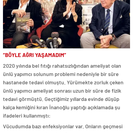
“BÖYLE AĞRI YAŞAMADIM”
2020 yılında bel fıtığı rahatsızlığından ameliyat olan
ünlü yapımcı solunum problemi nedeniyle bir süre
hastanede tedavi olmuştu. Yürümekte zorluk çeken
ünlü yapımcı ameliyat sonrası uzun bir süre de fizik
tedavi görmüştü. Geçtiğimiz yıllarda evinde düşüp
kalça kemiğini kıran İnanoğlu yaptığı açıklamada şu
ifadeleri kullanmıştı:
Vücudumda bazı enfeksiyonlar var. Onların geçmesi