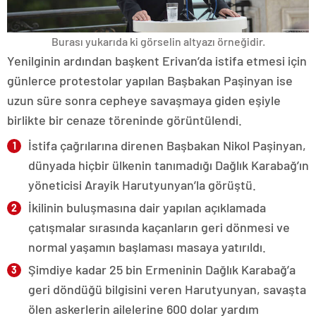
Burası yukarıda ki görselin altyazı örneğidir.
Yenilginin ardından başkent Erivan’da istifa etmesi için
günlerce protestolar yapılan Başbakan Paşinyan ise
uzun süre sonra cepheye savaşmaya giden eşiyle
birlikte bir cenaze töreninde görüntülendi.
İstifa çağrılarına direnen Başbakan Nikol Paşinyan,
dünyada hiçbir ülkenin tanımadığı Dağlık Karabağ’ın
yöneticisi Arayik Harutyunyan’la görüştü.
İkilinin buluşmasına dair yapılan açıklamada
çatışmalar sırasında kaçanların geri dönmesi ve
normal yaşamın başlaması masaya yatırıldı.
Şimdiye kadar 25 bin Ermeninin Dağlık Karabağ’a
geri döndüğü bilgisini veren Harutyunyan, savaşta
ölen askerlerin ailelerine 600 dolar yardım