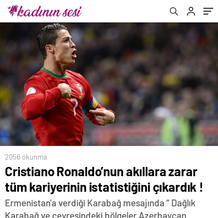
2056 okunma
Cristiano Ronaldo’nun akıllara zarar
tüm kariyerinin istatistiğini çıkardık !
Ermenistan'a verdiği Karabağ mesajında “ Dağlık
Karabağ ve çevresindeki bölgeler Azerbaycan