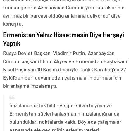
tüm bölgelerin Azerbaycan Cumhuriyeti topraklarının
ayrılmaz bir parçası olduğu anlamına geliyordu” diye
konuştu.
Ermenistan Yalnız Hissetmesin Diye Herşeyi
Yaptık
Rusya Devlet Başkanı Vladimir Putin, Azerbaycan
Cumhurbaşkanı İlham Aliyev ve Ermenistan Başbakanı
Nikol Paşinyan 10 Kasım itibariyle Dağlık Karabağ’da 27
Eylül’den beri devam eden çatışmaların durması için
bir anlaşma imzalamıştı.
İmzalanan ortak bildiriye göre Azerbaycan ve
Ermenistan güçleri anlaşmanın imzalandığı anda
bulundukları noktalarda kaldı. Böylece çatışmalar
esnasında ele geçirdiği yerleşim yerleri