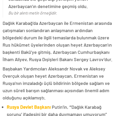
Azerbaycan’ın denetimine geçmiş oldu.
Bu bir alıntı metin örneğidir.
Dağlık Karabağ’da Azerbaycan ile Ermenistan arasında
çatışmaları sonlandıran anlaşmanın ardından
bölgedeki durum ile ilgili temaslarda bulunmak üzere
Rus hükümet üyelerinden oluşan heyet Azerbaycan’ın
başkenti Bakü’ye gitmiş, Azerbaycan Cumhurbaşkanı
İlham Aliyev, Rusya Dışişleri Bakanı Sergey Lavrov’dur.
Başbakan Yardımcıları Aleksandr Novak ve Aleksey
Overçuk oluşan heyet Azerbaycan, Ermenistan ve
Rusya’nın imzaladığı üçlü bildirinin bölgede sağlam ve
uzun süreli barışın sağlanması açısından önemli adım
olduğunu açıklamıştı.
Rusya Devlet Başkanı
Putin’in, “‘Dağlık Karabağ
sorunu’ ifadesini bir daha duymamayı umuyorum”