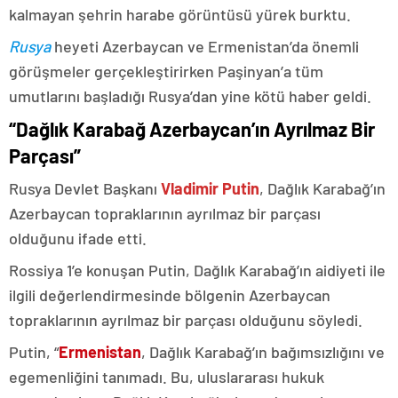
kalmayan şehrin harabe görüntüsü yürek burktu.
Rusya
heyeti Azerbaycan ve Ermenistan’da önemli
görüşmeler gerçekleştirirken Paşinyan’a tüm
umutlarını başladığı Rusya’dan yine kötü haber geldi.
“Dağlık Karabağ Azerbaycan’ın Ayrılmaz Bir
Parçası”
Rusya Devlet Başkanı
Vladimir Putin
, Dağlık Karabağ’ın
Azerbaycan topraklarının ayrılmaz bir parçası
olduğunu ifade etti.
Rossiya 1’e konuşan Putin, Dağlık Karabağ’ın aidiyeti ile
ilgili değerlendirmesinde bölgenin Azerbaycan
topraklarının ayrılmaz bir parçası olduğunu söyledi.
Putin, “
Ermenistan
, Dağlık Karabağ’ın bağımsızlığını ve
egemenliğini tanımadı. Bu, uluslararası hukuk