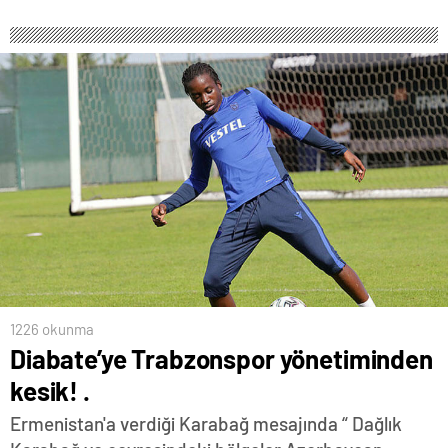
1226 okunma
Diabate’ye Trabzonspor yönetiminden
kesik! .
Ermenistan'a verdiği Karabağ mesajında “ Dağlık