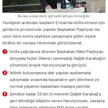
Burası yukarıda ki görselin altyazı örneğidir.
Yenilginin ardından başkent Erivan’da istifa etmesi için
günlerce protestolar yapılan Başbakan Paşinyan ise
uzun süre sonra cepheye savaşmaya giden eşiyle
birlikte bir cenaze töreninde görüntülendi.
İstifa çağrılarına direnen Başbakan Nikol Paşinyan,
dünyada hiçbir ülkenin tanımadığı Dağlık Karabağ’ın
yöneticisi Arayik Harutyunyan’la görüştü.
İkilinin buluşmasına dair yapılan açıklamada
çatışmalar sırasında kaçanların geri dönmesi ve
normal yaşamın başlaması masaya yatırıldı.
Şimdiye kadar 25 bin Ermeninin Dağlık Karabağ’a
geri döndüğü bilgisini veren Harutyunyan, savaşta
ölen askerlerin ailelerine 600 dolar yardım