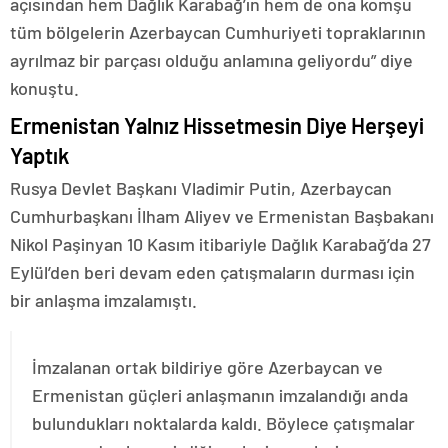
açısından hem Dağlık Karabağ’ın hem de ona komşu
tüm bölgelerin Azerbaycan Cumhuriyeti topraklarının
ayrılmaz bir parçası olduğu anlamına geliyordu” diye
konuştu.
Ermenistan Yalnız Hissetmesin Diye Herşeyi
Yaptık
Rusya Devlet Başkanı Vladimir Putin, Azerbaycan
Cumhurbaşkanı İlham Aliyev ve Ermenistan Başbakanı
Nikol Paşinyan 10 Kasım itibariyle Dağlık Karabağ’da 27
Eylül’den beri devam eden çatışmaların durması için
bir anlaşma imzalamıştı.
İmzalanan ortak bildiriye göre Azerbaycan ve
Ermenistan güçleri anlaşmanın imzalandığı anda
bulundukları noktalarda kaldı. Böylece çatışmalar