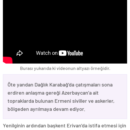
Burası yukarıda ki videonun altyazı örneğidir.
Öte yandan Dağlık Karabağ’da çatışmaları sona
erdiren anlaşma gereği Azerbaycan’a ait
topraklarda bulunan Ermeni siviller ve askerler,
bölgeden ayrılmaya devam ediyor.
Yenilginin ardından başkent Erivan’da istifa etmesi için