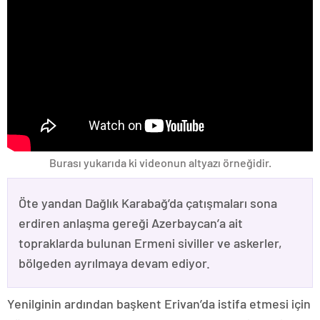
Burası yukarıda ki videonun altyazı örneğidir.
Öte yandan Dağlık Karabağ’da çatışmaları sona
erdiren anlaşma gereği Azerbaycan’a ait
topraklarda bulunan Ermeni siviller ve askerler,
bölgeden ayrılmaya devam ediyor.
Yenilginin ardından başkent Erivan’da istifa etmesi için