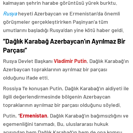
kalmayan şehrin harabe görüntüsü yürek burktu.
Rusya
heyeti Azerbaycan ve Ermenistan’da önemli
görüşmeler gerçekleştirirken Paşinyan’a tüm
umutlarını başladığı Rusya’dan yine kötü haber geldi.
“Dağlık Karabağ Azerbaycan’ın Ayrılmaz Bir
Parçası”
Rusya Devlet Başkanı
Vladimir Putin
, Dağlık Karabağ’ın
Azerbaycan topraklarının ayrılmaz bir parçası
olduğunu ifade etti.
Rossiya 1’e konuşan Putin, Dağlık Karabağ’ın aidiyeti ile
ilgili değerlendirmesinde bölgenin Azerbaycan
topraklarının ayrılmaz bir parçası olduğunu söyledi.
Putin, “
Ermenistan
, Dağlık Karabağ’ın bağımsızlığını ve
egemenliğini tanımadı. Bu, uluslararası hukuk
açısından hem Dağlık Karabağ’ın hem de ona komşu