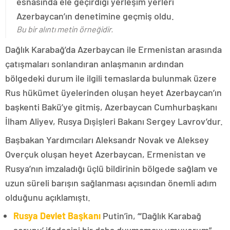
esnasında ele geçirdiği yerleşim yerleri
Azerbaycan’ın denetimine geçmiş oldu.
Bu bir alıntı metin örneğidir.
Dağlık Karabağ’da Azerbaycan ile Ermenistan arasında
çatışmaları sonlandıran anlaşmanın ardından
bölgedeki durum ile ilgili temaslarda bulunmak üzere
Rus hükümet üyelerinden oluşan heyet Azerbaycan’ın
başkenti Bakü’ye gitmiş, Azerbaycan Cumhurbaşkanı
İlham Aliyev, Rusya Dışişleri Bakanı Sergey Lavrov’dur.
Başbakan Yardımcıları Aleksandr Novak ve Aleksey
Overçuk oluşan heyet Azerbaycan, Ermenistan ve
Rusya’nın imzaladığı üçlü bildirinin bölgede sağlam ve
uzun süreli barışın sağlanması açısından önemli adım
olduğunu açıklamıştı.
Rusya Devlet Başkanı
Putin’in, “‘Dağlık Karabağ
sorunu’ ifadesini bir daha duymamayı umuyorum”