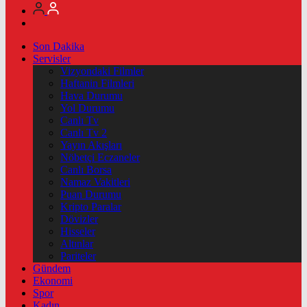
Son Dakika
Servisler
Vizyondaki Filmler
Haftanin Filmleri
Hava Durumu
Yol Durumu
Canlı Tv
Canlı Tv 2
Yayın Akışları
Nöbetçi Eczaneler
Canlı Borsa
Namaz Vakitleri
Puan Durumu
Kripto Paralar
Dövizler
Hisseler
Altınlar
Pariteler
Gündem
Ekonomi
Spor
Kadın