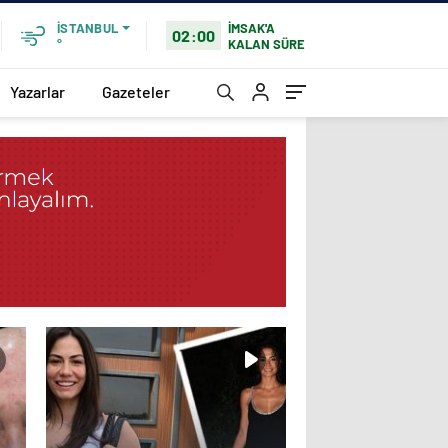
İMSAK'A
İSTANBUL
02:00
KALAN SÜRE
°
Yazarlar
Gazeteler