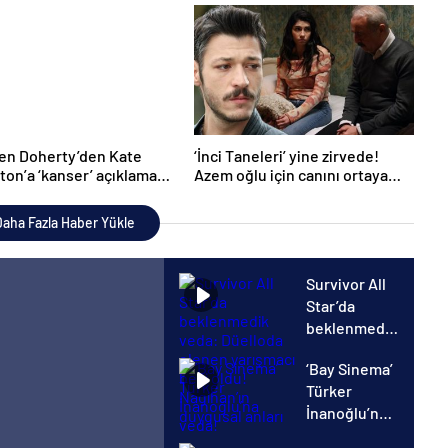
u
çekildi’
en Doherty’den Kate
‘İnci Taneleri’ yine zirvede!
ton’a ‘kanser’ açıklaması
Azem oğlu için canını ortaya
ı destek!
koydu
aha Fazla Haber Yükle
Survivor All
Star’da
beklenmedik
veda:
‘Bay Sinema’
Düelloda
Türker
elenen
İnanoğlu’na
yarışmacı
veda!
belli oldu!