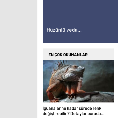
Hüzünlü veda…
EN ÇOK OKUNANLAR
İguanalar ne kadar sürede renk
değiştirebilir ? Detaylar burada…