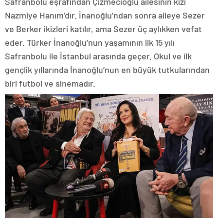
Safranbolu eşrafından Çizmecioğlu ailesinin kızı
Nazmiye Hanım’dır. İnanoğlu’ndan sonra aileye Sezer
ve Berker ikizleri katılır, ama Sezer üç aylıkken vefat
eder. Türker İnanoğlu’nun yaşamının ilk 15 yılı
Safranbolu ile İstanbul arasında geçer. Okul ve ilk
gençlik yıllarında İnanoğlu’nun en büyük tutkularından
biri futbol ve sinemadır.