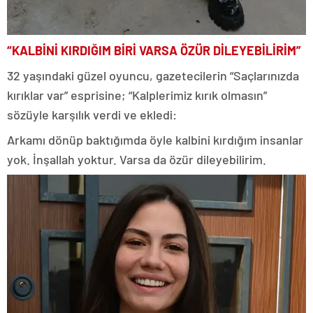
“KALBİNİ KIRDIĞIM BİRİ VARSA ÖZÜR DİLEYEBİLİRİM”
32 yaşındaki güzel oyuncu, gazetecilerin “Saçlarınızda
kırıklar var” esprisine; “Kalplerimiz kırık olmasın”
sözüyle karşılık verdi ve ekledi:
Arkamı dönüp baktığımda öyle kalbini kırdığım insanlar
yok. İnşallah yoktur. Varsa da özür dileyebilirim.