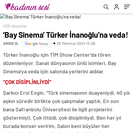
439 okunma
‘Bay Sinema’ Türker İnanoğlu’na veda!
28 Temmuz 2024 12:06
ABONE OL
News
Türker İnanoğlu için TİM Show Center’da tören
düzenleniyor. Sanat dünyasının ünlü isimleri, Bay
Sinema’ya veda için salonda yerlerini aldılar.
“ÇOK DİSİPLİNLİYDİ”
Şarkıcı Erol Evgin, “Türk sinemasının duayeniydi. 40 yılı
aşkın süredir birlikte çok çalışmalar yaptık. En son
bana Safranbolu Üniversitesi ile ilgili projelerini
göstermişti. Çok titizdi, çok disiplinliydi. Ben her yıl
burada konser veririm. Salon beni büyüler her