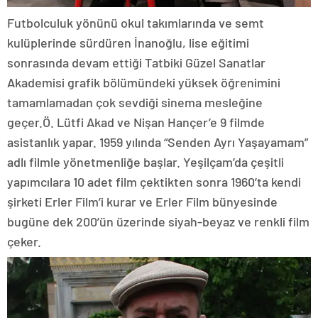
Futbolculuk yönünü okul takımlarında ve semt
kulüplerinde sürdüren İnanoğlu, lise eğitimi
sonrasında devam ettiği Tatbiki Güzel Sanatlar
Akademisi grafik bölümündeki yüksek öğrenimini
tamamlamadan çok sevdiği sinema mesleğine
geçer.Ö. Lütfi Akad ve Nişan Hançer’e 9 filmde
asistanlık yapar. 1959 yılında “Senden Ayrı Yaşayamam”
adlı filmle yönetmenliğe başlar. Yeşilçam’da çeşitli
yapımcılara 10 adet film çektikten sonra 1960’ta kendi
şirketi Erler Film’i kurar ve Erler Film bünyesinde
bugüne dek 200’ün üzerinde siyah-beyaz ve renkli film
çeker.