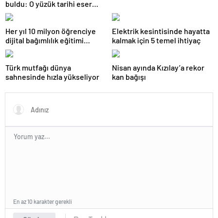
buldu: O yüzük tarihi eser
çıktı!
Her yıl 10 milyon öğrenciye
Elektrik kesintisinde hayatta
dijital bağımlılık eğitimi
kalmak için 5 temel ihtiyaç
veriliyor
Türk mutfağı dünya
Nisan ayında Kızılay’a rekor
sahnesinde hızla yükseliyor
kan bağışı
En az 10 karakter gerekli