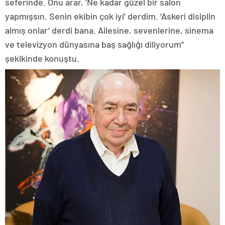
seferinde. Onu arar, ‘Ne kadar güzel bir salon
yapmışsın. Senin ekibin çok iyi’ derdim. ‘Askeri disiplin
almış onlar’ derdi bana. Ailesine, sevenlerine, sinema
ve televizyon dünyasına baş sağlığı diliyorum”
şeklkinde konuştu.