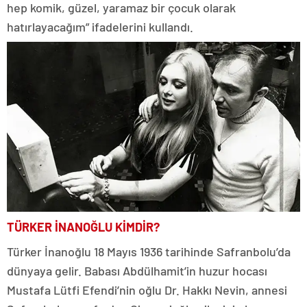
hep komik, güzel, yaramaz bir çocuk olarak
hatırlayacağım” ifadelerini kullandı.
TÜRKER İNANOĞLU KİMDİR?
Türker İnanoğlu 18 Mayıs 1936 tarihinde Safranbolu’da
dünyaya gelir. Babası Abdülhamit’in huzur hocası
Mustafa Lütfi Efendi’nin oğlu Dr. Hakkı Nevin, annesi