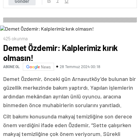
Gönder
425 okunma
Demet Özdemir: Kalplerimiz kırık
olmasın!
28 Temmuz 2024 00:18
ABONE OL
News
Demet Özdemir, önceki gün Arnavutköy’de bulunan bir
güzellik merkezinde bakım yaptırdı. Yapılan işlemlerin
ardından mekândan ayrılan ünlü oyuncu, aracına
binmeden önce muhabirlerin sorularını yanıtladı.
Cilt bakımı konusunda makyaj temizliğine son derece
önem verdiğini ifade eden Özdemir, “Sette çalışırken
makyaj temizliğine çok önem veriyorum. Sürekli