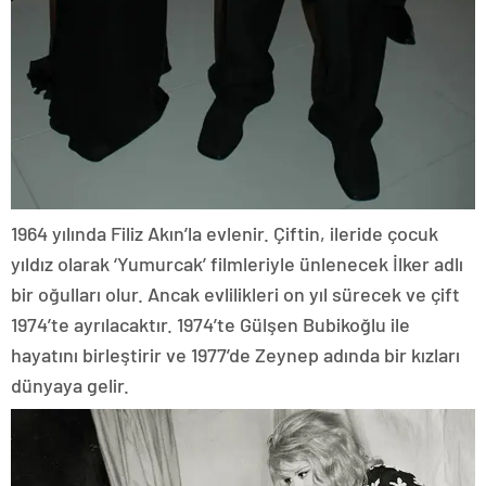
1964 yılında Filiz Akın’la evlenir. Çiftin, ileride çocuk
yıldız olarak ‘Yumurcak’ filmleriyle ünlenecek İlker adlı
bir oğulları olur. Ancak evlilikleri on yıl sürecek ve çift
1974’te ayrılacaktır. 1974’te Gülşen Bubikoğlu ile
hayatını birleştirir ve 1977’de Zeynep adında bir kızları
dünyaya gelir.