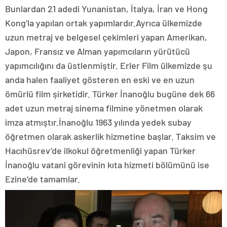
Bunlardan 21 adedi Yunanistan, İtalya, İran ve Hong
Kong’la yapılan ortak yapımlardır.Ayrıca ülkemizde
uzun metraj ve belgesel çekimleri yapan Amerikan,
Japon, Fransız ve Alman yapımcıların yürütücü
yapımcılığını da üstlenmiştir. Erler Film ülkemizde şu
anda halen faaliyet gösteren en eski ve en uzun
ömürlü film şirketidir. Türker İnanoğlu bugüne dek 66
adet uzun metraj sinema filmine yönetmen olarak
imza atmıştır.İnanoğlu 1963 yılında yedek subay
öğretmen olarak askerlik hizmetine başlar. Taksim ve
Hacıhüsrev’de ilkokul öğretmenliği yapan Türker
İnanoğlu vatani görevinin kıta hizmeti bölümünü ise
Ezine’de tamamlar.