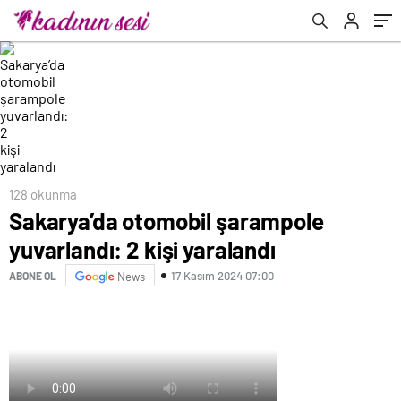
128 okunma
Sakarya’da otomobil şarampole
yuvarlandı: 2 kişi yaralandı
17 Kasım 2024 07:00
ABONE OL
News