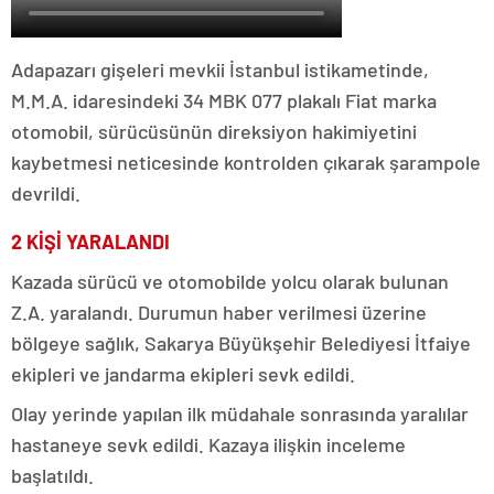
Adapazarı gişeleri mevkii İstanbul istikametinde,
M.M.A. idaresindeki 34 MBK 077 plakalı Fiat marka
otomobil, sürücüsünün direksiyon hakimiyetini
kaybetmesi neticesinde kontrolden çıkarak şarampole
devrildi.
2 KİŞİ YARALANDI
Kazada sürücü ve otomobilde yolcu olarak bulunan
Z.A. yaralandı. Durumun haber verilmesi üzerine
bölgeye sağlık, Sakarya Büyükşehir Belediyesi İtfaiye
ekipleri ve jandarma ekipleri sevk edildi.
Olay yerinde yapılan ilk müdahale sonrasında yaralılar
hastaneye sevk edildi. Kazaya ilişkin inceleme
başlatıldı.