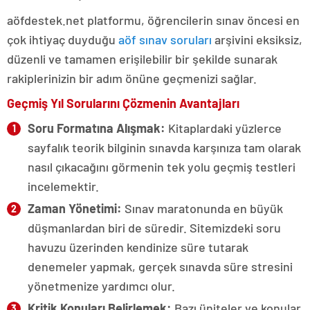
aöfdestek.net platformu, öğrencilerin sınav öncesi en
çok ihtiyaç duyduğu
aöf sınav soruları
arşivini eksiksiz,
düzenli ve tamamen erişilebilir bir şekilde sunarak
rakiplerinizin bir adım önüne geçmenizi sağlar.
Geçmiş Yıl Sorularını Çözmenin Avantajları
Soru Formatına Alışmak:
Kitaplardaki yüzlerce
sayfalık teorik bilginin sınavda karşınıza tam olarak
nasıl çıkacağını görmenin tek yolu geçmiş testleri
incelemektir.
Zaman Yönetimi:
Sınav maratonunda en büyük
düşmanlardan biri de süredir. Sitemizdeki soru
havuzu üzerinden kendinize süre tutarak
denemeler yapmak, gerçek sınavda süre stresini
yönetmenize yardımcı olur.
Kritik Konuları Belirlemek:
Bazı üniteler ve konular