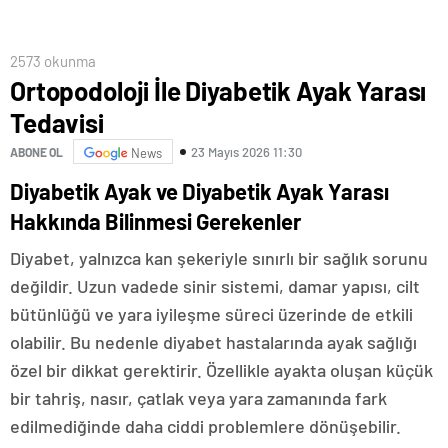
2573 okunma
Ortopodoloji İle Diyabetik Ayak Yarası
Tedavisi
23 Mayıs 2026 11:30
ABONE OL
News
Diyabetik Ayak ve Diyabetik Ayak Yarası
Hakkında Bilinmesi Gerekenler
Diyabet, yalnızca kan şekeriyle sınırlı bir sağlık sorunu
değildir. Uzun vadede sinir sistemi, damar yapısı, cilt
bütünlüğü ve yara iyileşme süreci üzerinde de etkili
olabilir. Bu nedenle diyabet hastalarında ayak sağlığı
özel bir dikkat gerektirir. Özellikle ayakta oluşan küçük
bir tahriş, nasır, çatlak veya yara zamanında fark
edilmediğinde daha ciddi problemlere dönüşebilir.