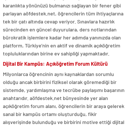
karanlıkta yönünüzü bulmanızı sağlayan bir fener gibi
parlayan aöfdestek.net, öğrencilerin tüm ihtiyaçlarına
tek bir çatı altında cevap veriyor. Sınavlara hazırlık
sürecinden en güncel duyurulara, ders notlarından
bürokratik işlemlere kadar her adımda yanınızda olan
platform, Türkiye’nin en aktif ve dinamik açıköğretim
topluluklarından birine ev sahipliği yapmaktadır.
Dijital Bir Kampüs: Açıköğretim Forum Kültürü
Milyonlarca öğrencinin aynı kaynaklardan sorumlu
olduğu ancak birbirini fiziksel olarak göremediği bir
sistemde, yardımlaşma ve tecrübe paylaşımı başarının
anahtarıdır. aöfdestek.net bünyesinde yer alan
açıköğretim forum alanı, öğrencilerin bir araya gelerek
sanal bir kampüs ortamı oluşturduğu, fikir
alışverişinde bulunduğu ve birbirini motive ettiği dijital