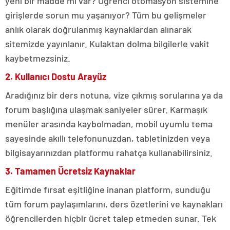
yeni bir madde mi var? Öğrenci otomasyon sistemine
girişlerde sorun mu yaşanıyor? Tüm bu gelişmeler
anlık olarak doğrulanmış kaynaklardan alınarak
sitemizde yayınlanır. Kulaktan dolma bilgilerle vakit
kaybetmezsiniz.
2. Kullanıcı Dostu Arayüz
Aradığınız bir ders notuna, vize çıkmış sorularına ya da
forum başlığına ulaşmak saniyeler sürer. Karmaşık
menüler arasında kaybolmadan, mobil uyumlu tema
sayesinde akıllı telefonunuzdan, tabletinizden veya
bilgisayarınızdan platformu rahatça kullanabilirsiniz.
3. Tamamen Ücretsiz Kaynaklar
Eğitimde fırsat eşitliğine inanan platform, sunduğu
tüm forum paylaşımlarını, ders özetlerini ve kaynakları
öğrencilerden hiçbir ücret talep etmeden sunar. Tek