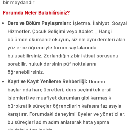
bir meydandır.
Forumda Neler Bulabilirsiniz?
Ders ve Bölüm Paylaşımları:
İşletme, İlahiyat, Sosyal
Hizmetler, Çocuk Gelişimi veya Adalet… Hangi
bölümde okursanız okuyun, sizinle aynı dersleri alan
yüzlerce öğrenciyle forum sayfalarında
buluşabilirsiniz. Zorlandığınız bir iktisat sorusunu
sorabilir, hukuk dersinin püf noktalarını
öğrenebilirsiniz.
Kayıt ve Kayıt Yenileme Rehberliği:
Dönem
başlarında harç ücretleri, ders seçimi (ekle-sil
işlemleri) ve muafiyet durumları gibi karmaşık
bürokratik süreçler öğrencilerin kafasını fazlasıyla
karıştırır. Forumdaki deneyimli üyeler ve yöneticiler,
bu süreçleri adım adım anlatarak hata yapma