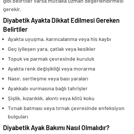
gibi belirtiler varsa mutlaka uzman değerlendirmesi
gerekir.
Diyabetik Ayakta Dikkat Edilmesi Gereken
Belirtiler
Ayakta uyuşma, karıncalanma veya his kaybı
Geç iyileşen yara, çatlak veya kesikler
Topuk ve parmak çevresinde kuruluk
Ayakta renk değişikliği veya morarma
Nasır, sertleşme veya bası yaraları
Ayakkabı vurmasına bağlı tahrişler
Şişlik, kızarıklık, akıntı veya kötü koku
Tırnak batması veya tırnak çevresinde enfeksiyon
bulguları
Diyabetik Ayak Bakımı Nasıl Olmalıdır?