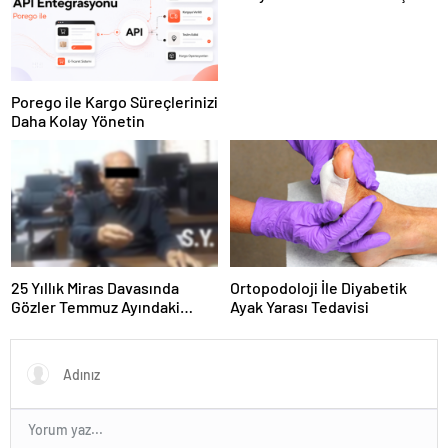
Panel Deneyimi
Porego ile Kargo Süreçlerinizi
Daha Kolay Yönetin
25 Yıllık Miras Davasında
Ortopodoloji İle Diyabetik
Gözler Temmuz Ayındaki
Ayak Yarası Tedavisi
Karar Duruşmasına Çevrildi