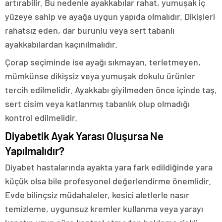
artırabilir. Bu nedenle ayakkabılar rahat, yumuşak iç
yüzeye sahip ve ayağa uygun yapıda olmalıdır. Dikişleri
rahatsız eden, dar burunlu veya sert tabanlı
ayakkabılardan kaçınılmalıdır.
Çorap seçiminde ise ayağı sıkmayan, terletmeyen,
mümkünse dikişsiz veya yumuşak dokulu ürünler
tercih edilmelidir. Ayakkabı giyilmeden önce içinde taş,
sert cisim veya katlanmış tabanlık olup olmadığı
kontrol edilmelidir.
Diyabetik Ayak Yarası Oluşursa Ne
Yapılmalıdır?
Diyabet hastalarında ayakta yara fark edildiğinde yara
küçük olsa bile profesyonel değerlendirme önemlidir.
Evde bilinçsiz müdahaleler, kesici aletlerle nasır
temizleme, uygunsuz kremler kullanma veya yarayı