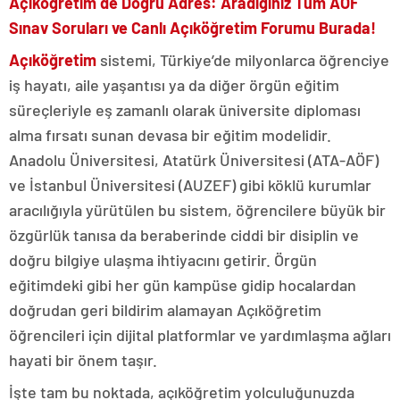
Açıköğretim de Doğru Adres: Aradığınız Tüm AÖF
Sınav Soruları ve Canlı Açıköğretim Forumu Burada!
Açıköğretim
sistemi, Türkiye’de milyonlarca öğrenciye
iş hayatı, aile yaşantısı ya da diğer örgün eğitim
süreçleriyle eş zamanlı olarak üniversite diploması
alma fırsatı sunan devasa bir eğitim modelidir.
Anadolu Üniversitesi, Atatürk Üniversitesi (ATA-AÖF)
ve İstanbul Üniversitesi (AUZEF) gibi köklü kurumlar
aracılığıyla yürütülen bu sistem, öğrencilere büyük bir
özgürlük tanısa da beraberinde ciddi bir disiplin ve
doğru bilgiye ulaşma ihtiyacını getirir. Örgün
eğitimdeki gibi her gün kampüse gidip hocalardan
doğrudan geri bildirim alamayan Açıköğretim
öğrencileri için dijital platformlar ve yardımlaşma ağları
hayati bir önem taşır.
İşte tam bu noktada, açıköğretim yolculuğunuzda