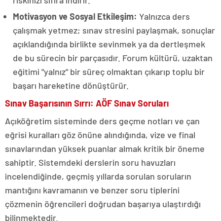
riskinizi sıfıra indirir.
Motivasyon ve Sosyal Etkileşim:
Yalnızca ders
çalışmak yetmez; sınav stresini paylaşmak, sonuçlar
açıklandığında birlikte sevinmek ya da dertleşmek
de bu sürecin bir parçasıdır. Forum kültürü, uzaktan
eğitimi "yalnız" bir süreç olmaktan çıkarıp toplu bir
başarı hareketine dönüştürür.
Sınav Başarısının Sırrı: AÖF Sınav Soruları
Açıköğretim sisteminde ders geçme notları ve çan
eğrisi kuralları göz önüne alındığında, vize ve final
sınavlarından yüksek puanlar almak kritik bir öneme
sahiptir. Sistemdeki derslerin soru havuzları
incelendiğinde, geçmiş yıllarda sorulan soruların
mantığını kavramanın ve benzer soru tiplerini
çözmenin öğrencileri doğrudan başarıya ulaştırdığı
bilinmektedir.