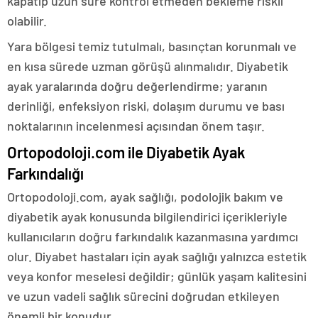
kapatıp uzun süre kontrol etmeden bekleme riskli
olabilir.
Yara bölgesi temiz tutulmalı, basınçtan korunmalı ve
en kısa sürede uzman görüşü alınmalıdır. Diyabetik
ayak yaralarında doğru değerlendirme; yaranın
derinliği, enfeksiyon riski, dolaşım durumu ve bası
noktalarının incelenmesi açısından önem taşır.
Ortopodoloji.com ile Diyabetik Ayak
Farkındalığı
Ortopodoloji.com, ayak sağlığı, podolojik bakım ve
diyabetik ayak konusunda bilgilendirici içerikleriyle
kullanıcıların doğru farkındalık kazanmasına yardımcı
olur. Diyabet hastaları için ayak sağlığı yalnızca estetik
veya konfor meselesi değildir; günlük yaşam kalitesini
ve uzun vadeli sağlık sürecini doğrudan etkileyen
önemli bir konudur.