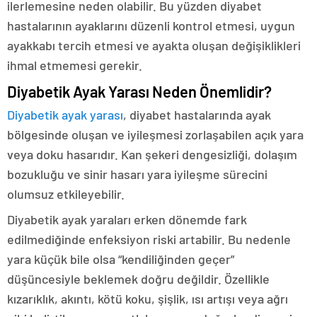
ilerlemesine neden olabilir. Bu yüzden diyabet
hastalarının ayaklarını düzenli kontrol etmesi, uygun
ayakkabı tercih etmesi ve ayakta oluşan değişiklikleri
ihmal etmemesi gerekir.
Diyabetik Ayak Yarası Neden Önemlidir?
Diyabetik ayak yarası
, diyabet hastalarında ayak
bölgesinde oluşan ve iyileşmesi zorlaşabilen açık yara
veya doku hasarıdır. Kan şekeri dengesizliği, dolaşım
bozukluğu ve sinir hasarı yara iyileşme sürecini
olumsuz etkileyebilir.
Diyabetik ayak yaraları erken dönemde fark
edilmediğinde enfeksiyon riski artabilir. Bu nedenle
yara küçük bile olsa “kendiliğinden geçer”
düşüncesiyle beklemek doğru değildir. Özellikle
kızarıklık, akıntı, kötü koku, şişlik, ısı artışı veya ağrı