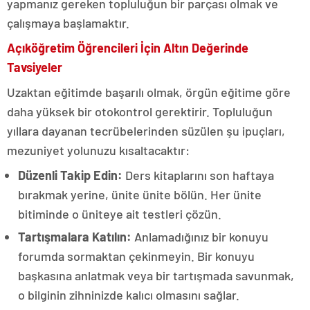
yapmanız gereken topluluğun bir parçası olmak ve
çalışmaya başlamaktır.
Açıköğretim Öğrencileri İçin Altın Değerinde
Tavsiyeler
Uzaktan eğitimde başarılı olmak, örgün eğitime göre
daha yüksek bir otokontrol gerektirir. Topluluğun
yıllara dayanan tecrübelerinden süzülen şu ipuçları,
mezuniyet yolunuzu kısaltacaktır:
Düzenli Takip Edin:
Ders kitaplarını son haftaya
bırakmak yerine, ünite ünite bölün. Her ünite
bitiminde o üniteye ait testleri çözün.
Tartışmalara Katılın:
Anlamadığınız bir konuyu
forumda sormaktan çekinmeyin. Bir konuyu
başkasına anlatmak veya bir tartışmada savunmak,
o bilginin zihninizde kalıcı olmasını sağlar.