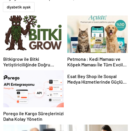
diyabetik ayak
Bitkigrow ile Bitki
Petmona : Kedi Maması ve
Yetiştiriciliğinde Doğru
Köpek Maması İle Tüm Evcil
Ekipman ve Ürün Seçimi
Hayvan Ürünleri
Esat Bey Shop ile Sosyal
Medya Hizmetlerinde Güçlü
Panel Deneyimi
Porego ile Kargo Süreçlerinizi
Daha Kolay Yönetin