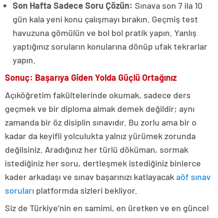
Son Hafta Sadece Soru Çözün:
Sınava son 7 ila 10
gün kala yeni konu çalışmayı bırakın. Geçmiş test
havuzuna gömülün ve bol bol pratik yapın. Yanlış
yaptığınız soruların konularına dönüp ufak tekrarlar
yapın.
Sonuç: Başarıya Giden Yolda Güçlü Ortağınız
Açıköğretim fakültelerinde okumak, sadece ders
geçmek ve bir diploma almak demek değildir; aynı
zamanda bir öz disiplin sınavıdır. Bu zorlu ama bir o
kadar da keyifli yolculukta yalnız yürümek zorunda
değilsiniz. Aradığınız her türlü döküman, sormak
istediğiniz her soru, dertleşmek istediğiniz binlerce
kader arkadaşı ve sınav başarınızı katlayacak
aöf sınav
soruları
platformda sizleri bekliyor.
Siz de Türkiye’nin en samimi, en üretken ve en güncel