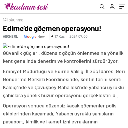
141 okunma
Edirne’de göçmen operasyonu!
17 Kasım 2024 07:00
ABONE OL
News
Güvenlik güçleri, düzensiz göçün önlenmesine yönelik
kent genelinde denetim ve kontrollerini sürdürüyor.
Emniyet Müdürlüğü ve Edirne Valiliği İl Göç İdaresi Geri
Gönderme Merkezi koordinesinde, kentin tarihi semti
Kaleiçi’nde ve Çavuşbey Mahallesi’nde yabancı uyruklu
şahıslara yönelik huzur operasyonu gerçekleştirildi.
Operasyon sonucu düzensiz kaçak göçmenler polis
ekiplerinden kaçamadı. Yabancı uyruklu şahısların
pasaport, kimlik ve ikamet izni evraklarının