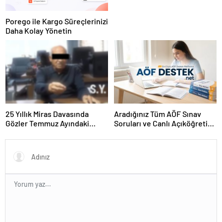
Porego ile Kargo Süreçlerinizi
Daha Kolay Yönetin
25 Yıllık Miras Davasında
Aradığınız Tüm AÖF Sınav
Gözler Temmuz Ayındaki
Soruları ve Canlı Açıköğretim
Karar Duruşmasına Çevrildi
Forumu Burada