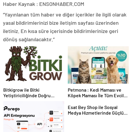
Haber Kaynak : ENSONHABER.COM
“Yayınlanan tüm haber ve diğer içerikler ile ilgili olarak
yasal bildirimlerinizi bize iletişim sayfası üzerinden
iletiniz. En kısa süre içerisinde bildirimlerinize geri
dönüş sağlanılacaktır.”
Bitkigrow ile Bitki
Petmona : Kedi Maması ve
Yetiştiriciliğinde Doğru
Köpek Maması İle Tüm Evcil
Ekipman ve Ürün Seçimi
Hayvan Ürünleri
Esat Bey Shop ile Sosyal
Medya Hizmetlerinde Güçlü
Panel Deneyimi