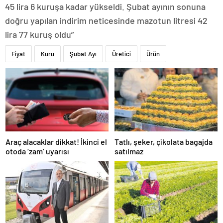
45 lira 6 kuruşa kadar yükseldi. Şubat ayının sonuna
doğru yapılan indirim neticesinde mazotun litresi 42
lira 77 kuruş oldu”
Fiyat
Kuru
Şubat Ayı
Üretici
Ürün
Araç alacaklar dikkat! İkinci el
Tatlı, şeker, çikolata bagajda
otoda ‘zam’ uyarısı
satılmaz