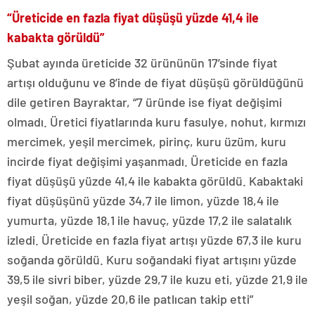
“Üreticide en fazla fiyat düşüşü yüzde 41,4 ile
kabakta görüldü”
Şubat ayında üreticide 32 ürününün 17’sinde fiyat
artışı olduğunu ve 8’inde de fiyat düşüşü görüldüğünü
dile getiren Bayraktar, “7 üründe ise fiyat değişimi
olmadı. Üretici fiyatlarında kuru fasulye, nohut, kırmızı
mercimek, yeşil mercimek, pirinç, kuru üzüm, kuru
incirde fiyat değişimi yaşanmadı. Üreticide en fazla
fiyat düşüşü yüzde 41,4 ile kabakta görüldü. Kabaktaki
fiyat düşüşünü yüzde 34,7 ile limon, yüzde 18,4 ile
yumurta, yüzde 18,1 ile havuç, yüzde 17,2 ile salatalık
izledi. Üreticide en fazla fiyat artışı yüzde 67,3 ile kuru
soğanda görüldü. Kuru soğandaki fiyat artışını yüzde
39,5 ile sivri biber, yüzde 29,7 ile kuzu eti, yüzde 21,9 ile
yeşil soğan, yüzde 20,6 ile patlıcan takip etti”