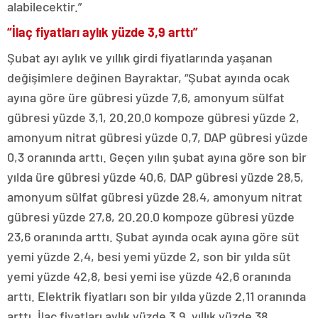
alabilecektir.”
“İlaç fiyatları aylık yüzde 3,9 arttı”
Şubat ayı aylık ve yıllık girdi fiyatlarında yaşanan
değişimlere değinen Bayraktar, “Şubat ayında ocak
ayına göre üre gübresi yüzde 7,6, amonyum sülfat
gübresi yüzde 3,1, 20.20.0 kompoze gübresi yüzde 2,
amonyum nitrat gübresi yüzde 0,7, DAP gübresi yüzde
0,3 oranında arttı. Geçen yılın şubat ayına göre son bir
yılda üre gübresi yüzde 40,6, DAP gübresi yüzde 28,5,
amonyum sülfat gübresi yüzde 28,4, amonyum nitrat
gübresi yüzde 27,8, 20.20.0 kompoze gübresi yüzde
23,6 oranında arttı. Şubat ayında ocak ayına göre süt
yemi yüzde 2,4, besi yemi yüzde 2, son bir yılda süt
yemi yüzde 42,8, besi yemi ise yüzde 42,6 oranında
arttı. Elektrik fiyatları son bir yılda yüzde 2,11 oranında
arttı. İlaç fiyatları aylık yüzde 3,9, yıllık yüzde 38