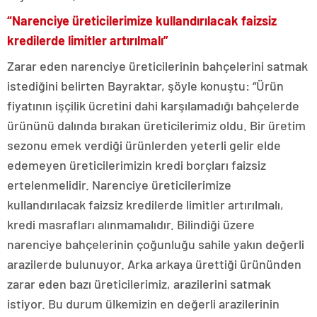
“Narenciye üreticilerimize kullandırılacak faizsiz
kredilerde limitler artırılmalı”
Zarar eden narenciye üreticilerinin bahçelerini satmak
istediğini belirten Bayraktar, şöyle konuştu: “Ürün
fiyatının işçilik ücretini dahi karşılamadığı bahçelerde
ürününü dalında bırakan üreticilerimiz oldu. Bir üretim
sezonu emek verdiği ürünlerden yeterli gelir elde
edemeyen üreticilerimizin kredi borçları faizsiz
ertelenmelidir. Narenciye üreticilerimize
kullandırılacak faizsiz kredilerde limitler artırılmalı,
kredi masrafları alınmamalıdır. Bilindiği üzere
narenciye bahçelerinin çoğunluğu sahile yakın değerli
arazilerde bulunuyor. Arka arkaya ürettiği ürününden
zarar eden bazı üreticilerimiz, arazilerini satmak
istiyor. Bu durum ülkemizin en değerli arazilerinin