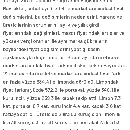
Türkiye Ziraat Odaları Birliği Genel Başkanı Şemsi
Bayraktar, şubat ayı üretici ile market arasındaki fiyat
değişimlerini, bu değişimlerin nedenlerini, narenciye
üreticilerinin sorunlarını, aylık ve yıllık girdi
fiyatlarındaki değişimleri, mazot fiyatındaki artışlar ve
yüksek vergi oranları ile aynı marka gübrelerin
bayilerdeki fiyat değişimlerini yaptığı basın
açıklamasıyla değerlendirdi. Şubat ayında üretici ve
market arasındaki fiyat farkına dikkat çeken Bayraktar,
“Şubat ayında üretici ve market arasındaki fiyat farkı
en fazla yüzde 634,4 ile limonda görüldü. Limondaki
fiyat farkını yüzde 572,2 ile portakal, yüzde 340,1 ile
kuru incir, yüzde 259,3 ile kabak takip etti. Limon 7,3
kat, portakal 6,7 kat, kuru incir 4,4 kat, kabak 3,6 kat
fazlaya satıldı. Üreticide 2 lira 50 kuruş olan limon 18
lira 36 kuruşa, 3 lira 50 kuruş olan portakal 23 lira 53