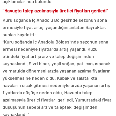
açıklamalarında bulundu.
“Havuçta talep azalmasıyla üretici fiyatları geriledi”
Kuru soğanda İç Anadolu Bölgesi’nde sezonun sona
ermesiyle fiyat artışı yaşandığını anlatan Bayraktar,
şunları kaydetti:
“Kuru soğanda İç Anadolu Bölgesi’nde sezonun sona
ermesi nedeniyle fiyatlarda artış yaşandı. Kuzu
etindeki fiyat artışı arz ve talep değişiminden
kaynaklandı. Sivri biber, yeşil soğan, patlıcan, ıspanak
ve marulda dönemsel arzda yaşanan azalma fiyatların
yükselmesine neden oldu. Kabak ve salatalıkta
havaların sıcak gitmesi nedeniyle arzda yaşanan artış
fiyatlarda düşüşe neden oldu. Havuçta talep
azalmasıyla üretici fiyatları geriledi. Yumurtadaki fiyat
düşüşünün sebebi arz ve talepteki değişimden
kaynaklandı.”