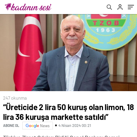
247 okunma
“Üreticide 2 lira 50 kuruş olan limon, 18
lira 36 kuruşa markette satıldı”
4 Nisan 2024 00:21
ABONE OL
News