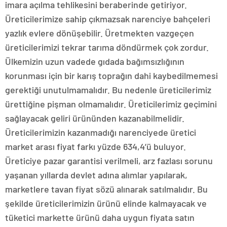
imara açılma tehlikesini beraberinde getiriyor.
Üreticilerimize sahip çıkmazsak narenciye bahçeleri
yazlık evlere dönüşebilir. Üretmekten vazgeçen
üreticilerimizi tekrar tarıma döndürmek çok zordur.
Ülkemizin uzun vadede gıdada bağımsızlığının
korunması için bir karış toprağın dahi kaybedilmemesi
gerektiği unutulmamalıdır. Bu nedenle üreticilerimiz
ürettiğine pişman olmamalıdır. Üreticilerimiz geçimini
sağlayacak geliri ürününden kazanabilmelidir.
Üreticilerimizin kazanmadığı narenciyede üretici
market arası fiyat farkı yüzde 634,4’ü buluyor.
Üreticiye pazar garantisi verilmeli, arz fazlası sorunu
yaşanan yıllarda devlet adına alımlar yapılarak,
marketlere tavan fiyat sözü alınarak satılmalıdır. Bu
şekilde üreticilerimizin ürünü elinde kalmayacak ve
tüketici markette ürünü daha uygun fiyata satın