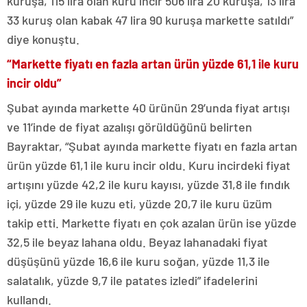
kuruşa, 115 lira olan kuru incir 506 lira 20 kuruşa, 13 lira
33 kuruş olan kabak 47 lira 90 kuruşa markette satıldı”
diye konuştu.
“Markette fiyatı en fazla artan ürün yüzde 61,1 ile kuru
incir oldu”
Şubat ayında markette 40 ürünün 29’unda fiyat artışı
ve 11’inde de fiyat azalışı görüldüğünü belirten
Bayraktar, “Şubat ayında markette fiyatı en fazla artan
ürün yüzde 61,1 ile kuru incir oldu. Kuru incirdeki fiyat
artışını yüzde 42,2 ile kuru kayısı, yüzde 31,8 ile fındık
içi, yüzde 29 ile kuzu eti, yüzde 20,7 ile kuru üzüm
takip etti. Markette fiyatı en çok azalan ürün ise yüzde
32,5 ile beyaz lahana oldu. Beyaz lahanadaki fiyat
düşüşünü yüzde 16,6 ile kuru soğan, yüzde 11,3 ile
salatalık, yüzde 9,7 ile patates izledi” ifadelerini
kullandı.