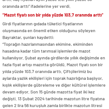
oranında arttı” ifadelerine yer verdi.
“Mazot fiyatı son bir yılda yüzde 103,7 oranında arttı”
Girdi fiyatlarının gıdada tüketici fiyatlarının
oluşmasında en önemli etken olduğunu söyleyen
Bayraktar, şunları kaydetti:
“Toprağın hazırlanmasından ekimine, ekiminden
hasadına kadar tüm tarımsal işlemlerde mazot
kullanılıyor. Şubat ayında girdilerde yıllık değişimde en
fazla fiyat artışı mazotta görüldü. Mazot fiyatı son bir
yılda yüzde 103,7 oranında arttı. Çiftçilerimiz bu
aylarda yazlık ekilişleri için toprak hazırlığına başlıyor,
kışlık ekilişlerde gübreleme ve diğer kültürel işlemlere
devam ediyor. Son 15 günde mazotta fiyat iki kez
değişti. 13 Şubat 2024 tarihinde mazotun litre fiyatına
gelen 2 lira 56 kuruşluk zamla birlikte mazotun litresi