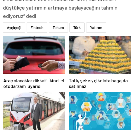
düştükçe yatırımın artmaya başlayacağını tahmin
ediyoruz” dedi.
Ayçiçeği
Fintech
Tohum
Türk
Yatırım
Araç alacaklar dikkat! İkinci el
Tatlı, şeker, çikolata bagajda
otoda ‘zam’ uyarısı
satılmaz