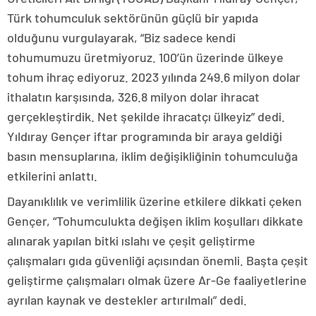
Türk tohumculuk sektörünün güçlü bir yapıda
olduğunu vurgulayarak, “Biz sadece kendi
tohumumuzu üretmiyoruz. 100’ün üzerinde ülkeye
tohum ihraç ediyoruz. 2023 yılında 249.6 milyon dolar
ithalatın karşısında, 326.8 milyon dolar ihracat
gerçekleştirdik. Net şekilde ihracatçı ülkeyiz” dedi.
Yıldıray Gençer iftar programında bir araya geldiği
basın mensuplarına, iklim değişikliğinin tohumculuğa
etkilerini anlattı.
Dayanıklılık ve verimlilik üzerine etkilere dikkati çeken
Gençer, “Tohumculukta değişen iklim koşulları dikkate
alınarak yapılan bitki ıslahı ve çeşit geliştirme
çalışmaları gıda güvenliği açısından önemli. Başta çeşit
geliştirme çalışmaları olmak üzere Ar-Ge faaliyetlerine
ayrılan kaynak ve destekler artırılmalı” dedi.