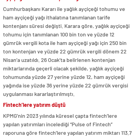
Cumhurbaşkanı Kararı ile yağlık ayçiçeği tohumu ve
ham ayçiçeği yağı ithalatına tanımlanan tarife
kontenjanı süresi değişti. Karara göre, yağlık ayçiçeği
tohumu için tanımlanan 100 bin ton ve yüzde 12
gümrük vergili kota ile ham ayçiçeği yağı için 250 bin
ton kontenjan ve yüzde 22 gümrük vergili dönem 22
Nisan’a uzatıldı. 26 Ocak’ta belirlenen kontenjan
miktarlarında geçerli olacak şekilde, yağlık ayçiçeği
tohumunda yüzde 27 yerine yüzde 12, ham ayçiçeği
yağında ise yüzde 36 yerine yüzde 22 gümrük vergisi
uygulanması kararlaştırılmıştı.
Fintech’lere yatırım düştü
KPMG’nin 2023 yılında küresel çapta fintech’lere
yapılan yatırımları incelediği “Pulse of Fintech”
raporuna göre fintech’lere yapılan yatırım miktarı 113.7