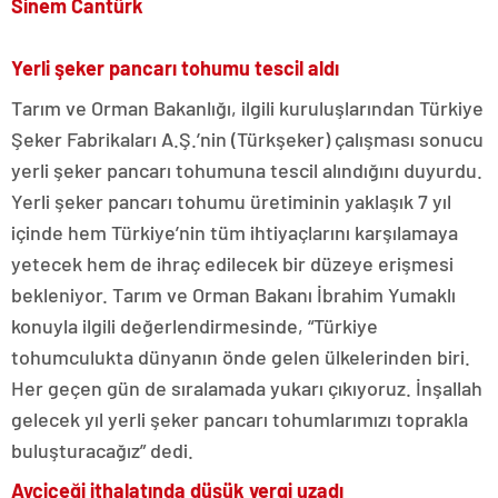
Sinem Cantürk
Yerli şeker pancarı tohumu tescil aldı
Tarım ve Orman Bakanlığı, ilgili kuruluşlarından Türkiye
Şeker Fabrikaları A.Ş.’nin (Türkşeker) çalışması sonucu
yerli şeker pancarı tohumuna tescil alındığını duyurdu.
Yerli şeker pancarı tohumu üretiminin yaklaşık 7 yıl
içinde hem Türkiye’nin tüm ihtiyaçlarını karşılamaya
yetecek hem de ihraç edilecek bir düzeye erişmesi
bekleniyor. Tarım ve Orman Bakanı İbrahim Yumaklı
konuyla ilgili değerlendirmesinde, “Türkiye
tohumculukta dünyanın önde gelen ülkelerinden biri.
Her geçen gün de sıralamada yukarı çıkıyoruz. İnşallah
gelecek yıl yerli şeker pancarı tohumlarımızı toprakla
buluşturacağız” dedi.
Ayçiçeği ithalatında düşük vergi uzadı