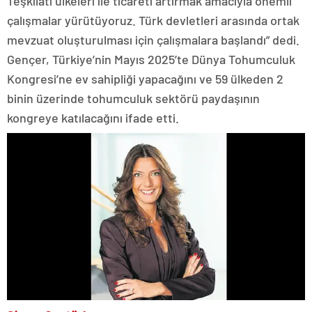
Teşkilatı ülkeleri ile ticareti artırmak amacıyla önemli
çalışmalar yürütüyoruz. Türk devletleri arasında ortak
mevzuat oluşturulması için çalışmalara başlandı” dedi.
Gençer, Türkiye’nin Mayıs 2025’te Dünya Tohumculuk
Kongresi’ne ev sahipliği yapacağını ve 59 ülkeden 2
binin üzerinde tohumculuk sektörü paydaşının
kongreye katılacağını ifade etti.