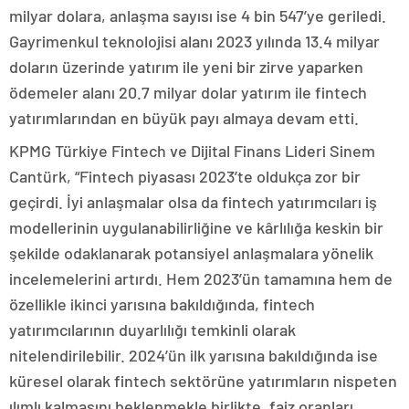
milyar dolara, anlaşma sayısı ise 4 bin 547’ye geriledi.
Gayrimenkul teknolojisi alanı 2023 yılında 13.4 milyar
doların üzerinde yatırım ile yeni bir zirve yaparken
ödemeler alanı 20.7 milyar dolar yatırım ile fintech
yatırımlarından en büyük payı almaya devam etti.
KPMG Türkiye Fintech ve Dijital Finans Lideri Sinem
Cantürk, “Fintech piyasası 2023’te oldukça zor bir
geçirdi. İyi anlaşmalar olsa da fintech yatırımcıları iş
modellerinin uygulanabilirliğine ve kârlılığa keskin bir
şekilde odaklanarak potansiyel anlaşmalara yönelik
incelemelerini artırdı. Hem 2023’ün tamamına hem de
özellikle ikinci yarısına bakıldığında, fintech
yatırımcılarının duyarlılığı temkinli olarak
nitelendirilebilir. 2024’ün ilk yarısına bakıldığında ise
küresel olarak fintech sektörüne yatırımların nispeten
ılımlı kalmasını beklenmekle birlikte, faiz oranları