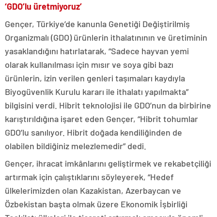
‘GDO’lu üretmiyoruz’
Gençer, Türkiye’de kanunla Genetiği Değiştirilmiş
Organizmalı (GDO) ürünlerin ithalatınının ve üretiminin
yasaklandığını hatırlatarak, “Sadece hayvan yemi
olarak kullanılması için mısır ve soya gibi bazı
ürünlerin, izin verilen genleri taşımaları kaydıyla
Biyogüvenlik Kurulu kararı ile ithalatı yapılmakta”
bilgisini verdi. Hibrit teknolojisi ile GDO’nun da birbirine
karıştırıldığına işaret eden Gençer, “Hibrit tohumlar
GDO’lu sanılıyor. Hibrit doğada kendiliğinden de
olabilen bildiğiniz melezlemedir” dedi.
Gençer, ihracat imkânlarını geliştirmek ve rekabetçiliği
artırmak için çalıştıklarını söyleyerek, “Hedef
ülkelerimizden olan Kazakistan, Azerbaycan ve
Özbekistan başta olmak üzere Ekonomik İşbirliği