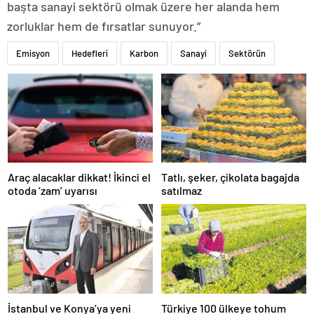
başta sanayi sektörü olmak üzere her alanda hem
zorluklar hem de fırsatlar sunuyor.”
Emisyon
Hedefleri
Karbon
Sanayi
Sektörün
Araç alacaklar dikkat! İkinci el
Tatlı, şeker, çikolata bagajda
otoda ‘zam’ uyarısı
satılmaz
İstanbul ve Konya’ya yeni
Türkiye 100 ülkeye tohum