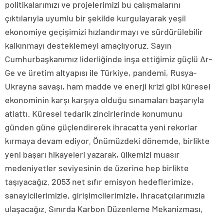
politikalarımızı ve projelerimizi bu çalışmalarını
çıktılarıyla uyumlu bir şekilde kurgulayarak yeşil
ekonomiye geçişimizi hızlandırmayı ve sürdürülebilir
kalkınmayı desteklemeyi amaçlıyoruz. Sayın
Cumhurbaşkanımız liderliğinde inşa ettiğimiz güçlü Ar-
Ge ve üretim altyapısı ile Türkiye, pandemi, Rusya-
Ukrayna savaşı, ham madde ve enerji krizi gibi küresel
ekonominin karşı karşıya olduğu sınamaları başarıyla
atlattı. Küresel tedarik zincirlerinde konumunu
günden güne güçlendirerek ihracatta yeni rekorlar
kırmaya devam ediyor. Önümüzdeki dönemde, birlikte
yeni başarı hikayeleri yazarak, ülkemizi muasır
medeniyetler seviyesinin de üzerine hep birlikte
taşıyacağız. 2053 net sıfır emisyon hedeflerimize,
sanayicilerimizle, girişimcilerimizle, ihracatçılarımızla
ulaşacağız. Sınırda Karbon Düzenleme Mekanizması,