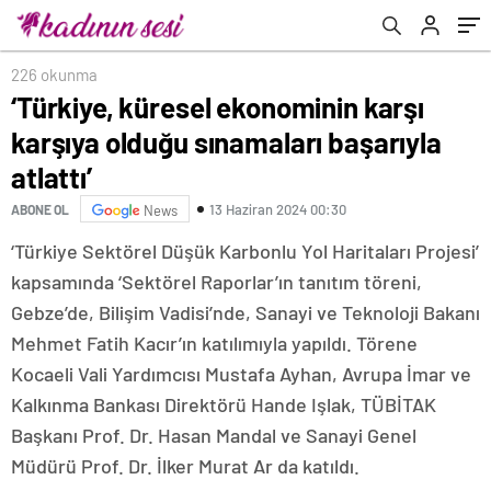
226 okunma
‘Türkiye, küresel ekonominin karşı
karşıya olduğu sınamaları başarıyla
atlattı’
13 Haziran 2024 00:30
ABONE OL
News
‘Türkiye Sektörel Düşük Karbonlu Yol Haritaları Projesi’
kapsamında ‘Sektörel Raporlar’ın tanıtım töreni,
Gebze’de, Bilişim Vadisi’nde, Sanayi ve Teknoloji Bakanı
Mehmet Fatih Kacır’ın katılımıyla yapıldı. Törene
Kocaeli Vali Yardımcısı Mustafa Ayhan, Avrupa İmar ve
Kalkınma Bankası Direktörü Hande Işlak, TÜBİTAK
Başkanı Prof. Dr. Hasan Mandal ve Sanayi Genel
Müdürü Prof. Dr. İlker Murat Ar da katıldı.