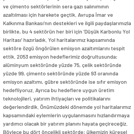
ve çimento sektörlerinin sera gazı salınımının
azaltılması için harekete geçtik. Avrupa İmar ve
Kalkınma Bankası’nın destekleri ve ilgili paydaşlarımızla
birlikte, bu 4 sektörün her biri için ‘Düşük Karbonlu Yol
Haritası’ hazırladık. Yol haritalarımız kapsamında
sektöre özgü öngörülen emisyon azaltımlarını tespit
ettik. 2053 emisyon hedeflerimiz doğrultusunda;
alüminyum sektöründe yüzde 75, çelik sektöründe
yüzde 99, çimento sektöründe yüzde 93 oranında
emisyon azaltımı, gübre sektöründe ise sıfır emisyon
hedefliyoruz. Ayrıca bu hedeflere uygun üretim
teknolojileri, yatırım ihtiyaçları ve politikalarını
değerlendirdik. Önümüzdeki dönemde yol haritalarımız
kapsamındaki eylemlerin uygulanmasını hızlandırmaya
yardımcı olacak bir yatırım planını hayata geçireceğiz.
Böylece bu dört öncelikli sektörde; ülkemizin küresel