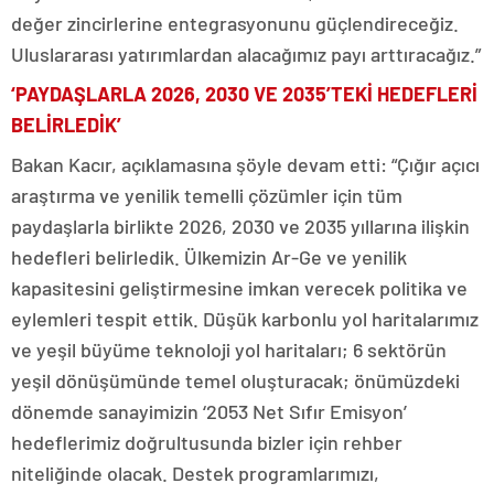
değer zincirlerine entegrasyonunu güçlendireceğiz.
Uluslararası yatırımlardan alacağımız payı arttıracağız.”
‘PAYDAŞLARLA 2026, 2030 VE 2035’TEKİ HEDEFLERİ
BELİRLEDİK’
Bakan Kacır, açıklamasına şöyle devam etti: “Çığır açıcı
araştırma ve yenilik temelli çözümler için tüm
paydaşlarla birlikte 2026, 2030 ve 2035 yıllarına ilişkin
hedefleri belirledik. Ülkemizin Ar-Ge ve yenilik
kapasitesini geliştirmesine imkan verecek politika ve
eylemleri tespit ettik. Düşük karbonlu yol haritalarımız
ve yeşil büyüme teknoloji yol haritaları; 6 sektörün
yeşil dönüşümünde temel oluşturacak; önümüzdeki
dönemde sanayimizin ‘2053 Net Sıfır Emisyon’
hedeflerimiz doğrultusunda bizler için rehber
niteliğinde olacak. Destek programlarımızı,