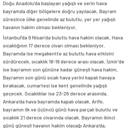
Doğu Anadolu’da başlayan yağışlı ve serin hava
bayramda diğer bölgelere doğru yayılacak. Bayram
süresince ülke genelinde az bulutlu, yer yer yağışlı
havanın hakim olması bekleniyor.
İstanbul’da 9 Nisan’da bulutlu hava hakim olacak. Hava
sıcaklığının 17 derece civarı olması bekleniyor.
Bayramda ise megakentte az bulutlu hava etkisini
sürdürecek, sıcaklık 18-19 derece arası olacak. İzmir’de
ise bayramın son gününe kadar güneşli hava hakim.
Bayramın son günü sıcak hava yerini kapalı havaya
bırakacak, cumartesi ise kent genelinde yağışlı
geçecek. Sıcaklıklar ise 23-26 derece arasında.
Ankara’da hava bayramda kapalı olacak. Arife,
bayramın ilk ve üçüncü günü hava parçalı bulutlu ve
sıcaklık 21 derece civarında olacak. Bayramın ikinci
günü güneşli havanın hakim olacağı Ankara’da,