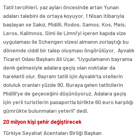
Tatil tercihleri, yaz ayları öncesinde artan Yunan
adaları talebini de ortaya koyuyor. 1 Nisan itibarıyla
başlayan ve Sakız, Midilli, Rodos, Samos, Kos, Meis,
Leros, Kalimnos, Simi ile Limni’yi içeren kapıda vize
uygulaması ile Schengen vizesi almanın zorlaştığı bu
dönemde ciddi bir talep oluşması öngörülüyor. Ayvalık
Ticaret Odası Başkanı Ali Uçar, “Uygulamanın bayrama
denk gelmesiyle adalara geçiş olan noktalar da
hareketli olur. Bayram tatili için Ayvalık’ta otellerin
doluluk oranları yüzde 90. Buraya gelen tatilcilerin
Midilli’ye de geçeceğini düşünüyoruz. Adalara geçiş
için yerli turistlerin pasaportla birlikte 60 euro karşılığı
gümrükte bulunmaları yeterli” dedi.
20 milyon kişi şehir değiştirecek
Türkiye Seyahat Acentaları Birliği Başkan