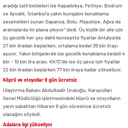
aradığı tatil beldeleri ise Kapadokya, Fethiye, Bodrum
ve Ayvalık. İstanbul’a yakın bungalov konaklama
seçenekleri sunan Sapanca, Bolu, Maşukiye, Ağva da
aramalarda ön plana çıkıyor” dedi. Üç kişilik bir aile için
üç gecelik her şey dahil konseptte fiyatlar Antalya’da
27 bin liradan başlarken, ortalama bedel 35 bin lirayı
aşıyor. Yakın bölgelerde ise gecelik konaklama bedeli 4
bin – 10 bin lira arası. KKTC’de ise üç gece için fiyatlar
22 bin liradan başlarken 77 bin liraya kadar yükseliyor.
Köprü ve otoyollar 9 gün ücretsiz
Ulaştırma Bakanı Abdulkadir Uraloğlu, Karayolları
Genel Müdürlüğü işletmesindeki köprü ve otoyolların
yarın sabahtan itibaren 9 gün süresince ücretsiz
olacağını söyledi.
Adalara ilgi yükseliyor