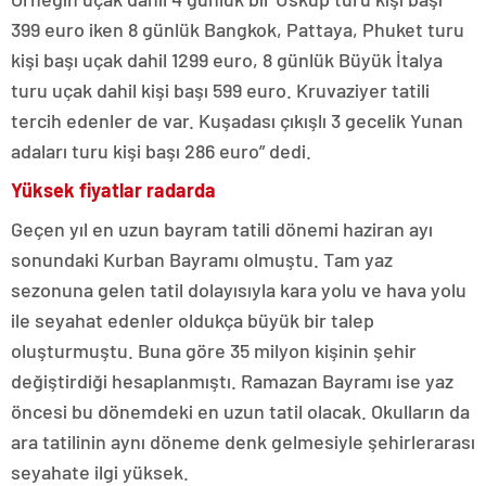
399 euro iken 8 günlük Bangkok, Pattaya, Phuket turu
kişi başı uçak dahil 1299 euro, 8 günlük Büyük İtalya
turu uçak dahil kişi başı 599 euro. Kruvaziyer tatili
tercih edenler de var. Kuşadası çıkışlı 3 gecelik Yunan
adaları turu kişi başı 286 euro” dedi.
Yüksek fiyatlar radarda
Geçen yıl en uzun bayram tatili dönemi haziran ayı
sonundaki Kurban Bayramı olmuştu. Tam yaz
sezonuna gelen tatil dolayısıyla kara yolu ve hava yolu
ile seyahat edenler oldukça büyük bir talep
oluşturmuştu. Buna göre 35 milyon kişinin şehir
değiştirdiği hesaplanmıştı. Ramazan Bayramı ise yaz
öncesi bu dönemdeki en uzun tatil olacak. Okulların da
ara tatilinin aynı döneme denk gelmesiyle şehirlerarası
seyahate ilgi yüksek.