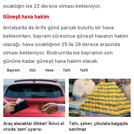
sıcaklığın ise 22 derece olması bekleniyor.
Güneşli hava hakim
Antalya’da da Arife günü parçalı bulutlu bir hava
beklenirken, bayram süresince güneşli havanın hakim
olacağı; hava sıcaklığının 25 ile 28 derece arasında
olması bekleniyor. Bodrum’da ise bayramın son
gününe kadar güneşli hava hakim olacak.
Bayram
Gün
Hava
Tatil
Tatili
Araç alacaklar dikkat! İkinci el
Tatlı, şeker, çikolata bagajda
otoda ‘zam’ uyarısı
satılmaz