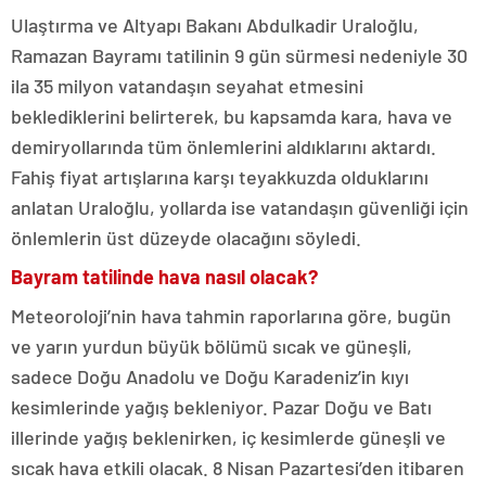
Ulaştırma ve Altyapı Bakanı Abdulkadir Uraloğlu,
Ramazan Bayramı tatilinin 9 gün sürmesi nedeniyle 30
ila 35 milyon vatandaşın seyahat etmesini
beklediklerini belirterek, bu kapsamda kara, hava ve
demiryollarında tüm önlemlerini aldıklarını aktardı.
Fahiş fiyat artışlarına karşı teyakkuzda olduklarını
anlatan Uraloğlu, yollarda ise vatandaşın güvenliği için
önlemlerin üst düzeyde olacağını söyledi.
Bayram tatilinde hava nasıl olacak?
Meteoroloji’nin hava tahmin raporlarına göre, bugün
ve yarın yurdun büyük bölümü sıcak ve güneşli,
sadece Doğu Anadolu ve Doğu Karadeniz’in kıyı
kesimlerinde yağış bekleniyor. Pazar Doğu ve Batı
illerinde yağış beklenirken, iç kesimlerde güneşli ve
sıcak hava etkili olacak. 8 Nisan Pazartesi’den itibaren