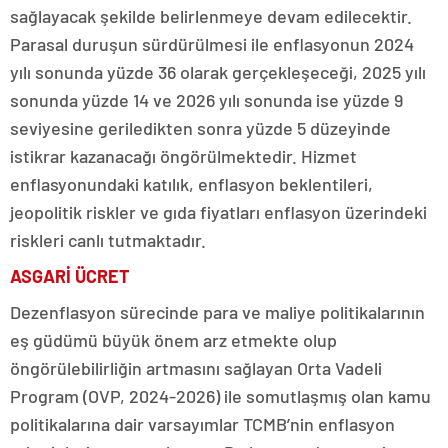
sağlayacak şekilde belirlenmeye devam edilecektir.
Parasal duruşun sürdürülmesi ile enflasyonun 2024
yılı sonunda yüzde 36 olarak gerçekleşeceği, 2025 yılı
sonunda yüzde 14 ve 2026 yılı sonunda ise yüzde 9
seviyesine geriledikten sonra yüzde 5 düzeyinde
istikrar kazanacağı öngörülmektedir. Hizmet
enflasyonundaki katılık, enflasyon beklentileri,
jeopolitik riskler ve gıda fiyatları enflasyon üzerindeki
riskleri canlı tutmaktadır.
ASGARİ ÜCRET
Dezenflasyon sürecinde para ve maliye politikalarının
eş güdümü büyük önem arz etmekte olup
öngörülebilirliğin artmasını sağlayan Orta Vadeli
Program (OVP, 2024-2026) ile somutlaşmış olan kamu
politikalarına dair varsayımlar TCMB’nin enflasyon