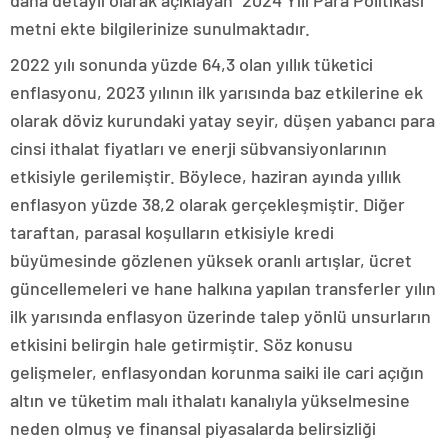
daha detaylı olarak açıklayan “2024 Yılı Para Politikası”
metni ekte bilgilerinize sunulmaktadır.
2022 yılı sonunda yüzde 64,3 olan yıllık tüketici
enflasyonu, 2023 yılının ilk yarısında baz etkilerine ek
olarak döviz kurundaki yatay seyir, düşen yabancı para
cinsi ithalat fiyatları ve enerji sübvansiyonlarının
etkisiyle gerilemiştir. Böylece, haziran ayında yıllık
enflasyon yüzde 38,2 olarak gerçekleşmiştir. Diğer
taraftan, parasal koşulların etkisiyle kredi
büyümesinde gözlenen yüksek oranlı artışlar, ücret
güncellemeleri ve hane halkına yapılan transferler yılın
ilk yarısında enflasyon üzerinde talep yönlü unsurların
etkisini belirgin hale getirmiştir. Söz konusu
gelişmeler, enflasyondan korunma saiki ile cari açığın
altın ve tüketim malı ithalatı kanalıyla yükselmesine
neden olmuş ve finansal piyasalarda belirsizliği