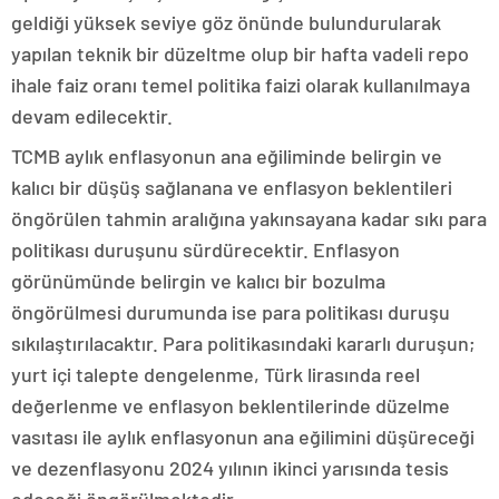
geldiği yüksek seviye göz önünde bulundurularak
yapılan teknik bir düzeltme olup bir hafta vadeli repo
ihale faiz oranı temel politika faizi olarak kullanılmaya
devam edilecektir.
TCMB aylık enflasyonun ana eğiliminde belirgin ve
kalıcı bir düşüş sağlanana ve enflasyon beklentileri
öngörülen tahmin aralığına yakınsayana kadar sıkı para
politikası duruşunu sürdürecektir. Enflasyon
görünümünde belirgin ve kalıcı bir bozulma
öngörülmesi durumunda ise para politikası duruşu
sıkılaştırılacaktır. Para politikasındaki kararlı duruşun;
yurt içi talepte dengelenme, Türk lirasında reel
değerlenme ve enflasyon beklentilerinde düzelme
vasıtası ile aylık enflasyonun ana eğilimini düşüreceği
ve dezenflasyonu 2024 yılının ikinci yarısında tesis