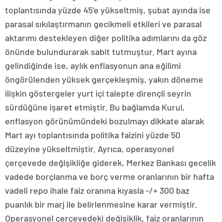
toplantısında yüzde 45’e yükseltmiş, şubat ayında ise
parasal sıkılaştırmanın gecikmeli etkileri ve parasal
aktarımı destekleyen diğer politika adımlarını da göz
önünde bulundurarak sabit tutmuştur. Mart ayına
gelindiğinde ise, aylık enflasyonun ana eğilimi
öngörülenden yüksek gerçekleşmiş, yakın döneme
ilişkin göstergeler yurt içi talepte dirençli seyrin
sürdüğüne işaret etmiştir. Bu bağlamda Kurul,
enflasyon görünümündeki bozulmayı dikkate alarak
Mart ayı toplantısında politika faizini yüzde 50
düzeyine yükseltmiştir. Ayrıca, operasyonel
çerçevede değişikliğe giderek, Merkez Bankası gecelik
vadede borçlanma ve borç verme oranlarının bir hafta
vadeli repo ihale faiz oranına kıyasla -/+ 300 baz
puanlık bir marj ile belirlenmesine karar vermiştir.
Operasyonel çerçevedeki değişiklik, faiz oranlarının