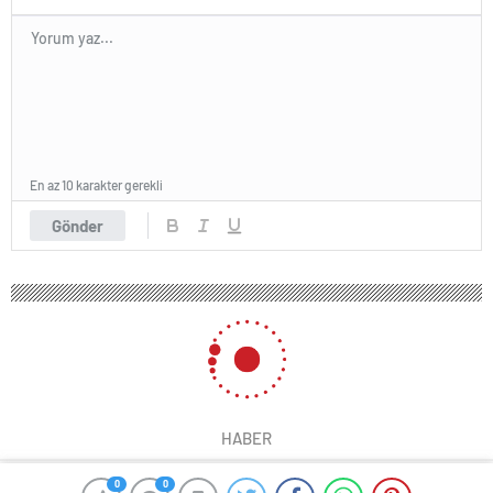
En az 10 karakter gerekli
Gönder
HABER
0
0