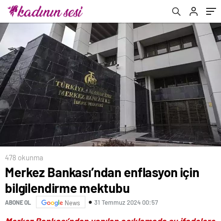
478 okunma
Merkez Bankası’ndan enflasyon için
bilgilendirme mektubu
31 Temmuz 2024 00:57
ABONE OL
News