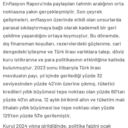
Enflasyon Raporu’nda paylaşılan tahmin aralığının orta
noktasına yakın gerçekleşmiştir. Son çeyrek
gelişmeleri, enflasyon üzerinde etkili olan unsurlarda
parasal sıkılaştırmaya bağlı olarak kademeli bir geri
çekilme yaşandığını ortaya koymuştur. Bu dönemde,
dış finansman koşulları, rezervlerdeki güçlenme, cari
dengedeki iyileşme ve Türk lirası varlıklara talep, döviz
kuru istikrarına ve para politikasının etkinliğine katkıda
bulunmuştur. 2023 sonu itibarıyla Türk lirası
mevduatın payı, yıl içinde gerilediği yüzde 32
seviyesinden yüzde 42’nin üzerine çıkmış, tüketici
kredileri yıllık büyümesi tepe noktası olan yüzde 60’tan
yüzde 40’ın altına, 12 aylık birikimli altın ve tüketim malı
ithalatı yıllık büyümesi ise tepe noktası olan yüzde
125’ten yüzde 53’e gerilemiştir.
Kurul 2024 yılına girildiğinde, politika faizini ocak