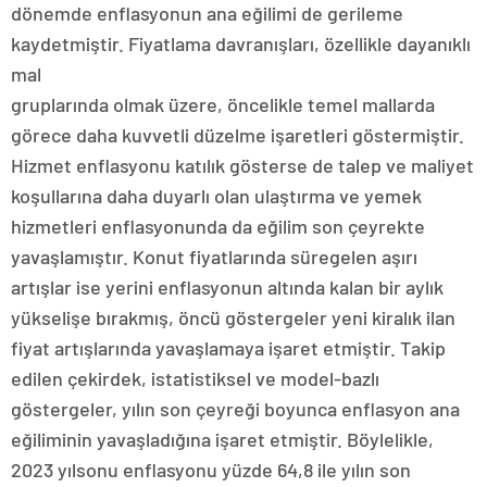
dönemde enflasyonun ana eğilimi de gerileme
kaydetmiştir. Fiyatlama davranışları, özellikle dayanıklı
mal
gruplarında olmak üzere, öncelikle temel mallarda
görece daha kuvvetli düzelme işaretleri göstermiştir.
Hizmet enflasyonu katılık gösterse de talep ve maliyet
koşullarına daha duyarlı olan ulaştırma ve yemek
hizmetleri enflasyonunda da eğilim son çeyrekte
yavaşlamıştır. Konut fiyatlarında süregelen aşırı
artışlar ise yerini enflasyonun altında kalan bir aylık
yükselişe bırakmış, öncü göstergeler yeni kiralık ilan
fiyat artışlarında yavaşlamaya işaret etmiştir. Takip
edilen çekirdek, istatistiksel ve model-bazlı
göstergeler, yılın son çeyreği boyunca enflasyon ana
eğiliminin yavaşladığına işaret etmiştir. Böylelikle,
2023 yılsonu enflasyonu yüzde 64,8 ile yılın son