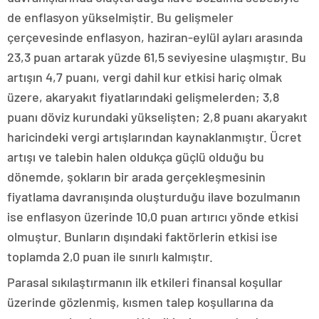
de enflasyon yükselmiştir. Bu gelişmeler
çerçevesinde enflasyon, haziran-eylül ayları arasında
23,3 puan artarak yüzde 61,5 seviyesine ulaşmıştır. Bu
artışın 4,7 puanı, vergi dahil kur etkisi hariç olmak
üzere, akaryakıt fiyatlarındaki gelişmelerden; 3,8
puanı döviz kurundaki yükselişten; 2,8 puanı akaryakıt
haricindeki vergi artışlarından kaynaklanmıştır. Ücret
artışı ve talebin halen oldukça güçlü olduğu bu
dönemde, şokların bir arada gerçekleşmesinin
fiyatlama davranışında oluşturduğu ilave bozulmanın
ise enflasyon üzerinde 10,0 puan artırıcı yönde etkisi
olmuştur. Bunların dışındaki faktörlerin etkisi ise
toplamda 2,0 puan ile sınırlı kalmıştır.
Parasal sıkılaştırmanın ilk etkileri finansal koşullar
üzerinde gözlenmiş, kısmen talep koşullarına da