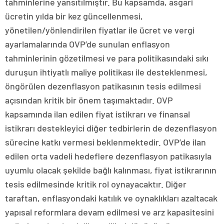
tahminlerine yansıtılmıştır. Bu kapsamda, asgari
ücretin yılda bir kez güncellenmesi,
yönetilen/yönlendirilen fiyatlar ile ücret ve vergi
ayarlamalarında OVP’de sunulan enflasyon
tahminlerinin gözetilmesi ve para politikasındaki sıkı
duruşun ihtiyatlı maliye politikası ile desteklenmesi,
öngörülen dezenflasyon patikasının tesis edilmesi
açısından kritik bir önem taşımaktadır. OVP
kapsamında ilan edilen fiyat istikrarı ve finansal
istikrarı destekleyici diğer tedbirlerin de dezenflasyon
sürecine katkı vermesi beklenmektedir. OVP’de ilan
edilen orta vadeli hedeflere dezenflasyon patikasıyla
uyumlu olacak şekilde bağlı kalınması, fiyat istikrarının
tesis edilmesinde kritik rol oynayacaktır. Diğer
taraftan, enflasyondaki katılık ve oynaklıkları azaltacak
yapısal reformlara devam edilmesi ve arz kapasitesini