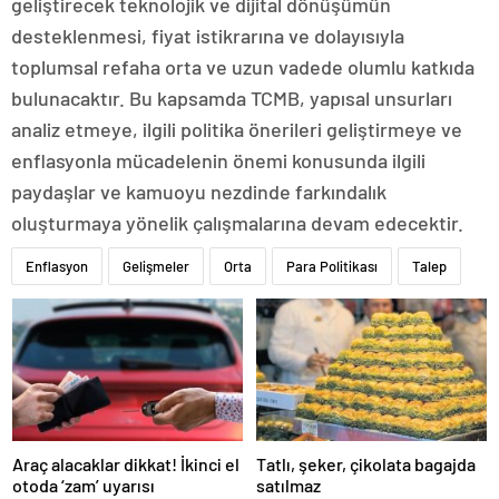
geliştirecek teknolojik ve dijital dönüşümün
desteklenmesi, fiyat istikrarına ve dolayısıyla
toplumsal refaha orta ve uzun vadede olumlu katkıda
bulunacaktır. Bu kapsamda TCMB, yapısal unsurları
analiz etmeye, ilgili politika önerileri geliştirmeye ve
enflasyonla mücadelenin önemi konusunda ilgili
paydaşlar ve kamuoyu nezdinde farkındalık
oluşturmaya yönelik çalışmalarına devam edecektir.
Enflasyon
Gelişmeler
Orta
Para Politikası
Talep
Araç alacaklar dikkat! İkinci el
Tatlı, şeker, çikolata bagajda
otoda ‘zam’ uyarısı
satılmaz