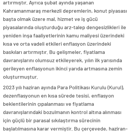
artırmıştır. Ayrıca şubat ayında yaşanan
Kahramanmaraş merkezli depremlerin, konut piyasası
başta olmak üzere mal, hizmet ve iş gücü
piyasalarında oluşturduğu arz-talep dengesizlikleri ile
yeniden inşa faaliyetlerinin kamu maliyesi üzerindeki
kısa ve orta vadeli etkileri enflasyon üzerindeki
baskıları artırmıştır. Bu gelişmeler, fiyatlama
davranışlarını olumsuz etkileyerek, yılın ilk yarısında
gerileyen enflasyonun ikinci yarıda artmasına zemin
oluşturmuştur.
2023 yılı haziran ayında Para Politikası Kurulu (Kurul),
dezenflasyonun en kısa sürede tesisi, enflasyon
beklentilerinin çıpalanması ve fiyatlama
davranışlarındaki bozulmanın kontrol altına alınması
için güçlü bir parasal sıkılaştırma sürecinin
başlatılmasına karar vermiştir. Bu çerçevede, haziran-