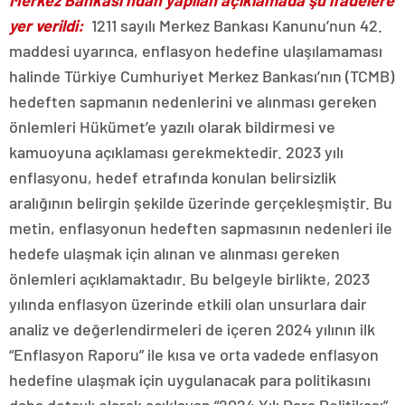
Merkez Bankası’ndan yapılan açıklamada şu ifadelere
yer verildi:
1211 sayılı Merkez Bankası Kanunu’nun 42.
maddesi uyarınca, enflasyon hedefine ulaşılamaması
halinde Türkiye Cumhuriyet Merkez Bankası’nın (TCMB)
hedeften sapmanın nedenlerini ve alınması gereken
önlemleri Hükümet’e yazılı olarak bildirmesi ve
kamuoyuna açıklaması gerekmektedir. 2023 yılı
enflasyonu, hedef etrafında konulan belirsizlik
aralığının belirgin şekilde üzerinde gerçekleşmiştir. Bu
metin, enflasyonun hedeften sapmasının nedenleri ile
hedefe ulaşmak için alınan ve alınması gereken
önlemleri açıklamaktadır. Bu belgeyle birlikte, 2023
yılında enflasyon üzerinde etkili olan unsurlara dair
analiz ve değerlendirmeleri de içeren 2024 yılının ilk
“Enflasyon Raporu” ile kısa ve orta vadede enflasyon
hedefine ulaşmak için uygulanacak para politikasını