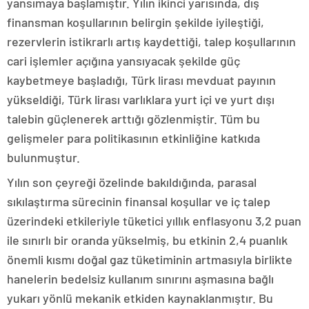
yansımaya başlamıştır. Yılın ikinci yarısında, dış
finansman koşullarının belirgin şekilde iyileştiği,
rezervlerin istikrarlı artış kaydettiği, talep koşullarının
cari işlemler açığına yansıyacak şekilde güç
kaybetmeye başladığı, Türk lirası mevduat payının
yükseldiği, Türk lirası varlıklara yurt içi ve yurt dışı
talebin güçlenerek arttığı gözlenmiştir. Tüm bu
gelişmeler para politikasının etkinliğine katkıda
bulunmuştur.
Yılın son çeyreği özelinde bakıldığında, parasal
sıkılaştırma sürecinin finansal koşullar ve iç talep
üzerindeki etkileriyle tüketici yıllık enflasyonu 3,2 puan
ile sınırlı bir oranda yükselmiş, bu etkinin 2,4 puanlık
önemli kısmı doğal gaz tüketiminin artmasıyla birlikte
hanelerin bedelsiz kullanım sınırını aşmasına bağlı
yukarı yönlü mekanik etkiden kaynaklanmıştır. Bu