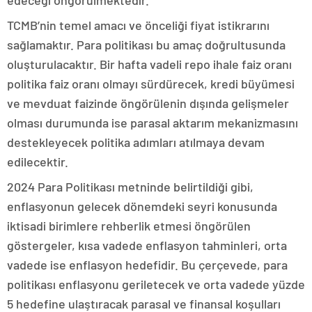
edeceği öngörülmektedir.
TCMB’nin temel amacı ve önceliği fiyat istikrarını
sağlamaktır. Para politikası bu amaç doğrultusunda
oluşturulacaktır. Bir hafta vadeli repo ihale faiz oranı
politika faiz oranı olmayı sürdürecek, kredi büyümesi
ve mevduat faizinde öngörülenin dışında gelişmeler
olması durumunda ise parasal aktarım mekanizmasını
destekleyecek politika adımları atılmaya devam
edilecektir.
2024 Para Politikası metninde belirtildiği gibi,
enflasyonun gelecek dönemdeki seyri konusunda
iktisadi birimlere rehberlik etmesi öngörülen
göstergeler, kısa vadede enflasyon tahminleri, orta
vadede ise enflasyon hedefidir. Bu çerçevede, para
politikası enflasyonu geriletecek ve orta vadede yüzde
5 hedefine ulaştıracak parasal ve finansal koşulları