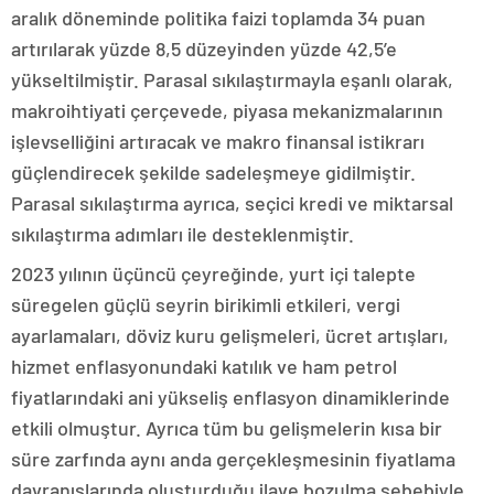
aralık döneminde politika faizi toplamda 34 puan
artırılarak yüzde 8,5 düzeyinden yüzde 42,5’e
yükseltilmiştir. Parasal sıkılaştırmayla eşanlı olarak,
makroihtiyati çerçevede, piyasa mekanizmalarının
işlevselliğini artıracak ve makro finansal istikrarı
güçlendirecek şekilde sadeleşmeye gidilmiştir.
Parasal sıkılaştırma ayrıca, seçici kredi ve miktarsal
sıkılaştırma adımları ile desteklenmiştir.
2023 yılının üçüncü çeyreğinde, yurt içi talepte
süregelen güçlü seyrin birikimli etkileri, vergi
ayarlamaları, döviz kuru gelişmeleri, ücret artışları,
hizmet enflasyonundaki katılık ve ham petrol
fiyatlarındaki ani yükseliş enflasyon dinamiklerinde
etkili olmuştur. Ayrıca tüm bu gelişmelerin kısa bir
süre zarfında aynı anda gerçekleşmesinin fiyatlama
davranışlarında oluşturduğu ilave bozulma sebebiyle