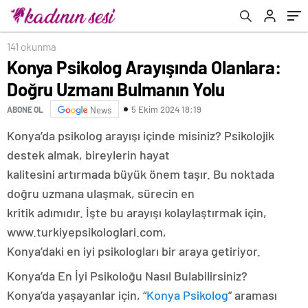
141 okunma
Konya Psikolog Arayışında Olanlara:
Doğru Uzmanı Bulmanın Yolu
5 Ekim 2024 18:19
ABONE OL
News
Konya’da psikolog arayışı içinde misiniz? Psikolojik
destek almak, bireylerin hayat
kalitesini artırmada büyük önem taşır. Bu noktada
doğru uzmana ulaşmak, sürecin en
kritik adımıdır. İşte bu arayışı kolaylaştırmak için,
www.turkiyepsikologlari.com,
Konya’daki en iyi psikologları bir araya getiriyor.
Konya’da En İyi Psikoloğu Nasıl Bulabilirsiniz?
Konya’da yaşayanlar için, “
Konya Psikolog
” araması