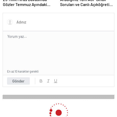
Gözler Temmuz Ayındaki
Soruları ve Canlı Açıköğretim
Karar Duruşmasına Çevrildi
Forumu Burada
En az 10 karakter gerekli
Gönder