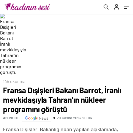
görüştü
145 okunma
Fransa Dışişleri Bakanı Barrot, İranlı
mevkidaşıyla Tahran’ın nükleer
programını görüştü
20 Kasım 2024 20:04
ABONE OL
News
Fransa Dışişleri Bakanlığından yapılan açıklamada,