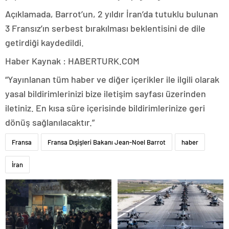
Açıklamada, Barrot’un, 2 yıldır İran’da tutuklu bulunan
3 Fransız’ın serbest bırakılması beklentisini de dile
getirdiği kaydedildi.
Haber Kaynak : HABERTURK.COM
“Yayınlanan tüm haber ve diğer içerikler ile ilgili olarak
yasal bildirimlerinizi bize iletişim sayfası üzerinden
iletiniz. En kısa süre içerisinde bildirimlerinize geri
dönüş sağlanılacaktır.”
Fransa
Fransa Dışişleri Bakanı Jean-Noel Barrot
haber
İran