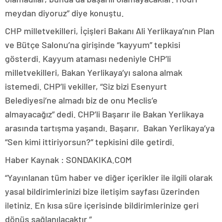
meydan diyoruz” diye konuştu.
CHP milletvekilleri, İçişleri Bakanı Ali Yerlikaya’nın Plan
ve Bütçe Salonu’na girişinde “kayyum” tepkisi
gösterdi. Kayyum ataması nedeniyle CHP’li
milletvekilleri, Bakan Yerlikaya’yı salona almak
istemedi. CHP’li vekiller, “Siz bizi Esenyurt
Belediyesi’ne almadı biz de onu Meclis’e
almayacağız” dedi. CHP’li Başarır ile Bakan Yerlikaya
arasında tartışma yaşandı. Başarır, Bakan Yerlikaya’ya
“Sen kimi ittiriyorsun?” tepkisini dile getirdi.
Haber Kaynak : SONDAKIKA.COM
“Yayınlanan tüm haber ve diğer içerikler ile ilgili olarak
yasal bildirimlerinizi bize iletişim sayfası üzerinden
iletiniz. En kısa süre içerisinde bildirimlerinize geri
dönüş sağlanılacaktır.”