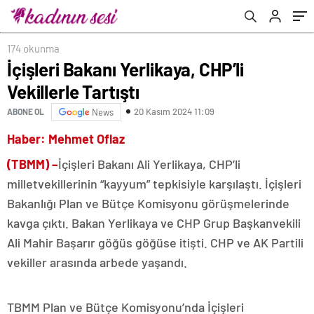
174 okunma
İçişleri Bakanı Yerlikaya, CHP’li
Vekillerle Tartıştı
20 Kasım 2024 11:09
ABONE OL
News
Haber: Mehmet Oflaz
(TBMM) –
İçişleri Bakanı Ali Yerlikaya, CHP’li
milletvekillerinin “kayyum” tepkisiyle karşılaştı. İçişleri
Bakanlığı Plan ve Bütçe Komisyonu görüşmelerinde
kavga çıktı. Bakan Yerlikaya ve CHP Grup Başkanvekili
Ali Mahir Başarır göğüs göğüse itişti. CHP ve AK Partili
vekiller arasında arbede yaşandı.
TBMM Plan ve Bütçe Komisyonu’nda İçişleri