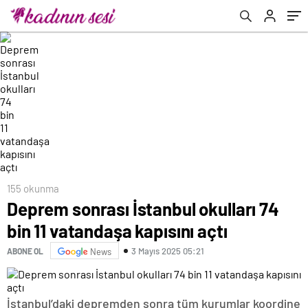
155 okunma
Deprem sonrası İstanbul okulları 74
bin 11 vatandaşa kapısını açtı
3 Mayıs 2025 05:21
ABONE OL
News
İstanbul’daki depremden sonra tüm kurumlar koordine