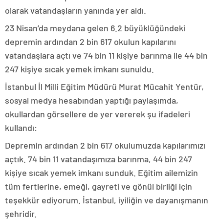
olarak vatandaşların yanında yer aldı.
23 Nisan’da meydana gelen 6.2 büyüklüğündeki
depremin ardından 2 bin 617 okulun kapılarını
vatandaşlara açtı ve 74 bin 11 kişiye barınma ile 44 bin
247 kişiye sıcak yemek imkanı sunuldu.
İstanbul İl Milli Eğitim Müdürü Murat Mücahit Yentür,
sosyal medya hesabından yaptığı paylaşımda,
okullardan görsellere de yer vererek şu ifadeleri
kullandı:
Depremin ardından 2 bin 617 okulumuzda kapılarımızı
açtık. 74 bin 11 vatandaşımıza barınma, 44 bin 247
kişiye sıcak yemek imkanı sunduk. Eğitim ailemizin
tüm fertlerine, emeği, gayreti ve gönül birliği için
teşekkür ediyorum. İstanbul, iyiliğin ve dayanışmanın
şehridir.