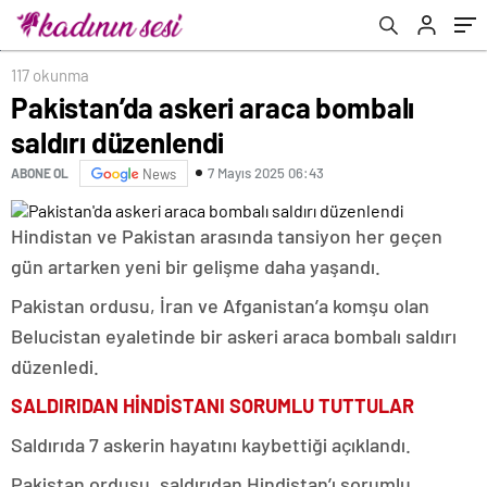
117 okunma
Pakistan’da askeri araca bombalı
saldırı düzenlendi
7 Mayıs 2025 06:43
ABONE OL
News
Hindistan ve Pakistan arasında tansiyon her geçen
gün artarken yeni bir gelişme daha yaşandı.
Pakistan ordusu, İran ve Afganistan’a komşu olan
Belucistan eyaletinde bir askeri araca bombalı saldırı
düzenledi.
SALDIRIDAN HİNDİSTANI SORUMLU TUTTULAR
Saldırıda 7 askerin hayatını kaybettiği açıklandı.
Pakistan ordusu, saldırıdan Hindistan’ı sorumlu