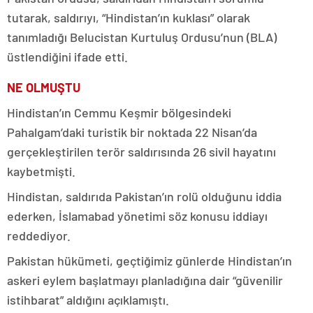
tutarak, saldırıyı, “Hindistan’ın kuklası” olarak
tanımladığı Belucistan Kurtuluş Ordusu’nun (BLA)
üstlendiğini ifade etti.
NE OLMUŞTU
Hindistan’ın Cemmu Keşmir bölgesindeki
Pahalgam’daki turistik bir noktada 22 Nisan’da
gerçekleştirilen terör saldırısında 26 sivil hayatını
kaybetmişti.
Hindistan, saldırıda Pakistan’ın rolü olduğunu iddia
ederken, İslamabad yönetimi söz konusu iddiayı
reddediyor.
Pakistan hükümeti, geçtiğimiz günlerde Hindistan’ın
askeri eylem başlatmayı planladığına dair “güvenilir
istihbarat” aldığını açıklamıştı.