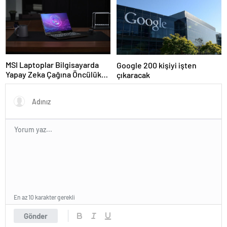
MSI Laptoplar Bilgisayarda
Google 200 kişiyi işten
Yapay Zeka Çağına Öncülük
çıkaracak
Ediyor
En az 10 karakter gerekli
Gönder