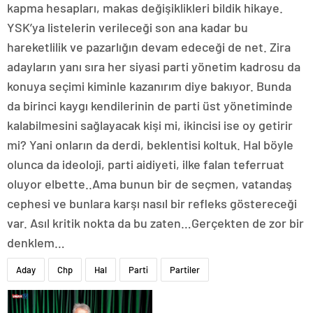
kapma hesapları, makas değişiklikleri bildik hikaye.
YSK’ya listelerin verileceği son ana kadar bu
hareketlilik ve pazarlığın devam edeceği de net. Zira
adayların yanı sıra her siyasi parti yönetim kadrosu da
konuya seçimi kiminle kazanırım diye bakıyor. Bunda
da birinci kaygı kendilerinin de parti üst yönetiminde
kalabilmesini sağlayacak kişi mi, ikincisi ise oy getirir
mi? Yani onların da derdi, beklentisi koltuk. Hal böyle
olunca da ideoloji, parti aidiyeti, ilke falan teferruat
oluyor elbette..Ama bunun bir de seçmen, vatandaş
cephesi ve bunlara karşı nasıl bir refleks göstereceği
var. Asıl kritik nokta da bu zaten…Gerçekten de zor bir
denklem…
Aday
Chp
Hal
Parti
Partiler