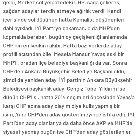
geldi. Merkez sol yelpazedeki CHP, sağa çekerek,
sağdan adaylar tercih etmeye ağırlık verdi. Kendi
içerisinde sol düşünen hatta Kemalist düşünenleri
dahi ayıkladı. İYİ Parti’ye bakarsan, o da MHP’den
kopmakla beraber, bugün oy geçişkenliği anlamında
CHP’nin en keskin rakibi. Hatta bazı yerlerde aday
profili açısından bile. Mesela Mansur Yavaş eski bir
MHP’li, oradan ilçe belediye başkanlığı da var. Sonra
CHP’den Ankara Büyükşehir Belediye Başkanı oldu,
şimdi de yeniden aday. İYİ partinin Ankara Büyükşehir
Belediyesi başkanlık adayı Cengiz Topel Yıldırım ise
dünün CHP’lisi, hatta 2014 seçimleri öncesinde Yavaş’a
karşı CHP adına aday olayım diye kulis yapmış bir
isim..Yine CHP’den aday gösterilmeyince istifa edip İYİ
Parti’den aday olanlar ya da daha önce AKP ve MHP’de
siyaset yapmış bugün ise CHP’den aday gösterilenler