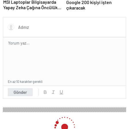
MSI Laptoplar Bilgisayarda
Google 200 kişiyi işten
Yapay Zeka Çağına Öncülük
çıkaracak
Ediyor
En az 10 karakter gerekli
Gönder