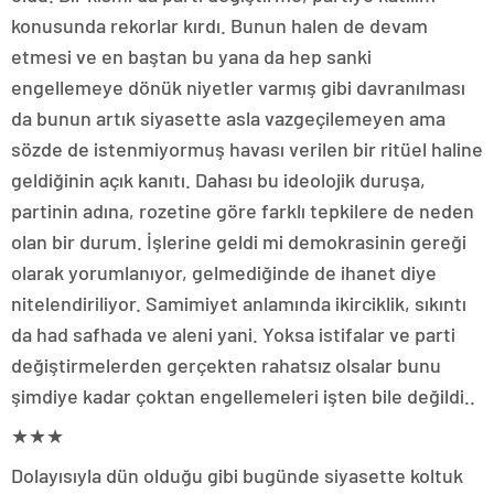
konusunda rekorlar kırdı. Bunun halen de devam
etmesi ve en baştan bu yana da hep sanki
engellemeye dönük niyetler varmış gibi davranılması
da bunun artık siyasette asla vazgeçilemeyen ama
sözde de istenmiyormuş havası verilen bir ritüel haline
geldiğinin açık kanıtı. Dahası bu ideolojik duruşa,
partinin adına, rozetine göre farklı tepkilere de neden
olan bir durum. İşlerine geldi mi demokrasinin gereği
olarak yorumlanıyor, gelmediğinde de ihanet diye
nitelendiriliyor. Samimiyet anlamında ikirciklik, sıkıntı
da had safhada ve aleni yani. Yoksa istifalar ve parti
değiştirmelerden gerçekten rahatsız olsalar bunu
şimdiye kadar çoktan engellemeleri işten bile değildi..
★★★
Dolayısıyla dün olduğu gibi bugünde siyasette koltuk