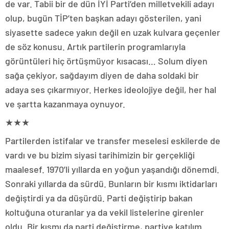
de var. Tabii bir de dün İYİ Parti’den milletvekili adayı
olup, bugün TİP’ten başkan adayı gösterilen, yani
siyasette sadece yakın değil en uzak kulvara geçenler
de söz konusu. Artık partilerin programlarıyla
görüntüleri hiç örtüşmüyor kısacası… Solum diyen
sağa çekiyor, sağdayım diyen de daha soldaki bir
adaya ses çıkarmıyor. Herkes ideolojiye değil, her hal
ve şartta kazanmaya oynuyor.
★★★
Partilerden istifalar ve transfer meselesi eskilerde de
vardı ve bu bizim siyasi tarihimizin bir gerçekliği
maalesef. 1970’li yıllarda en yoğun yaşandığı dönemdi.
Sonraki yıllarda da sürdü. Bunların bir kısmı iktidarları
değiştirdi ya da düşürdü. Parti değiştirip bakan
koltuğuna oturanlar ya da vekil listelerine girenler
oldu. Bir kısmı da parti değiştirme, partiye katılım