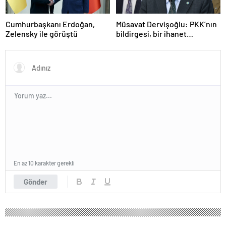
Cumhurbaşkanı Erdoğan,
Müsavat Dervişoğlu: PKK’nın
Zelensky ile görüştü
bildirgesi, bir ihanet
açıklamasıdır
En az 10 karakter gerekli
Gönder