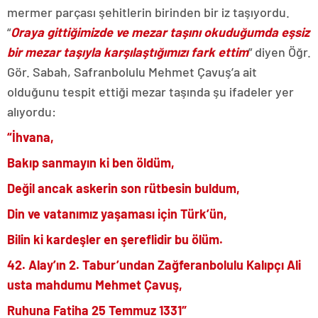
mermer parçası şehitlerin birinden bir iz taşıyordu.
“
Oraya gittiğimizde ve mezar taşını okuduğumda eşsiz
bir mezar taşıyla karşılaştığımızı fark ettim
” diyen Öğr.
Gör. Sabah, Safranbolulu Mehmet Çavuş’a ait
olduğunu tespit ettiği mezar taşında şu ifadeler yer
alıyordu:
“İhvana,
Bakıp sanmayın ki ben öldüm,
Değil ancak askerin son rütbesin buldum,
Din ve vatanımız yaşaması için Türk’ün,
Bilin ki kardeşler en şereflidir bu ölüm.
42. Alay’ın 2. Tabur’undan Zağferanbolulu Kalıpçı Ali
usta mahdumu Mehmet Çavuş,
Ruhuna Fatiha 25 Temmuz 1331″