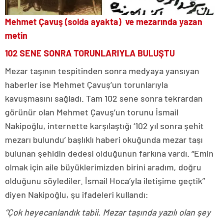
Mehmet Çavuş (solda ayakta) ve mezarında yazan
metin
102 SENE SONRA TORUNLARIYLA BULUŞTU
Mezar taşının tespitinden sonra medyaya yansıyan
haberler ise Mehmet Çavuş’un torunlarıyla
kavuşmasını sağladı. Tam 102 sene sonra tekrardan
görünür olan Mehmet Çavuş’un torunu İsmail
Nakipoğlu, internette karşılaştığı ‘102 yıl sonra şehit
mezarı bulundu’ başlıklı haberi okuğunda mezar taşı
bulunan şehidin dedesi olduğunun farkına vardı. “Emin
olmak için aile büyüklerimizden birini aradım, doğru
olduğunu söylediler. İsmail Hoca’yla iletişime geçtik”
diyen Nakipoğlu, şu ifadeleri kullandı:
“Çok heyecanlandık tabii. Mezar taşında yazılı olan şey