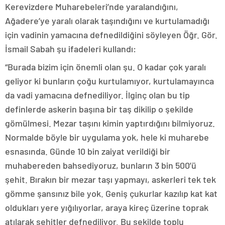
Kerevizdere Muharebeleri’nde yaralandığını,
Ağadere’ye yaralı olarak taşındığını ve kurtulamadığı
için vadinin yamacına defnedildiğini söyleyen Öğr. Gör.
İsmail Sabah şu ifadeleri kullandı:
“Burada bizim için önemli olan şu. O kadar çok yaralı
geliyor ki bunların çoğu kurtulamıyor, kurtulamayınca
da vadi yamacına defnediliyor. İlginç olan bu tip
definlerde askerin başına bir taş dikilip o şekilde
gömülmesi. Mezar taşını kimin yaptırdığını bilmiyoruz.
Normalde böyle bir uygulama yok, hele ki muharebe
esnasında. Günde 10 bin zaiyat verildiği bir
muhabereden bahsediyoruz, bunların 3 bin 500’ü
şehit. Bırakın bir mezar taşı yapmayı, askerleri tek tek
gömme şansınız bile yok. Geniş çukurlar kazılıp kat kat
oldukları yere yığılıyorlar, araya kireç üzerine toprak
atılarak şehitler defnediliyor. Bu şekilde toplu