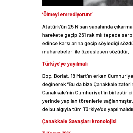
‘Ölmeyi emrediyorum’
Atatürk’ün 25 Nisan sabahında çıkarmala
harekete geçip 261 rakımlı tepede serbes
edince karşılarına geçip söylediği sözdü
muharebeleri ile özdeşleşen sözüdür.
Türkiye’ye yayılmalı
Doç. Borlat, 18 Mart’ın erken Cumhuriy
değinerek “Bu da bize Çanakkale zaferin
Çanakkale’nin Cumhuriyet’in birleştiric
yerinde yapılan törenlerle sağlanmıştır.
de bu algıyla tüm Türkiye’de yapılmalıdır
Çanakkale Savaşları kronolojisi