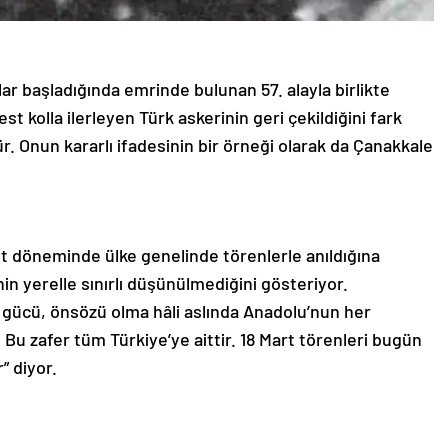
r başladığında emrinde bulunan 57. alayla birlikte
t kolla ilerleyen Türk askerinin geri çekildiğini fark
r. Onun kararlı ifadesinin bir örneği olarak da Çanakkale
et döneminde ülke genelinde törenlerle anıldığına
in yerelle sınırlı düşünülmediğini gösteriyor.
i gücü, önsözü olma hâli aslında Anadolu’nun her
 Bu zafer tüm Türkiye’ye aittir. 18 Mart törenleri bugün
” diyor.