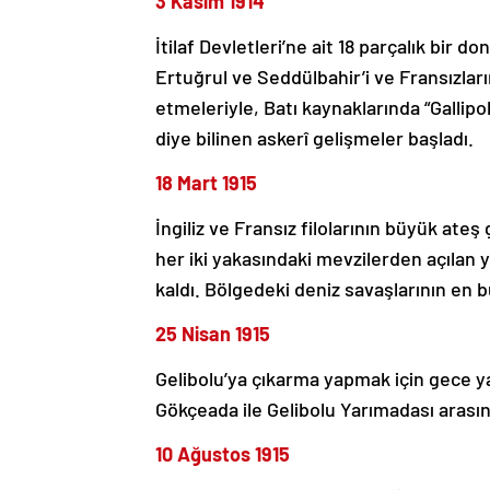
3 Kasım 1914
İtilaf Devletleri’ne ait 18 parçalık bir 
Ertuğrul ve Seddülbahir’i ve Fransızla
etmeleriyle, Batı kaynaklarında “Gallipo
diye bilinen askerî gelişmeler başladı.
18 Mart 1915
İngiliz ve Fransız filolarının büyük ate
her iki yakasındaki mevzilerden açılan 
kaldı. Bölgedeki deniz savaşlarının en 
25 Nisan 1915
Gelibolu’ya çıkarma yapmak için gece yarıs
Gökçeada ile Gelibolu Yarımadası arasın
10 Ağustos 1915