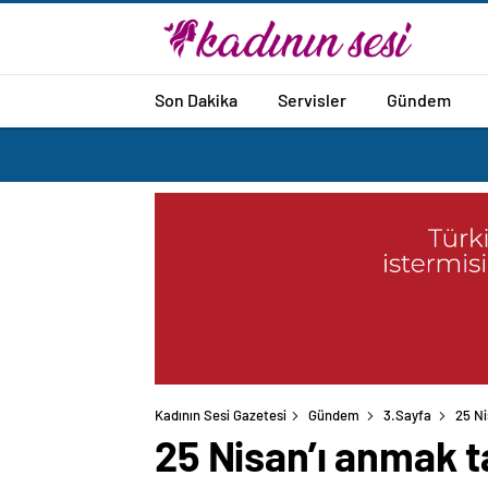
Son Dakika
Servisler
Gündem
Kadının Sesi Gazetesi
Gündem
3.Sayfa
25 Ni
25 Nisan’ı anmak t