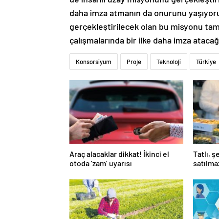
daha imza atmanın da onurunu yaşıyoruz
gerçekleştirilecek olan bu misyonu tam
çalışmalarında bir ilke daha imza atacağ
Konsorsiyum
Proje
Teknoloji
Türkiye
Araç alacaklar dikkat! İkinci el
Tatlı, ş
otoda ‘zam’ uyarısı
satılma