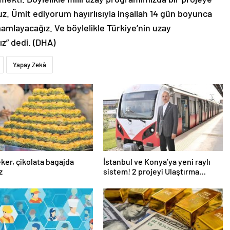
. Ümit ediyorum hayırlısıyla inşallah 14 gün boyunca
amlayacağız. Ve böylelikle Türkiye’nin uzay
ız” dedi. (DHA)
Yapay Zekâ
eker, çikolata bagajda
İstanbul ve Konya’ya yeni raylı
z
sistem! 2 projeyi Ulaştırma
Bakanlığı üstlendi