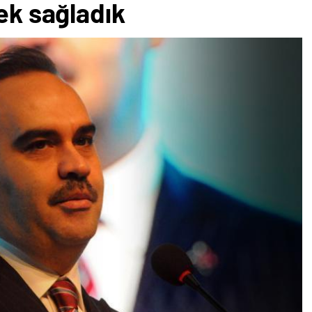
tek sağladık