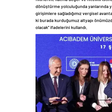
dönüştürme yolculuğunda yanlarında ye
girişimlere sağladığımız vergisel avanta
ki burada kurduğumuz altyapı önümüzdeki
olacak” ifadelerini kullandı.