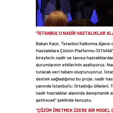
“İSTANBUL’U NADİR HASTALIKLAR A
Bakan Kacır, “İstanbul Kalkınma Ajansı 
Hastalıklara Çözüm Platformu-İSTisNA” 
bireylerin nadir ve tanısız hastalıklard
durumlarının etkilerinin azaltıyoruz. Na
tutacak veri tabanı oluşturuyoruz. İsta
destek sağladığımız bu proje, nadir hast
yanında İstanbul’u; Ortadoğu ülkeleri, T
nadir hastalıklar alanında danışmanlık 
getirecek” şeklinde konuştu.
“ÇÖZÜM ÜRETMEK ÜZERE BİR MODEL O