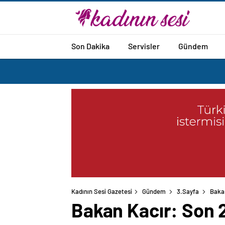
Son Dakika
Servisler
Gündem
Kadının Sesi Gazetesi
Gündem
3.Sayfa
Bakan
Bakan Kacır: Son 2