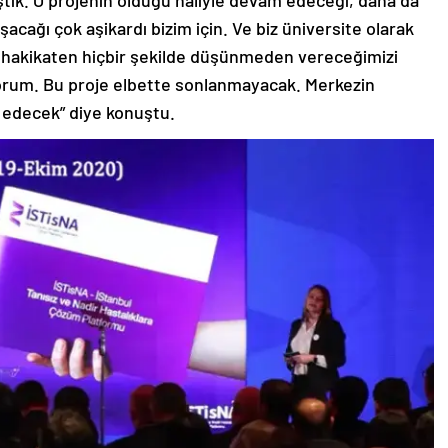
şacağı çok aşikardı bizim için. Ve biz üniversite olarak
i hakikaten hiçbir şekilde düşünmeden vereceğimizi
yorum. Bu proje elbette sonlanmayacak. Merkezin
 edecek” diye konuştu.