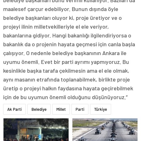
maalesef çarçur edebiliyor. Bunun dışında öyle
belediye başkanları oluyor ki, proje üretiyor ve o
projeyi ilinin milletvekilleriyle el ele veriyor,
bakanlarına gidiyor. Hangi bakanlığı ilgilendiriyorsa o
bakanlık da o projenin hayata geçmesi için canla başla
çalışıyor. O nedenle belediye başkanının Ankara ile
uyumu önemli. Evet bir parti ayrımı yapmıyoruz. Bu
kesinlikle başka tarafa çekilmesin ama el ele olmak,
aynı masanın etrafında toplanabilmek, birlikte proje
üretip o projeyi halkın faydasına hayata geçirebilmek
için de bu uyumun önemli olduğunu düşünüyoruz.”
Ak Parti
Belediye
Millet
Parti
Türkiye