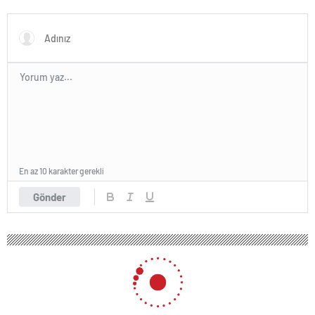
açıklamasıdır
En az 10 karakter gerekli
Gönder