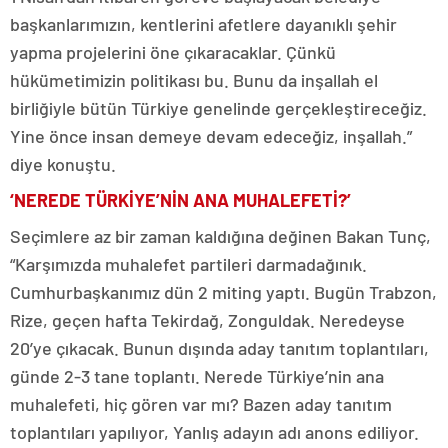
başkanlarımızın, kentlerini afetlere dayanıklı şehir
yapma projelerini öne çıkaracaklar. Çünkü
hükümetimizin politikası bu. Bunu da inşallah el
birliğiyle bütün Türkiye genelinde gerçekleştireceğiz.
Yine önce insan demeye devam edeceğiz, inşallah.”
diye konuştu.
‘NEREDE TÜRKİYE’NİN ANA MUHALEFETİ?’
Seçimlere az bir zaman kaldığına değinen Bakan Tunç,
“Karşımızda muhalefet partileri darmadağınık.
Cumhurbaşkanımız dün 2 miting yaptı. Bugün Trabzon,
Rize, geçen hafta Tekirdağ, Zonguldak. Neredeyse
20’ye çıkacak. Bunun dışında aday tanıtım toplantıları,
günde 2-3 tane toplantı. Nerede Türkiye’nin ana
muhalefeti, hiç gören var mı? Bazen aday tanıtım
toplantıları yapılıyor, Yanlış adayın adı anons ediliyor.