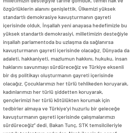
milletimizin desteğiyle tarihe gömdük, temel hak ve
özgürlüklerin alanını genişlettik. Ülkemizi yüksek
standartlı demokrasiye kavuşturmanın gayreti
içerisinde olduk. İnşallah yeni anayasa hedefimizle bu
yüksek standartlı demokrasiyi, milletimizin desteğiyle
inşallah parlamentoda bu uzlaşma da sağlanırsa
kavuşturmanın gayreti içerisinde olacağız. Dünyada da
adaleti, hakkaniyeti, mazlumun hakkını, hukuku, insan
haklarını savunmayı sürdüreceğiz ve Türkiye eksenli
bir dış politikayı oluşturmanın gayreti içerisinde
olacağız. Çocuklarımızı her türlü tehlikeden koruyarak,
kadınlarımızı her türlü şiddetten koruyarak,
gençlerimizi her türlü kötülükten korumak için
tedbirler almaya ve Türkiye’yi huzurlu bir geleceğe
kavuşturmanın gayreti içerisinde çalışmalarımızı
sürdüreceğiz” dedi. Bakan Tunç, STK temsilcileriyle