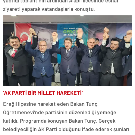
yaptığı toplantının ardından Alaplı ilçesinde esnaf
ziyareti yaparak vatandaşlarla konuştu.
‘AK PARTİ BİR MİLLET HAREKETİ’
Ereğli ilçesine hareket eden Bakan Tunç,
Öğretmenevi’nde partisinin düzenlediği yemeğe
katıldı. Programda konuşan Bakan Tunç, Gerçek
belediyeciliğin AK Parti olduğunu ifade ederek şunları