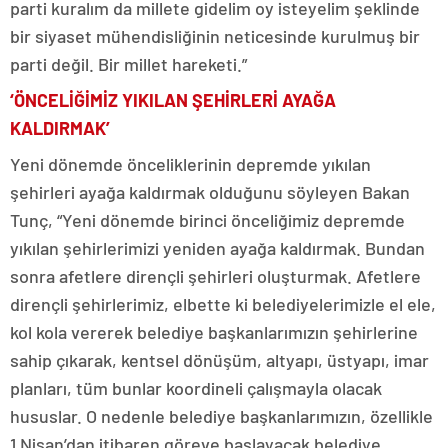
parti kuralım da millete gidelim oy isteyelim şeklinde
bir siyaset mühendisliğinin neticesinde kurulmuş bir
parti değil. Bir millet hareketi.”
‘ÖNCELİĞİMİZ YIKILAN ŞEHİRLERİ AYAĞA
KALDIRMAK’
Yeni dönemde önceliklerinin depremde yıkılan
şehirleri ayağa kaldırmak olduğunu söyleyen Bakan
Tunç, “Yeni dönemde birinci önceliğimiz depremde
yıkılan şehirlerimizi yeniden ayağa kaldırmak. Bundan
sonra afetlere dirençli şehirleri oluşturmak. Afetlere
dirençli şehirlerimiz, elbette ki belediyelerimizle el ele,
kol kola vererek belediye başkanlarımızın şehirlerine
sahip çıkarak, kentsel dönüşüm, altyapı, üstyapı, imar
planları, tüm bunlar koordineli çalışmayla olacak
hususlar. O nedenle belediye başkanlarımızın, özellikle
1 Nisan’dan itibaren göreve başlayacak belediye