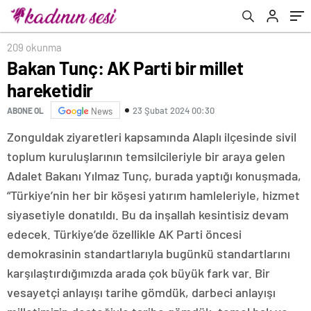
209 okunma
Bakan Tunç: AK Parti bir millet
hareketidir
23 Şubat 2024 00:30
ABONE OL
News
Zonguldak ziyaretleri kapsamında Alaplı ilçesinde sivil
toplum kuruluşlarının temsilcileriyle bir araya gelen
Adalet Bakanı Yılmaz Tunç, burada yaptığı konuşmada,
“Türkiye’nin her bir köşesi yatırım hamleleriyle, hizmet
siyasetiyle donatıldı. Bu da inşallah kesintisiz devam
edecek. Türkiye’de özellikle AK Parti öncesi
demokrasinin standartlarıyla bugünkü standartlarını
karşılaştırdığımızda arada çok büyük fark var. Bir
vesayetçi anlayışı tarihe gömdük, darbeci anlayışı