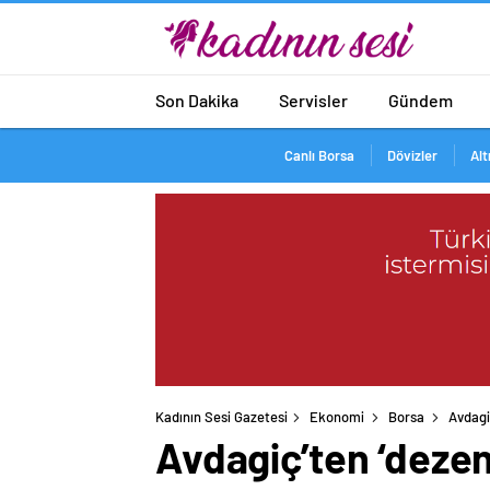
Son Dakika
Servisler
Gündem
Canlı Borsa
Dövizler
Alt
Kadının Sesi Gazetesi
Ekonomi
Borsa
Avdagi
Avdagiç’ten ‘deze