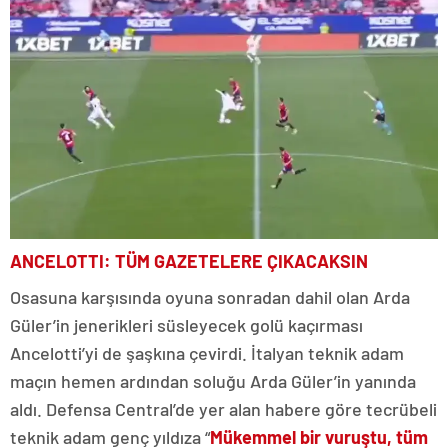
ANCELOTTI: TÜM GAZETELERE ÇIKACAKSIN
Osasuna karşısında oyuna sonradan dahil olan Arda
Güler’in jenerikleri süsleyecek golü kaçırması
Ancelotti’yi de şaşkına çevirdi. İtalyan teknik adam
maçın hemen ardından soluğu Arda Güler’in yanında
aldı. Defensa Central’de yer alan habere göre tecrübeli
teknik adam genç yıldıza “
Mükemmel bir vuruştu, tüm