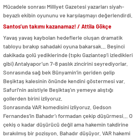
Mücadele sonrası Milliyet Gazetesi yazarları siyah-
beyazlı ekibin oyununu ve karşılaşmayı değerlendirdi.
Santos’un takımı kazanamaz! / Attila Gökçe
Yavaş yavaş kaybolan hedeflerle oluşan dramatik
tabloyu bırakıp sahadaki oyuna bakarsak… Beşinci
dakikada golü yediklerinde (tıpkı Gaziantep’i izledikleri
gibi) Antalyapor’un 7-8 paslık zincirini seyrediyorlar.
Sonrasında sağ bek Bünyamin’in geriden gelip
Beşiktaş kalesinin önünde kendini göstermesi var.
Safuri’nin asistiyle Beşiktaş’ın yemeye alıştığı
gollerden birini izliyoruz.
Sonrasında VAR komedisini izliyoruz. Gedson
Fernandes’in Bahadır’ı formadan çekip düşürmesi… O
çekiş o kadar düşürücü değil ama hakemin takdirine
bırakılmış bir pozisyon. Bahadır düşüyor. VAR hakemi