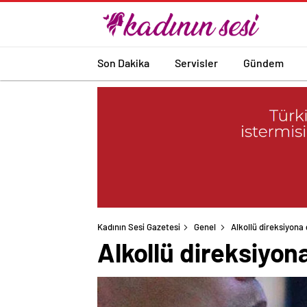
Son Dakika
Servisler
Gündem
Kadının Sesi Gazetesi
Genel
Alkollü direksiyona
Alkollü direksiyon