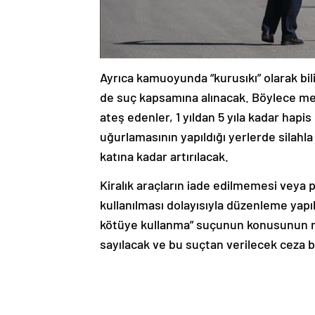
Ayrıca kamuoyunda “kurusıkı” olarak bili
de suç kapsamına alınacak. Böylece mes
ateş edenler, 1 yıldan 5 yıla kadar hapi
uğurlamasının yapıldığı yerlerde silahla
katına kadar artırılacak.
Kiralık araçların iade edilmemesi veya p
kullanılması dolayısıyla düzenleme yapı
kötüye kullanma” suçunun konusunun moto
sayılacak ve bu suçtan verilecek ceza bi