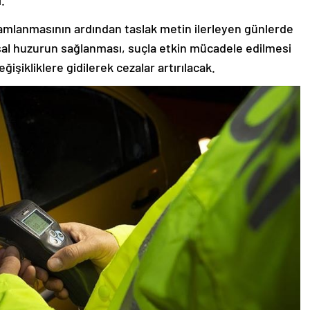
i.
amlanmasının ardından taslak metin ilerleyen günlerde
l huzurun sağlanması, suçla etkin mücadele edilmesi
şikliklere gidilerek cezalar artırılacak.