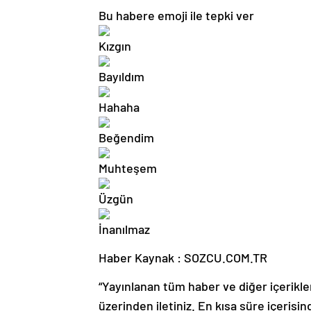
Bu habere emoji ile tepki ver
Haber Kaynak : SOZCU.COM.TR
“Yayınlanan tüm haber ve diğer içerikler i
üzerinden iletiniz. En kısa süre içerisin