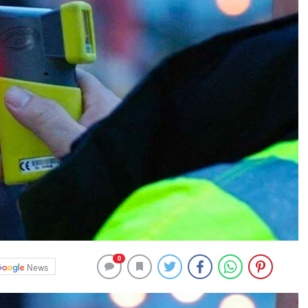
0
News