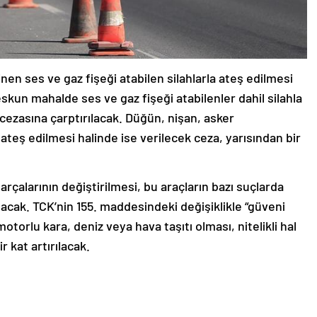
nen ses ve gaz fişeği atabilen silahlarla ateş edilmesi
kun mahalde ses ve gaz fişeği atabilenler dahil silahla
s cezasına çarptırılacak. Düğün, nişan, asker
 ateş edilmesi halinde ise verilecek ceza, yarısından bir
arçalarının değiştirilmesi, bu araçların bazı suçlarda
lacak. TCK’nin 155. maddesindeki değişiklikle “güveni
rlu kara, deniz veya hava taşıtı olması, nitelikli hal
r kat artırılacak.