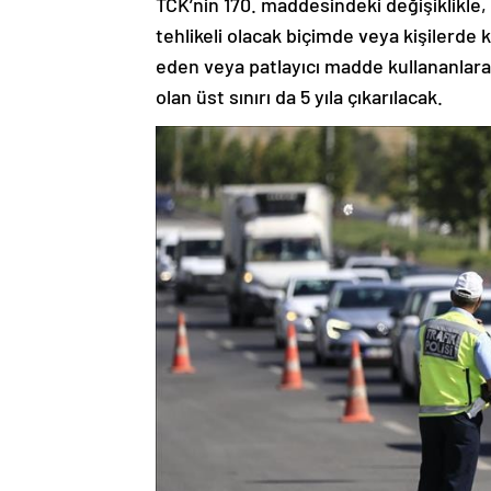
TCK’nin 170. maddesindeki değişiklikle, 
tehlikeli olacak biçimde veya kişilerde 
eden veya patlayıcı madde kullananlara ver
olan üst sınırı da 5 yıla çıkarılacak.