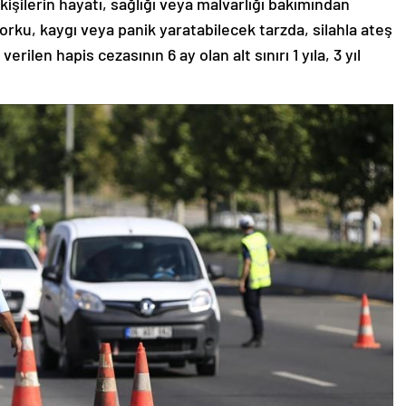
kişilerin hayatı, sağlığı veya malvarlığı bakımından
korku, kaygı veya panik yaratabilecek tarzda, silahla ateş
ilen hapis cezasının 6 ay olan alt sınırı 1 yıla, 3 yıl