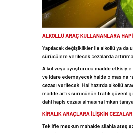
ALKOLLÜ ARAÇ KULLANANLARA HAPİ
Yapılacak değişiklikler ile alkollü ya d
sürücülere verilecek cezalarda artırıma
Alkol veya uyuşturucu madde etkisiyle 
ve idare edemeyecek halde olmasına rağ
cezası verilecek. Halihazırda alkollü ara
madde artık sürücünün trafik güvenliği
dahi hapis cezası almasına imkan tanıy
KİRALIK ARAÇLARA İLİŞKİN CEZALAR 
Teklifle meskun mahalde silahla ateş e