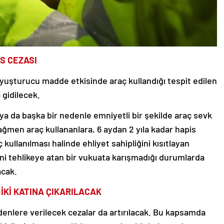
S CEZASI
a uyuşturucu madde etkisinde araç kullandığı tespit edilen
 gidilecek.
ya da başka bir nedenle emniyetli bir şekilde araç sevk
men araç kullananlara, 6 aydan 2 yıla kadar hapis
ç kullanılması halinde ehliyet sahipliğini kısıtlayan
ni tehlikeye atan bir vukuata karışmadığı durumlarda
acak.
İKİ KATINA ÇIKARILACAK
denlere verilecek cezalar da artırılacak. Bu kapsamda