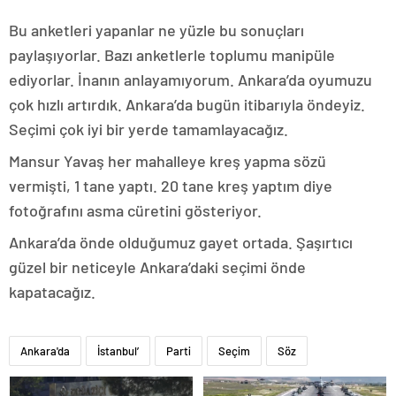
Bu anketleri yapanlar ne yüzle bu sonuçları
paylaşıyorlar. Bazı anketlerle toplumu manipüle
ediyorlar. İnanın anlayamıyorum. Ankara’da oyumuzu
çok hızlı artırdık. Ankara’da bugün itibarıyla öndeyiz.
Seçimi çok iyi bir yerde tamamlayacağız.
Mansur Yavaş her mahalleye kreş yapma sözü
vermişti, 1 tane yaptı. 20 tane kreş yaptım diye
fotoğrafını asma cüretini gösteriyor.
Ankara’da önde olduğumuz gayet ortada. Şaşırtıcı
güzel bir neticeyle Ankara’daki seçimi önde
kapatacağız.
Ankara'da
İstanbul’
Parti
Seçim
Söz