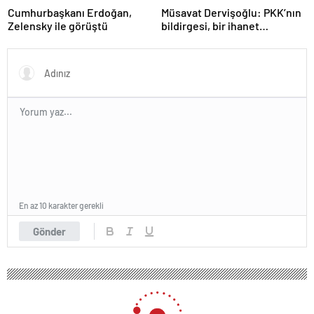
Cumhurbaşkanı Erdoğan,
Müsavat Dervişoğlu: PKK’nın
Zelensky ile görüştü
bildirgesi, bir ihanet
açıklamasıdır
En az 10 karakter gerekli
Gönder