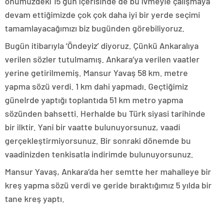
önümüzdeki 15 gün içerisinde de bu ivmeyle çalışmaya
devam ettiğimizde çok çok daha iyi bir yerde seçimi
tamamlayacağımızı biz bugünden görebiliyoruz.
Bugün itibarıyla ‘Öndeyiz’ diyoruz. Çünkü Ankaralıya
verilen sözler tutulmamış. Ankara’ya verilen vaatler
yerine getirilmemiş. Mansur Yavaş 58 km. metre
yapma sözü verdi. 1 km dahi yapmadı. Geçtiğimiz
günelrde yaptığı toplantıda 51 km metro yapma
sözünden bahsetti. Herhalde bu Türk siyasi tarihinde
bir ilktir. Yani bir vaatte bulunuyorsunuz, vaadi
gerçekleştirmiyorsunuz. Bir sonraki dönemde bu
vaadinizden tenkisatla indirimde bulunuyorsunuz.
Mansur Yavaş, Ankara’da her semtte her mahalleye bir
kreş yapma sözü verdi ve geride bıraktığımız 5 yılda bir
tane kreş yaptı.