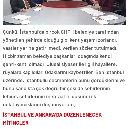
Çünkü, İstanbul’da birçok CHP’li belediye tarafından
yönetilen şehirde olduğu gibi kent yaşamı zorlandı,
vaatler yerine getirilmedi, verilen sözler tutulmadı.
Hiçbir zaman belediye başkanları odağında kendi
şehri-kenti olmadı. Ulusal siyaset ile ilgili hayallere,
rüyalara kapıldılar. Odaklarını kaybettiler. Ben İstanbul
üzerinde, İstanbullu seçmenlerin bunu gördüklerini ve
bunu sandıkta çok doğru bir şekilde şehirlerinin
lehine, şehirlerinin menfaatini düşünerek
noktlayacaklarını düşünüyorum.
İSTANBUL VE ANKARA’DA DÜZENLENECEK
MİTİNGLER