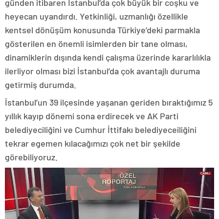
günden itibaren İstanbul’da çok büyük bir coşku ve
heyecan uyandırdı. Yetkinliği, uzmanlığı özellikle
kentsel dönüşüm konusunda Türkiye’deki parmakla
gösterilen en önemli isimlerden bir tane olması,
dinamiklerin dışında kendi çalışma üzerinde kararlılıkla
ilerliyor olması bizi İstanbul’da çok avantajlı duruma
getirmiş durumda.
İstanbul’un 39 ilçesinde yaşanan geriden bıraktığımız 5
yıllık kayıp dönemi sona erdirecek ve AK Parti
belediyeciliğini ve Cumhur İttifakı belediyeceiliğini
tekrar egemen kılacağımızı çok net bir şekilde
görebiliyoruz.