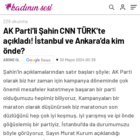
229 okunma
AK Parti’li Şahin CNN TÜRK’te
açıkladı! İstanbul ve Ankara’da kim
önde?
30 Mayıs 2024 00:39
ABONE OL
News
Şahin’in açıklamalarından satır başları şöyle; AK Parti
olarak biz her zaman için kampanya döneminde çok
önemli mesafeler katetmeye başaran bir parti
olduğumuzu hepimiz biliyoruz. Kampanyaları bir
maraton olarak düşünürsek biz maratonun son
düzlüğünü hep çok iyi koşmuş, iyi yarışmış ve ipi önde
göğüslemiş bir partiyiz. İstanbul’da da durumumuzu
böyle görüyoruz. Sayın Murat Kurum açıklandığı