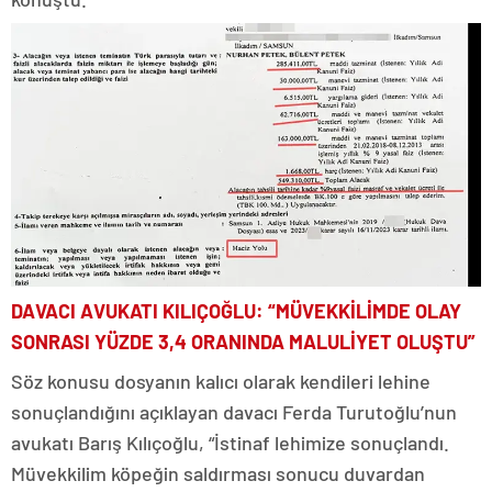
DAVACI AVUKATI KILIÇOĞLU: “MÜVEKKİLİMDE OLAY
SONRASI YÜZDE 3,4 ORANINDA MALULİYET OLUŞTU”
Söz konusu dosyanın kalıcı olarak kendileri lehine
sonuçlandığını açıklayan davacı Ferda Turutoğlu’nun
avukatı Barış Kılıçoğlu, “İstinaf lehimize sonuçlandı.
Müvekkilim köpeğin saldırması sonucu duvardan