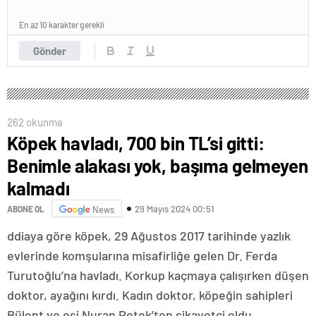
En az 10 karakter gerekli
Gönder
262 okunma
Köpek havladı, 700 bin TL’si gitti:
Benimle alakası yok, başıma gelmeyen
kalmadı
29 Mayıs 2024 00:51
ABONE OL
News
ddiaya göre köpek, 29 Ağustos 2017 tarihinde yazlık
evlerinde komşularına misafirliğe gelen Dr. Ferda
Turutoğlu’na havladı. Korkup kaçmaya çalışırken düşen
doktor, ayağını kırdı. Kadın doktor, köpeğin sahipleri
Bülent ve eşi Nuran Petek’ten şikayetçi oldu.