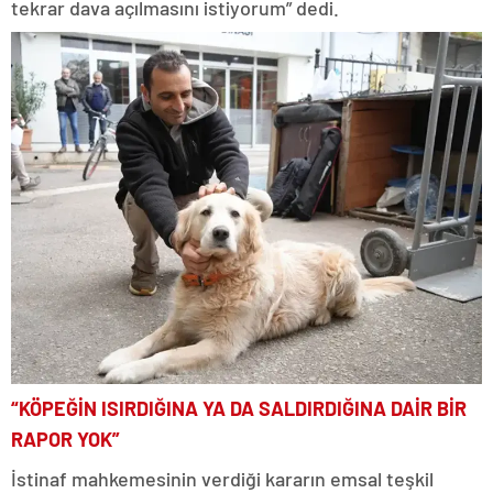
tekrar dava açılmasını istiyorum” dedi.
“KÖPEĞİN ISIRDIĞINA YA DA SALDIRDIĞINA DAİR BİR
RAPOR YOK”
İstinaf mahkemesinin verdiği kararın emsal teşkil