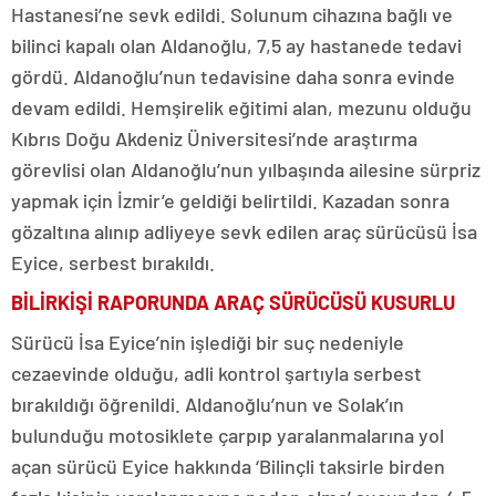
Hastanesi’ne sevk edildi. Solunum cihazına bağlı ve
bilinci kapalı olan Aldanoğlu, 7,5 ay hastanede tedavi
gördü. Aldanoğlu’nun tedavisine daha sonra evinde
devam edildi. Hemşirelik eğitimi alan, mezunu olduğu
Kıbrıs Doğu Akdeniz Üniversitesi’nde araştırma
görevlisi olan Aldanoğlu’nun yılbaşında ailesine sürpriz
yapmak için İzmir’e geldiği belirtildi. Kazadan sonra
gözaltına alınıp adliyeye sevk edilen araç sürücüsü İsa
Eyice, serbest bırakıldı.
BİLİRKİŞİ RAPORUNDA ARAÇ SÜRÜCÜSÜ KUSURLU
Sürücü İsa Eyice’nin işlediği bir suç nedeniyle
cezaevinde olduğu, adli kontrol şartıyla serbest
bırakıldığı öğrenildi. Aldanoğlu’nun ve Solak’ın
bulunduğu motosiklete çarpıp yaralanmalarına yol
açan sürücü Eyice hakkında ‘Bilinçli taksirle birden