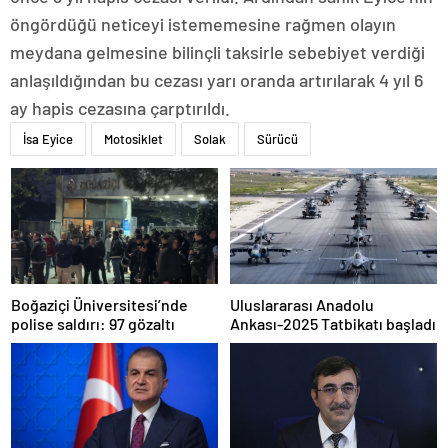
öngördüğü neticeyi istememesine rağmen olayın
meydana gelmesine bilinçli taksirle sebebiyet verdiği
anlaşıldığından bu cezası yarı oranda artırılarak 4 yıl 6
ay hapis cezasına çarptırıldı.
İsa Eyice
Motosiklet
Solak
Sürücü
Boğaziçi Üniversitesi’nde
Uluslararası Anadolu
polise saldırı: 97 gözaltı
Ankası-2025 Tatbikatı başladı