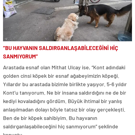
“BU HAYVANIN SALDIRGANLAŞABİLECEĞİNİ HİÇ
SANMIYORUM”
Arastada esnaf olan Mithat Ulcay ise, “Kont adındaki
golden cinsi köpek bir esnaf ağabeyimizin köpeği.
Yıllardır bu arastada bizimle birlikte yaşıyor. 5-6 yıldır
Kont’u tanıyorum. Ne bir insana saldırdığını ne de bir
kediyi kovaladığını gördüm. Büyük ihtimal bir yanlış
anlaşılmadan dolayı böyle tatsız bir olay gerçekleşti.
Ben de bir köpek sahibiyim. Bu hayvanın
saldırganlaşabileceğini hiç sanmıyorum” şeklinde
konuştu.