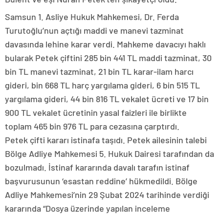
Samsun 1. Asliye Hukuk Mahkemesi, Dr. Ferda
Turutoğlu’nun açtığı maddi ve manevi tazminat
davasında lehine karar verdi. Mahkeme davacıyı haklı
bularak Petek çiftini 285 bin 441 TL maddi tazminat, 30
bin TL manevi tazminat, 21 bin TL karar-ilam harcı
gideri, bin 668 TL harç yargılama gideri, 6 bin 515 TL
yargılama gideri, 44 bin 816 TL vekalet ücreti ve 17 bin
900 TL vekalet ücretinin yasal faizleri ile birlikte
toplam 465 bin 976 TL para cezasına çarptırdı.
Petek çifti kararı istinafa taşıdı. Petek ailesinin talebi
Bölge Adliye Mahkemesi 5. Hukuk Dairesi tarafından da
bozulmadı. İstinaf kararında davalı tarafın istinaf
başvurusunun ‘esastan reddine’ hükmedildi. Bölge
Adliye Mahkemesi’nin 29 Şubat 2024 tarihinde verdiği
kararında “Dosya üzerinde yapılan inceleme