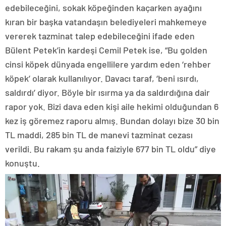
edebileceğini, sokak köpeğinden kaçarken ayağını
kıran bir başka vatandaşın belediyeleri mahkemeye
vererek tazminat talep edebileceğini ifade eden
Bülent Petek’in kardeşi Cemil Petek ise, “Bu golden
cinsi köpek dünyada engellilere yardım eden ‘rehber
köpek’ olarak kullanılıyor. Davacı taraf, ‘beni ısırdı,
saldırdı’ diyor. Böyle bir ısırma ya da saldırdığına dair
rapor yok. Bizi dava eden kişi aile hekimi olduğundan 6
kez iş göremez raporu almış. Bundan dolayı bize 30 bin
TL maddi, 285 bin TL de manevi tazminat cezası
verildi. Bu rakam şu anda faiziyle 677 bin TL oldu” diye
konuştu.