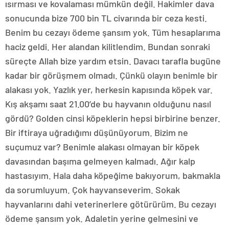
ısırması ve kovalaması mümkün değil. Hakimler dava
sonucunda bize 700 bin TL civarında bir ceza kesti.
Benim bu cezayı ödeme şansım yok. Tüm hesaplarıma
haciz geldi. Her alandan kilitlendim. Bundan sonraki
süreçte Allah bize yardım etsin. Davacı tarafla bugüne
kadar bir görüşmem olmadı. Çünkü olayın benimle bir
alakası yok. Yazlık yer, herkesin kapısında köpek var.
Kış akşamı saat 21.00’de bu hayvanın olduğunu nasıl
gördü? Golden cinsi köpeklerin hepsi birbirine benzer.
Bir iftiraya uğradığımı düşünüyorum. Bizim ne
suçumuz var? Benimle alakası olmayan bir köpek
davasından başıma gelmeyen kalmadı. Ağır kalp
hastasıyım. Hala daha köpeğime bakıyorum, bakmakla
da sorumluyum. Çok hayvanseverim. Sokak
hayvanlarını dahi veterinerlere götürürüm. Bu cezayı
ödeme şansım yok. Adaletin yerine gelmesini ve