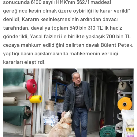
sonucunda 6100 sayılı HMK’nın 362/1 maddesi
gereğince kesin olmak üzere oybirliği ile karar verildi”
denildi. Kararın kesinleşmesinin ardından davacı
tarafından, davalıya toplam 549 bin 310 TL’lik haciz
gönderildi. Yasal faizleri ile birlikte yaklaşık 700 bin TL
cezaya mahkum edildiğini belirten davalı Bülent Petek,
yaptığı basın açıklamasında mahkemenin verdiği
kararları eleştirdi.