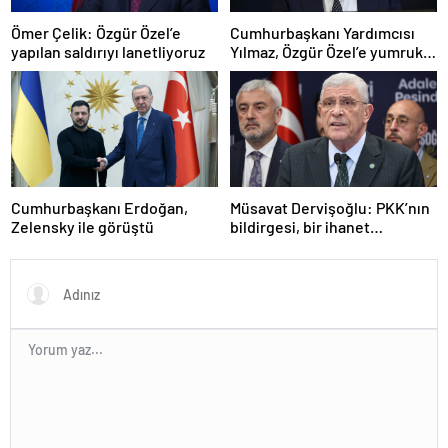
Ömer Çelik: Özgür Özel’e
Cumhurbaşkanı Yardımcısı
yapılan saldırıyı lanetliyoruz
Yılmaz, Özgür Özel’e yumruklu
saldırıyı kınadı
Cumhurbaşkanı Erdoğan,
Müsavat Dervişoğlu: PKK’nın
Zelensky ile görüştü
bildirgesi, bir ihanet
açıklamasıdır