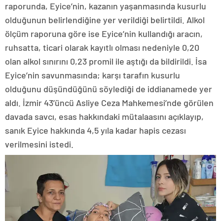
raporunda, Eyice’nin, kazanın yaşanmasında kusurlu
olduğunun belirlendiğine yer verildiği belirtildi. Alkol
ölçüm raporuna göre ise Eyice’nin kullandığı aracın,
ruhsatta, ticari olarak kayıtlı olması nedeniyle 0,20
olan alkol sınırını 0,23 promil ile aştığı da bildirildi. İsa
Eyice’nin savunmasında; karşı tarafın kusurlu
olduğunu düşündüğünü söylediği de iddianamede yer
aldı. İzmir 43’üncü Asliye Ceza Mahkemesi’nde görülen
davada savcı, esas hakkındaki mütalaasını açıklayıp,
sanık Eyice hakkında 4,5 yıla kadar hapis cezası
verilmesini istedi.