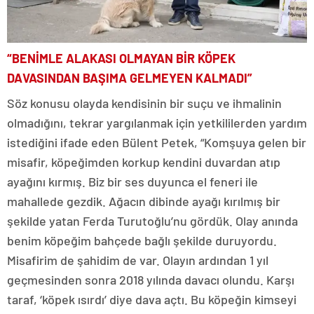
“BENİMLE ALAKASI OLMAYAN BİR KÖPEK
DAVASINDAN BAŞIMA GELMEYEN KALMADI”
Söz konusu olayda kendisinin bir suçu ve ihmalinin
olmadığını, tekrar yargılanmak için yetkililerden yardım
istediğini ifade eden Bülent Petek, “Komşuya gelen bir
misafir, köpeğimden korkup kendini duvardan atıp
ayağını kırmış. Biz bir ses duyunca el feneri ile
mahallede gezdik. Ağacın dibinde ayağı kırılmış bir
şekilde yatan Ferda Turutoğlu’nu gördük. Olay anında
benim köpeğim bahçede bağlı şekilde duruyordu.
Misafirim de şahidim de var. Olayın ardından 1 yıl
geçmesinden sonra 2018 yılında davacı olundu. Karşı
taraf, ‘köpek ısırdı’ diye dava açtı. Bu köpeğin kimseyi