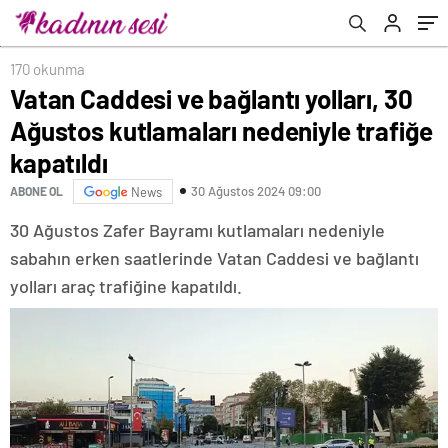
kapatıldı
170 okunma
Vatan Caddesi ve bağlantı yolları, 30
Ağustos kutlamaları nedeniyle trafiğe
kapatıldı
30 Ağustos 2024 09:00
ABONE OL
News
30 Ağustos Zafer Bayramı kutlamaları nedeniyle
sabahın erken saatlerinde Vatan Caddesi ve bağlantı
yolları araç trafiğine kapatıldı.