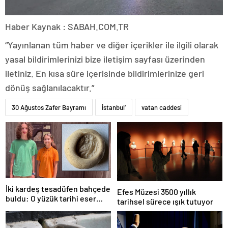
Haber Kaynak : SABAH.COM.TR
“Yayınlanan tüm haber ve diğer içerikler ile ilgili olarak
yasal bildirimlerinizi bize iletişim sayfası üzerinden
iletiniz. En kısa süre içerisinde bildirimlerinize geri
dönüş sağlanılacaktır.”
30 Ağustos Zafer Bayramı
İstanbul’
vatan caddesi
İki kardeş tesadüfen bahçede
Efes Müzesi 3500 yıllık
buldu: O yüzük tarihi eser
tarihsel sürece ışık tutuyor
çıktı!