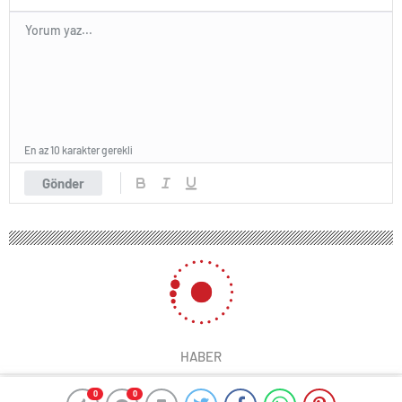
En az 10 karakter gerekli
Gönder
HABER
0
0