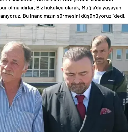
sur olmalıdırlar. Biz hukukçu olarak, Muğla’da yaşayan
inanıyoruz. Bu inancımızın sürmesini düşünüyoruz ”dedi.