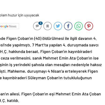
0
News
de Figen Çoban’ın (40) öldürülmesi ile ilgili davanın 4.
’nde yapılmıştı. 7 Mart’ta yapılan 4. duruşmada savcı
 H.Ç. hakkında beraat, Figen Çoban’ın kayınbiraderi
 ceza verilmesini, sanık Mehmet Emin Ata Çoban’ın ise
inin iş yerindeki şahısla olan mesajları nedeniyle haksız
mişti. Mahkeme, duruşmayı 4 Nisan’a erteleyerek Figen
e kayınbiraderi Süleyman Çoban’ın tutukluluğunun
an’ın ailesi, Figen Çoban’ın eşi Mehmet Emin Ata Çoban
Ç. katıldı.