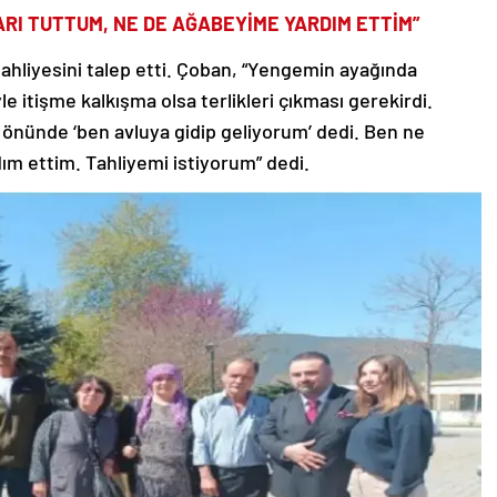
RI TUTTUM, NE DE AĞABEYİME YARDIM ETTİM”
liyesini talep etti. Çoban, “Yengemin ayağında
yle itişme kalkışma olsa terlikleri çıkması gerekirdi.
önünde ‘ben avluya gidip geliyorum’ dedi. Ben ne
m ettim. Tahliyemi istiyorum” dedi.