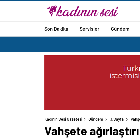
Son Dakika
Servisler
Gündem
Kadının Sesi Gazetesi
Gündem
3.Sayfa
Vahşe
Vahşete ağırlaştır