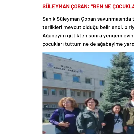
SÜLEYMAN ÇOBAN: “BEN NE ÇOCUKLA
Sanık Süleyman Çoban savunmasında tah
terlikleri mevcut olduğu belirlendi, biri
Ağabeyim gittikten sonra yengem evin 
çocukları tuttum ne de ağabeyime yardı