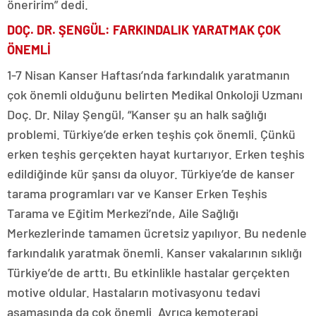
öneririm” dedi.
DOÇ. DR. ŞENGÜL: FARKINDALIK YARATMAK ÇOK
ÖNEMLİ
1-7 Nisan Kanser Haftası’nda farkındalık yaratmanın
çok önemli olduğunu belirten Medikal Onkoloji Uzmanı
Doç. Dr. Nilay Şengül, “Kanser şu an halk sağlığı
problemi. Türkiye’de erken teşhis çok önemli. Çünkü
erken teşhis gerçekten hayat kurtarıyor. Erken teşhis
edildiğinde kür şansı da oluyor. Türkiye’de de kanser
tarama programları var ve Kanser Erken Teşhis
Tarama ve Eğitim Merkezi’nde, Aile Sağlığı
Merkezlerinde tamamen ücretsiz yapılıyor. Bu nedenle
farkındalık yaratmak önemli. Kanser vakalarının sıklığı
Türkiye’de de arttı. Bu etkinlikle hastalar gerçekten
motive oldular. Hastaların motivasyonu tedavi
aşamasında da çok önemli. Ayrıca kemoterapi