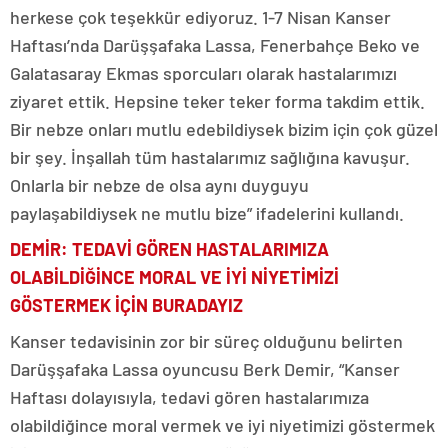
herkese çok teşekkür ediyoruz. 1-7 Nisan Kanser
Haftası’nda Darüşşafaka Lassa, Fenerbahçe Beko ve
Galatasaray Ekmas sporcuları olarak hastalarımızı
ziyaret ettik. Hepsine teker teker forma takdim ettik.
Bir nebze onları mutlu edebildiysek bizim için çok güzel
bir şey. İnşallah tüm hastalarımız sağlığına kavuşur.
Onlarla bir nebze de olsa aynı duyguyu
paylaşabildiysek ne mutlu bize” ifadelerini kullandı.
DEMİR: TEDAVİ GÖREN HASTALARIMIZA
OLABİLDİĞİNCE MORAL VE İYİ NİYETİMİZİ
GÖSTERMEK İÇİN BURADAYIZ
Kanser tedavisinin zor bir süreç olduğunu belirten
Darüşşafaka Lassa oyuncusu Berk Demir, “Kanser
Haftası dolayısıyla, tedavi gören hastalarımıza
olabildiğince moral vermek ve iyi niyetimizi göstermek