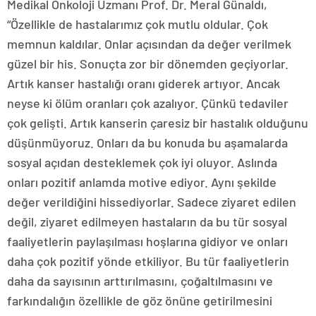
Medikal Onkoloji Uzmanı Prof. Dr. Meral Günaldı,
“Özellikle de hastalarımız çok mutlu oldular. Çok
memnun kaldılar. Onlar açısından da değer verilmek
güzel bir his. Sonuçta zor bir dönemden geçiyorlar.
Artık kanser hastalığı oranı giderek artıyor. Ancak
neyse ki ölüm oranları çok azalıyor. Çünkü tedaviler
çok gelişti. Artık kanserin çaresiz bir hastalık olduğunu
düşünmüyoruz. Onları da bu konuda bu aşamalarda
sosyal açıdan desteklemek çok iyi oluyor. Aslında
onları pozitif anlamda motive ediyor. Aynı şekilde
değer verildiğini hissediyorlar. Sadece ziyaret edilen
değil, ziyaret edilmeyen hastaların da bu tür sosyal
faaliyetlerin paylaşılması hoşlarına gidiyor ve onları
daha çok pozitif yönde etkiliyor. Bu tür faaliyetlerin
daha da sayısının arttırılmasını, çoğaltılmasını ve
farkındalığın özellikle de göz önüne getirilmesini