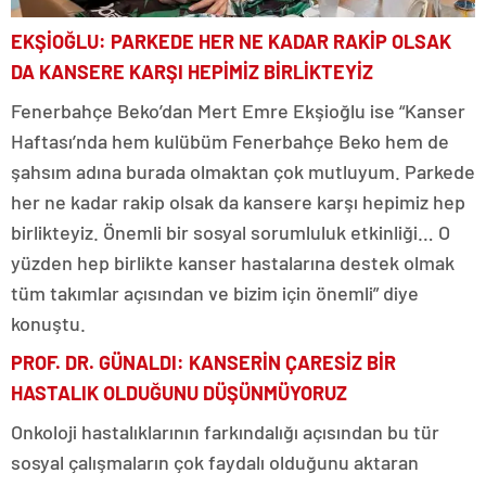
EKŞİOĞLU: PARKEDE HER NE KADAR RAKİP OLSAK
DA KANSERE KARŞI HEPİMİZ BİRLİKTEYİZ
Fenerbahçe Beko’dan Mert Emre Ekşioğlu ise “Kanser
Haftası’nda hem kulübüm Fenerbahçe Beko hem de
şahsım adına burada olmaktan çok mutluyum. Parkede
her ne kadar rakip olsak da kansere karşı hepimiz hep
birlikteyiz. Önemli bir sosyal sorumluluk etkinliği… O
yüzden hep birlikte kanser hastalarına destek olmak
tüm takımlar açısından ve bizim için önemli” diye
konuştu.
PROF. DR. GÜNALDI: KANSERİN ÇARESİZ BİR
HASTALIK OLDUĞUNU DÜŞÜNMÜYORUZ
Onkoloji hastalıklarının farkındalığı açısından bu tür
sosyal çalışmaların çok faydalı olduğunu aktaran