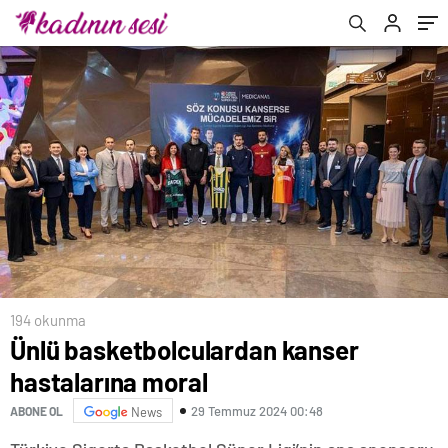
194 okunma
Ünlü basketbolculardan kanser
hastalarına moral
29 Temmuz 2024 00:48
ABONE OL
News