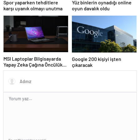
Spor yaparken tehditlere
Yüz binlerin oynadığı online
karşı uyanık olmayı unutma
oyun davalık oldu
MSI Laptoplar Bilgisayarda
Google 200 kişiyi işten
Yapay Zeka Çağına Öncülük
çıkaracak
Ediyor