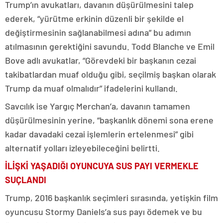
Trump’ın avukatları, davanın düşürülmesini talep
ederek, “yürütme erkinin düzenli bir şekilde el
değiştirmesinin sağlanabilmesi adına” bu adımın
atılmasının gerektiğini savundu. Todd Blanche ve Emil
Bove adlı avukatlar, “Görevdeki bir başkanın cezai
takibatlardan muaf olduğu gibi, seçilmiş başkan olarak
Trump da muaf olmalıdır” ifadelerini kullandı.
Savcılık ise Yargıç Merchan’a, davanın tamamen
düşürülmesinin yerine, “başkanlık dönemi sona erene
kadar davadaki cezai işlemlerin ertelenmesi” gibi
alternatif yolları izleyebileceğini belirtti.
İLİŞKİ YAŞADIĞI OYUNCUYA SUS PAYI VERMEKLE
SUÇLANDI
Trump, 2016 başkanlık seçimleri sırasında, yetişkin film
oyuncusu Stormy Daniels’a sus payı ödemek ve bu