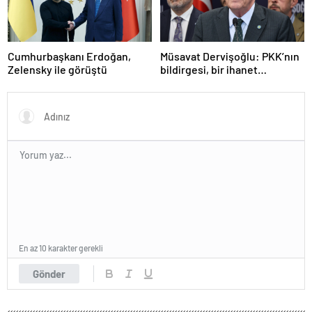
Cumhurbaşkanı Erdoğan,
Müsavat Dervişoğlu: PKK’nın
Zelensky ile görüştü
bildirgesi, bir ihanet
açıklamasıdır
En az 10 karakter gerekli
Gönder