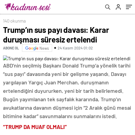
140 okunma
Trump’ın sus payı davası: Karar
duruşması süresiz ertelendi
24 Kasım 2024 01:02
ABONE OL
News
ABD’nin seçilmiş Başkanı Donald Trump’a yönelik tarihi
“sus payı” davasında yeni bir gelişme yaşandı. Davayı
yargılayan Yargıç Juan Merchan, duruşmanın
ertelendiğini duyururken, yeni bir tarih belirlemedi.
Bugün yayımlanan tek sayfalık kararında, Trump’ın
avukatlarına davanın düşmesi için “2 Aralık günü mesai
bitimine kadar” savunmalarını sunmalarını istedi.
“TRUMP DA MUAF OLMALI”