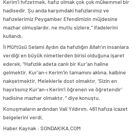
Kerim’i hıfzetmek, hafız olmak çok çok mükemmel bir
hadisedir. Şu anda karşımdaki hafızlarımız ve
hafızelerimiz Peygamber Efendimizin müjdesine
mazhar olmuşlardır, ne mutlu sizlere.” ifadelerini
kullandı.
İl Müftüsü Selami Aydın da hafızlığın Allah’ın insanlara
verdiği en büyük nimetlerden birisi olduğuna işaret
ederek, “Hafızlık adeta canlı bir Kur’an haline
gelmektir. Kur’an-ı Kerim’in tamamını aklına, kalbine
nakşetmektir. Meleklerle dost olmaktır. ‘Sizin en
hayırlısınız Kur’an-ı Kerim’i öğrenen ve öğretendir’
hadisine mazhar olmaktır. ” diye konuştu.
Konuşmaların ardından Vali Yıldırım, 461 hafıza icazet
belgelerini verdi.
Haber Kaynak : SONDAKIKA.COM