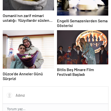
Osmanlı’nın zarif mimari
ustalığı: Yüzyıllardır süslenen
Engelli Semazenlerden Sema
kuş sebilleri ve çanakları
Gösterisi
Bitlis Beş Minare Film
Düzce’de Anneler Günü
Festivali Başladı
Sürprizi