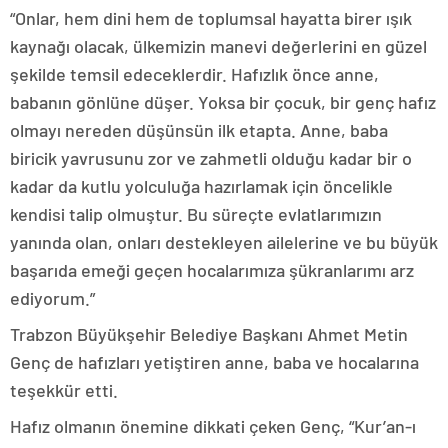
“Onlar, hem dini hem de toplumsal hayatta birer ışık
kaynağı olacak, ülkemizin manevi değerlerini en güzel
şekilde temsil edeceklerdir. Hafızlık önce anne,
babanın gönlüne düşer. Yoksa bir çocuk, bir genç hafız
olmayı nereden düşünsün ilk etapta. Anne, baba
biricik yavrusunu zor ve zahmetli olduğu kadar bir o
kadar da kutlu yolculuğa hazırlamak için öncelikle
kendisi talip olmuştur. Bu süreçte evlatlarımızın
yanında olan, onları destekleyen ailelerine ve bu büyük
başarıda emeği geçen hocalarımıza şükranlarımı arz
ediyorum.”
Trabzon Büyükşehir Belediye Başkanı Ahmet Metin
Genç de hafızları yetiştiren anne, baba ve hocalarına
teşekkür etti.
Hafız olmanın önemine dikkati çeken Genç, “Kur’an-ı