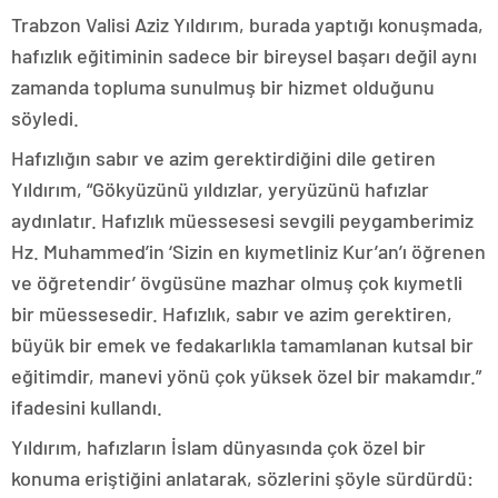
Trabzon Valisi Aziz Yıldırım, burada yaptığı konuşmada,
hafızlık eğitiminin sadece bir bireysel başarı değil aynı
zamanda topluma sunulmuş bir hizmet olduğunu
söyledi.
Hafızlığın sabır ve azim gerektirdiğini dile getiren
Yıldırım, “Gökyüzünü yıldızlar, yeryüzünü hafızlar
aydınlatır. Hafızlık müessesesi sevgili peygamberimiz
Hz. Muhammed’in ‘Sizin en kıymetliniz Kur’an’ı öğrenen
ve öğretendir’ övgüsüne mazhar olmuş çok kıymetli
bir müessesedir. Hafızlık, sabır ve azim gerektiren,
büyük bir emek ve fedakarlıkla tamamlanan kutsal bir
eğitimdir, manevi yönü çok yüksek özel bir makamdır.”
ifadesini kullandı.
Yıldırım, hafızların İslam dünyasında çok özel bir
konuma eriştiğini anlatarak, sözlerini şöyle sürdürdü: