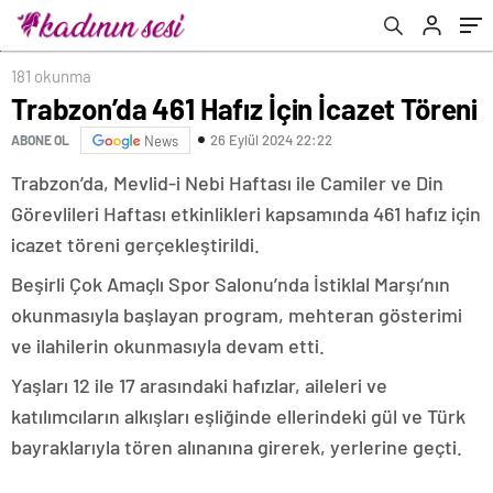
181 okunma
Trabzon’da 461 Hafız İçin İcazet Töreni
26 Eylül 2024 22:22
ABONE OL
News
Trabzon’da, Mevlid-i Nebi Haftası ile Camiler ve Din
Görevlileri Haftası etkinlikleri kapsamında 461 hafız için
icazet töreni gerçekleştirildi.
Beşirli Çok Amaçlı Spor Salonu’nda İstiklal Marşı’nın
okunmasıyla başlayan program, mehteran gösterimi
ve ilahilerin okunmasıyla devam etti.
Yaşları 12 ile 17 arasındaki hafızlar, aileleri ve
katılımcıların alkışları eşliğinde ellerindeki gül ve Türk
bayraklarıyla tören alınanına girerek, yerlerine geçti.