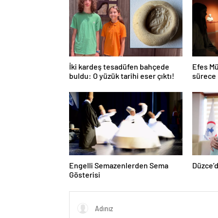
İki kardeş tesadüfen bahçede
Efes Mü
buldu: O yüzük tarihi eser çıktı!
sürece 
Engelli Semazenlerden Sema
Düzce’d
Gösterisi