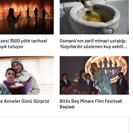
zesi 3500 yıllık tarihsel
Osmanlı’nın zarif mimari ustalığı:
ışık tutuyor
Yüzyıllardır süslenen kuş sebilleri
ve çanakları
e Anneler Günü Sürprizi
Bitlis Beş Minare Film Festivali
Başladı