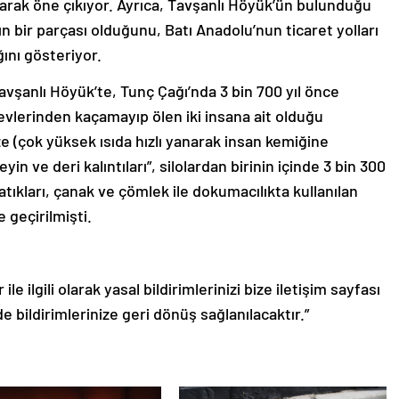
 olarak öne çıkıyor. Ayrıca, Tavşanlı Höyük’ün bulunduğu
 bir parçası olduğunu, Batı Anadolu’nun ticaret yolları
ını gösteriyor.
avşanlı Höyük’te, Tunç Çağı’nda 3 bin 700 yıl önce
n evlerinden kaçamayıp ölen iki insana ait olduğu
ze (çok yüksek ısıda hızlı yanarak insan kemiğine
n ve deri kalıntıları”, silolardan birinin içinde 3 bin 300
tıkları, çanak ve çömlek ile dokumacılıkta kullanılan
 geçirilmişti.
le ilgili olarak yasal bildirimlerinizi bize iletişim sayfası
de bildirimlerinize geri dönüş sağlanılacaktır.”