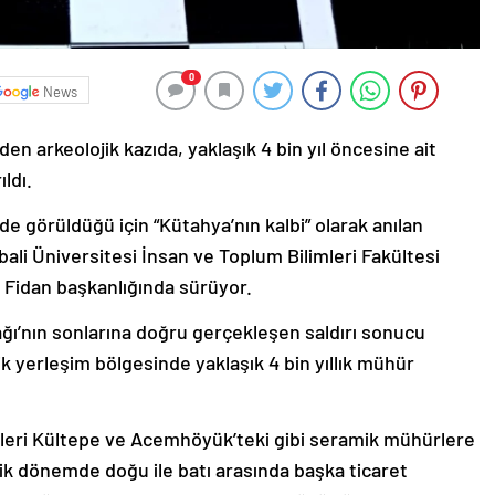
0
News
n arkeolojik kazıda, yaklaşık 4 bin yıl öncesine ait
ldı.
e görüldüğü için “Kütahya’nın kalbi” olarak anılan
bali Üniversitesi İnsan ve Toplum Bilimleri Fakültesi
n Fidan başkanlığında sürüyor.
ağı’nın sonlarına doğru gerçekleşen saldırı sonucu
ik yerleşim bölgesinde yaklaşık 4 bin yıllık mühür
leri Kültepe ve Acemhöyük’teki gibi seramik mühürlere
tik dönemde doğu ile batı arasında başka ticaret