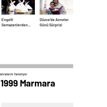
Engelli
Düzce’de Anneler
Semazenlerden
Günü Sürprizi
Sema Gösterisi
ıralarını Yansıtıyor
s 1999 Marmara