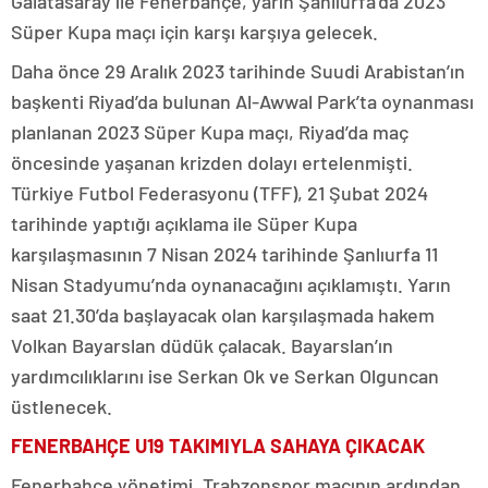
Galatasaray ile Fenerbahçe, yarın Şanlıurfa’da 2023
Süper Kupa maçı için karşı karşıya gelecek.
Daha önce 29 Aralık 2023 tarihinde Suudi Arabistan’ın
başkenti Riyad’da bulunan Al-Awwal Park’ta oynanması
planlanan 2023 Süper Kupa maçı, Riyad’da maç
öncesinde yaşanan krizden dolayı ertelenmişti.
Türkiye Futbol Federasyonu (TFF), 21 Şubat 2024
tarihinde yaptığı açıklama ile Süper Kupa
karşılaşmasının 7 Nisan 2024 tarihinde Şanlıurfa 11
Nisan Stadyumu’nda oynanacağını açıklamıştı. Yarın
saat 21.30’da başlayacak olan karşılaşmada hakem
Volkan Bayarslan düdük çalacak. Bayarslan’ın
yardımcılıklarını ise Serkan Ok ve Serkan Olguncan
üstlenecek.
FENERBAHÇE U19 TAKIMIYLA SAHAYA ÇIKACAK
Fenerbahçe yönetimi, Trabzonspor maçının ardından