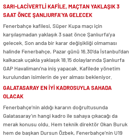
SARI-LACİVERTLİ KAFİLE, MAÇTAN YAKLAŞIK 3
SAAT ÖNCE ŞANLIURFA’YA GELECEK
Fenerbahçe kafilesi, Süper Kupa maçı için
karşılaşmadan yaklaşık 3 saat önce Şanlıurfa’ya
gelecek. Son anda bir karar değişikliği olmaması
halinde Fenerbahçe, Pazar günü 16.30’da İstanbul’dan
kalkacak uçakla yaklaşık 18.15 dolaylarında Şanlıurfa
GAP Havalimanı’na iniş yapacak. Kafilede yönetim
kurulundan isimlerin de yer alması bekleniyor.
GALATASARAY EN İYİ KADROSUYLA SAHADA
OLACAK
Fenerbahçe’nin aldığı kararın doğrultusunda
Galatasaray’ın hangi kadro ile sahaya çıkacağı da
merak konusu oldu. Hem teknik direktör Okan Buruk
hem de başkan Dursun Özbek, Fenerbahçe’nin U19