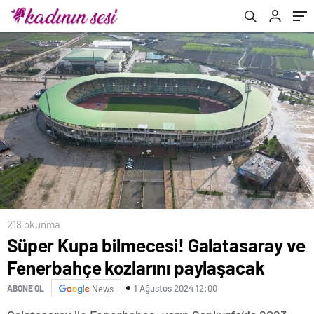
218 okunma
Süper Kupa bilmecesi! Galatasaray ve
Fenerbahçe kozlarını paylaşacak
1 Ağustos 2024 12:00
ABONE OL
News