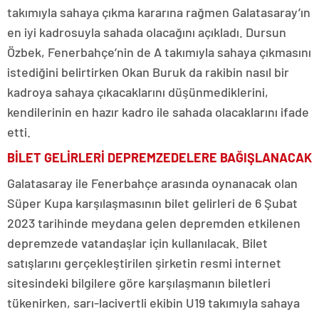
takımıyla sahaya çıkma kararına rağmen Galatasaray’ın
en iyi kadrosuyla sahada olacağını açıkladı. Dursun
Özbek, Fenerbahçe’nin de A takımıyla sahaya çıkmasını
istediğini belirtirken Okan Buruk da rakibin nasıl bir
kadroya sahaya çıkacaklarını düşünmediklerini,
kendilerinin en hazır kadro ile sahada olacaklarını ifade
etti.
BİLET GELİRLERİ DEPREMZEDELERE BAĞIŞLANACAK
Galatasaray ile Fenerbahçe arasında oynanacak olan
Süper Kupa karşılaşmasının bilet gelirleri de 6 Şubat
2023 tarihinde meydana gelen depremden etkilenen
depremzede vatandaşlar için kullanılacak. Bilet
satışlarını gerçekleştirilen şirketin resmi internet
sitesindeki bilgilere göre karşılaşmanın biletleri
tükenirken, sarı-lacivertli ekibin U19 takımıyla sahaya