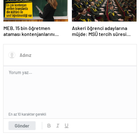
MEB, 15 bin öğretmen
Askeri öğrenci adaylarına
ataması kontenjanlarını
müjde: MSÜ tercih süresi
açıkladı
uzatıldı
En az 10 karakter gerekli
Gönder