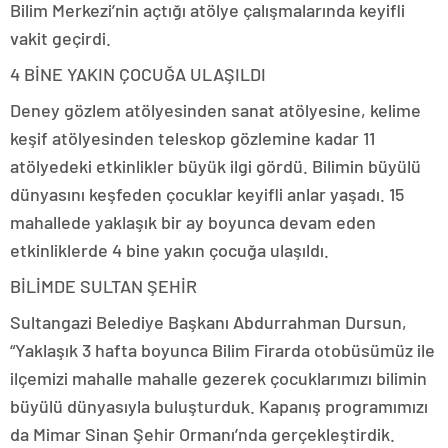
Bilim Merkezi’nin açtığı atölye çalışmalarında keyifli
vakit geçirdi.
4 BİNE YAKIN ÇOCUĞA ULAŞILDI
Deney gözlem atölyesinden sanat atölyesine, kelime
keşif atölyesinden teleskop gözlemine kadar 11
atölyedeki etkinlikler büyük ilgi gördü. Bilimin büyülü
dünyasını keşfeden çocuklar keyifli anlar yaşadı. 15
mahallede yaklaşık bir ay boyunca devam eden
etkinliklerde 4 bine yakın çocuğa ulaşıldı.
BİLİMDE SULTAN ŞEHİR
Sultangazi Belediye Başkanı Abdurrahman Dursun,
“Yaklaşık 3 hafta boyunca Bilim Firarda otobüsümüz ile
ilçemizi mahalle mahalle gezerek çocuklarımızı bilimin
büyülü dünyasıyla buluşturduk. Kapanış programımızı
da Mimar Sinan Şehir Ormanı’nda gerçekleştirdik.