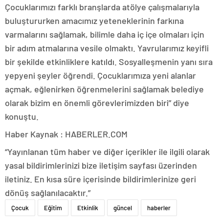
Çocuklarımızı farklı branşlarda atölye çalışmalarıyla
buluştururken amacımız yeteneklerinin farkına
varmalarını sağlamak, bilimle daha iç içe olmaları için
bir adım atmalarına vesile olmaktı. Yavrularımız keyifli
bir şekilde etkinliklere katıldı. Sosyalleşmenin yanı sıra
yepyeni şeyler öğrendi. Çocuklarımıza yeni alanlar
açmak, eğlenirken öğrenmelerini sağlamak belediye
olarak bizim en önemli görevlerimizden biri” diye
konuştu.
Haber Kaynak : HABERLER.COM
“Yayınlanan tüm haber ve diğer içerikler ile ilgili olarak
yasal bildirimlerinizi bize iletişim sayfası üzerinden
iletiniz. En kısa süre içerisinde bildirimlerinize geri
dönüş sağlanılacaktır.”
Çocuk
Eğitim
Etkinlik
güncel
haberler