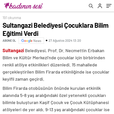
191 okunma
Sultangazi Belediyesi Çocuklara Bilim
Eğitimi Verdi
27 Ağustos 2024 13:20
ABONE OL
News
Sultangazi
Belediyesi, Prof. Dr. Necmettin Erbakan
Bilim ve Kültür Merkezi’nde çocuklar için birbirinden
renkli atölye etkinlikleri düzenledi. 15 mahallede
gerçekleştirilen Bilim Firarda etkinliğinde ise çocuklar
keyifli zaman geçirdi.
Bilim Firarda otobüsünün önünde kurulan etkinlik
alanında 5-8 yaş aralığındaki özel yetenekli çocukları
bilimle buluşturan Kaşif Çocuk ve Çocuk Kütüphanesi
atölyeleri de yer aldı. 9-13 yaş aralığındaki çocuklar ise