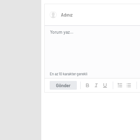
En az 10 karakter gerekli
Gönder