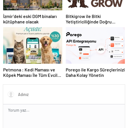
İzmir’deki eski DGM binaları
Bitkigrow ile Bitki
kütüphane olacak
Yetiştiriciliğinde Doğru
Ekipman ve Ürün Seçimi
Petmona : Kedi Maması ve
Porego ile Kargo Süreçlerinizi
Köpek Maması İle Tüm Evcil
Daha Kolay Yönetin
Hayvan Ürünleri