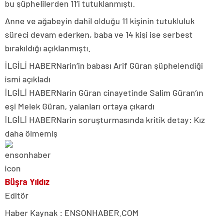
bu şüphelilerden 11’i tutuklanmıştı.
Anne ve ağabeyin dahil olduğu 11 kişinin tutukluluk
süreci devam ederken, baba ve 14 kişi ise serbest
bırakıldığı açıklanmıştı.
İLGİLİ HABER
Narin’in babası Arif Güran şüphelendiği
ismi açıkladı
İLGİLİ HABER
Narin Güran cinayetinde Salim Güran’ın
eşi Melek Güran, yalanları ortaya çıkardı
İLGİLİ HABER
Narin soruşturmasında kritik detay: Kız
daha ölmemiş
Büşra Yıldız
Editör
Haber Kaynak : ENSONHABER.COM