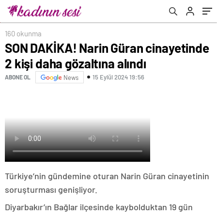
160 okunma
SON DAKİKA! Narin Güran cinayetinde
2 kişi daha gözaltına alındı
15 Eylül 2024 19:56
ABONE OL
News
Türkiye’nin gündemine oturan Narin Güran cinayetinin
soruşturması genişliyor.
Diyarbakır’ın Bağlar ilçesinde kaybolduktan 19 gün