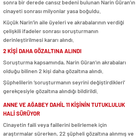
sonra bir derede cansız bedeni bulunan Narin Güran’ın
cinayeti sonrası milyonlar yasa boğuldu.
Küçük Narin’in aile üyeleri ve akrabalarının verdiği
çelişkili ifadeler sonrası soruşturmanın
derinleştirilmesi kararı alındı.
2 KİŞİ DAHA GÖZALTINA ALINDI
Soruşturma kapsamında, Narin Güran’ın akrabaları
olduğu bilinen 2 kişi daha gözaltına alındı.
Şüphelilerin ‘soruşturmanın seyrini değiştirdikleri’
gerekçesiyle gözaltına alındığı bildirildi.
ANNE VE AĞABEY DAHİL 11 KİŞİNİN TUTUKLULUK
HALİ SÜRÜYOR
Cinayetin faili veya faillerini belirlemek için
araştırmalar sürerken, 22 şüpheli gözaltına alınmış ve