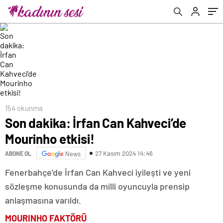
154 okunma
Son dakika: İrfan Can Kahveci’de
Mourinho etkisi!
27 Kasım 2024 14:46
ABONE OL
News
Fenerbahçe’de İrfan Can Kahveci iyileşti ve yeni
sözleşme konusunda da milli oyuncuyla prensip
anlaşmasına varıldı.
MOURINHO FAKTÖRÜ