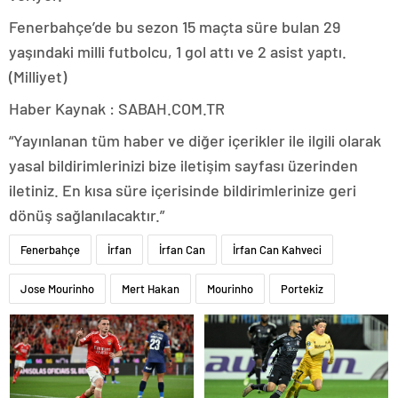
Fenerbahçe’de bu sezon 15 maçta süre bulan 29
yaşındaki milli futbolcu, 1 gol attı ve 2 asist yaptı.
(Milliyet)
Haber Kaynak : SABAH.COM.TR
“Yayınlanan tüm haber ve diğer içerikler ile ilgili olarak
yasal bildirimlerinizi bize iletişim sayfası üzerinden
iletiniz. En kısa süre içerisinde bildirimlerinize geri
dönüş sağlanılacaktır.”
Fenerbahçe
İrfan
İrfan Can
İrfan Can Kahveci
Jose Mourinho
Mert Hakan
Mourinho
Portekiz