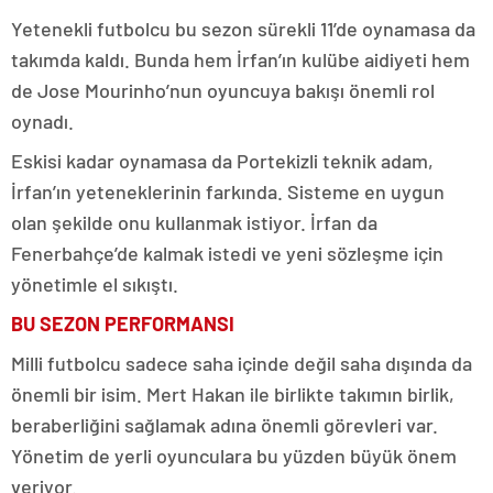
Yetenekli futbolcu bu sezon sürekli 11’de oynamasa da
takımda kaldı. Bunda hem İrfan’ın kulübe aidiyeti hem
de Jose Mourinho’nun oyuncuya bakışı önemli rol
oynadı.
Eskisi kadar oynamasa da Portekizli teknik adam,
İrfan’ın yeteneklerinin farkında. Sisteme en uygun
olan şekilde onu kullanmak istiyor. İrfan da
Fenerbahçe’de kalmak istedi ve yeni sözleşme için
yönetimle el sıkıştı.
BU SEZON PERFORMANSI
Milli futbolcu sadece saha içinde değil saha dışında da
önemli bir isim. Mert Hakan ile birlikte takımın birlik,
beraberliğini sağlamak adına önemli görevleri var.
Yönetim de yerli oyunculara bu yüzden büyük önem
veriyor.