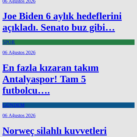
06 Ağustos 2026
Joe Biden 6 aylık hedeflerini
açıkladı. Senato buz gibi…
SPOR
06 Ağustos 2026
En fazla kızaran takım
Antalyaspor! Tam 5
futbolcu….
GÜNDEM
06 Ağustos 2026
Norweç silahlı kuvvetleri