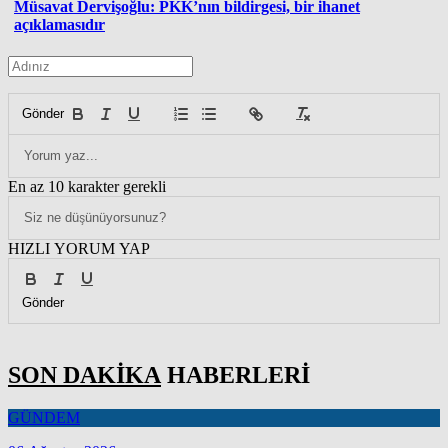
Müsavat Dervişoğlu: PKK’nın bildirgesi, bir ihanet
açıklamasıdır
Gönder
En az 10 karakter gerekli
HIZLI YORUM YAP
Gönder
SON DAKİKA
HABERLERİ
GÜNDEM