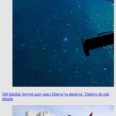
500 kiloluk Sovyet uzay aracı Dünya’ya düşüyor: Türkiye de risk
altında