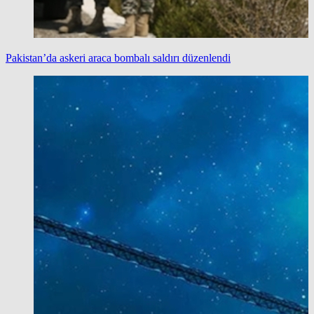
Pakistan’da askeri araca bombalı saldırı düzenlendi