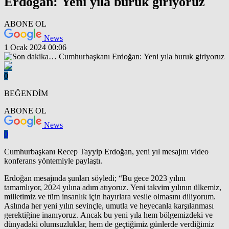
Erdoğan: Yeni yıla buruk giriyoruz
ABONE OL
News
1 Ocak 2024 00:06
0
BEĞENDİM
ABONE OL
News
0
Cumhurbaşkanı Recep Tayyip Erdoğan, yeni yıl mesajını video
konferans yöntemiyle paylaştı.
Erdoğan mesajında şunları söyledi; “Bu gece 2023 yılını
tamamlıyor, 2024 yılına adım atıyoruz. Yeni takvim yılının ülkemiz,
milletimiz ve tüm insanlık için hayırlara vesile olmasını diliyorum.
Aslında her yeni yılın sevinçle, umutla ve heyecanla karşılanması
gerektiğine inanıyoruz. Ancak bu yeni yıla hem bölgemizdeki ve
dünyadaki olumsuzluklar, hem de geçtiğimiz günlerde verdiğimiz