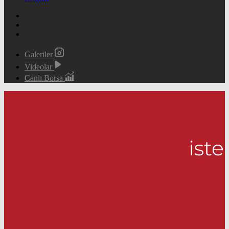
Galeriler
Videolar
Canlı Borsa