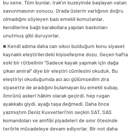
bu sene. Tüm bunlar, Irak’ın kuzeyinde başlayan vatan
savunmasının sonucu. Orada üslerin varlığının doğru
olmadığını söyleyen bazı emekli komutanlar,
kendilerine bağlı karakollara yapılan baskınları
unutmuş gibi duruyorlar.
■ Kendi adıma daha can sıkıcı bulduğum konu siyaset
kaynaklı eleştirilerdeki kişiselleşme dozu. Geçen hafta
eski bir rütbelinin “Sadece kayak yapmak için dağa
çıkan amiral” diye bir eleştiri cümlesini okuduk. Bu
eleştiriyi okuduğumda acı acı gülümsedim zira
siyasette de aradığını bulamayan bu emekli subay,
ömrünü askeri hâkim olarak geçirdi, hep rugan
ayakkabı giydi, ayağı taşa değmedi. Daha önce
yazmıştım Deniz Kuvvetleri’nin seçkin SAT, SAS
komandoları ve amfibi piyadeleri de sınır ötesinde
terörle mücadeleye devam ediyorlar. Bir not daha