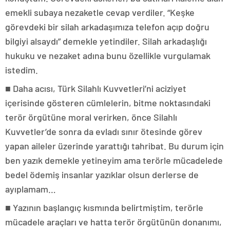
emekli subaya nezaketle cevap verdiler. “Keşke
görevdeki bir silah arkadaşımıza telefon açıp doğru
bilgiyi alsaydı” demekle yetindiler. Silah arkadaşlığı
hukuku ve nezaket adına bunu özellikle vurgulamak
istedim.
■ Daha acısı, Türk Silahlı Kuvvetleri’ni aciziyet
içerisinde gösteren cümlelerin, bitme noktasındaki
terör örgütüne moral verirken, önce Silahlı
Kuvvetler’de sonra da evladı sınır ötesinde görev
yapan aileler üzerinde yarattığı tahribat. Bu durum için
ben yazık demekle yetineyim ama terörle mücadelede
bedel ödemiş insanlar yazıklar olsun derlerse de
ayıplamam…
■ Yazının başlangıç kısmında belirtmiştim, terörle
mücadele araçları ve hatta terör örgütünün donanımı,