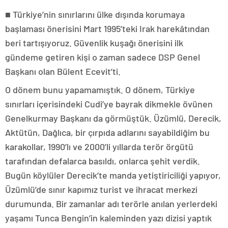
■ Türkiye’nin sınırlarını ülke dışında korumaya
başlaması önerisini Mart 1995’teki Irak harekâtından
beri tartışıyoruz. Güvenlik kuşağı önerisini ilk
gündeme getiren kişi o zaman sadece DSP Genel
Başkanı olan Bülent Ecevit’ti.
O dönem bunu yapamamıştık. O dönem, Türkiye
sınırları içerisindeki Cudi’ye bayrak dikmekle övünen
Genelkurmay Başkanı da görmüştük. Üzümlü, Derecik,
Aktütün, Dağlıca, bir çırpıda adlarını sayabildiğim bu
karakollar, 1990’lı ve 2000’li yıllarda terör örgütü
tarafından defalarca basıldı, onlarca şehit verdik.
Bugün köylüler Derecik’te manda yetiştiriciliği yapıyor,
Üzümlü’de sınır kapımız turist ve ihracat merkezi
durumunda. Bir zamanlar adı terörle anılan yerlerdeki
yaşamı Tunca Bengin’in kaleminden yazı dizisi yaptık