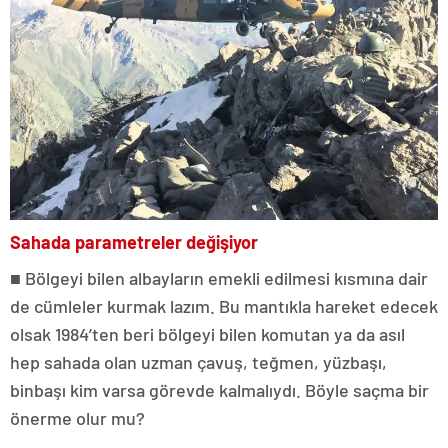
Sahada parametreler değişiyor
■ Bölgeyi bilen albayların emekli edilmesi kısmına dair
de cümleler kurmak lazım. Bu mantıkla hareket edecek
olsak 1984’ten beri bölgeyi bilen komutan ya da asıl
hep sahada olan uzman çavuş, teğmen, yüzbaşı,
binbaşı kim varsa görevde kalmalıydı. Böyle saçma bir
önerme olur mu?