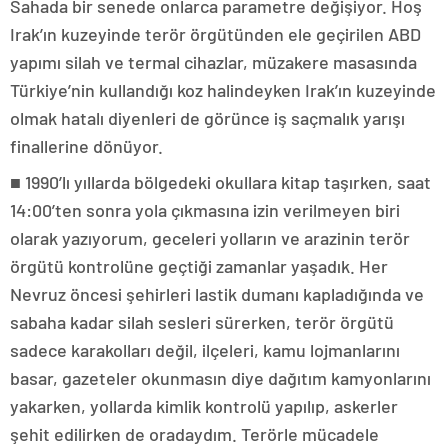
Sahada bir senede onlarca parametre değişiyor. Hoş
Irak’ın kuzeyinde terör örgütünden ele geçirilen ABD
yapımı silah ve termal cihazlar, müzakere masasında
Türkiye’nin kullandığı koz halindeyken Irak’ın kuzeyinde
olmak hatalı diyenleri de görünce iş saçmalık yarışı
finallerine dönüyor.
■ 1990’lı yıllarda bölgedeki okullara kitap taşırken, saat
14:00’ten sonra yola çıkmasına izin verilmeyen biri
olarak yazıyorum, geceleri yolların ve arazinin terör
örgütü kontrolüne geçtiği zamanlar yaşadık. Her
Nevruz öncesi şehirleri lastik dumanı kapladığında ve
sabaha kadar silah sesleri sürerken, terör örgütü
sadece karakolları değil, ilçeleri, kamu lojmanlarını
basar, gazeteler okunmasın diye dağıtım kamyonlarını
yakarken, yollarda kimlik kontrolü yapılıp, askerler
şehit edilirken de oradaydım. Terörle mücadele