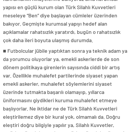
yapısı en güçlü kurum olan Türk Silahlı Kuvvetleri
meseleye “Ben” diye başlayan cümleler üzerinden
bakıyor. Geçmişte kurumsal yapıyı hedef alan
açıklamalar rahatsızlık yaratırdı, bugün o rahatsızlık
çok daha ileri boyuta ulaşmış durumda.
■ Futbolcular jübile yaptıktan sonra ya teknik adam ya
da yorumcu oluyorlar ya, emekli askerlerde de son
dönem politikaya girenlerin sayısında ciddi bir artış
var. Özellikle muhalefet partilerinde siyaset yapan
emekli askerler, muhalefet söylemlerini siyaset
üzerinde tutmakta başarılı olamayıp, yıllarca
üniformasını giydikleri kuruma muhalefet etmeye
başlıyorlar. Ne iktidar ne de Türk Silahlı Kuvvetleri
eleştirilemez diye bir kural yok, olmamalı da. Doğru
eleştiri doğru bilgiyle yapılır ya, Silahlı Kuvvetler,