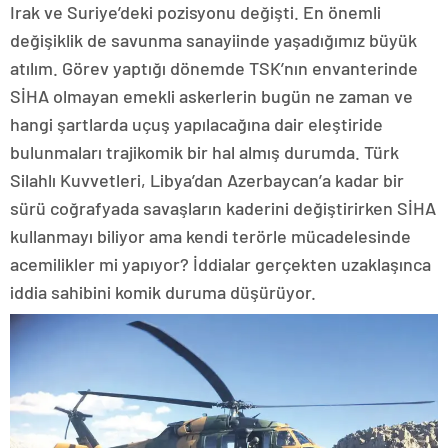
Irak ve Suriye’deki pozisyonu değişti. En önemli
değişiklik de savunma sanayiinde yaşadığımız büyük
atılım. Görev yaptığı dönemde TSK’nın envanterinde
SİHA olmayan emekli askerlerin bugün ne zaman ve
hangi şartlarda uçuş yapılacağına dair eleştiride
bulunmaları trajikomik bir hal almış durumda. Türk
Silahlı Kuvvetleri, Libya’dan Azerbaycan’a kadar bir
sürü coğrafyada savaşların kaderini değiştirirken SİHA
kullanmayı biliyor ama kendi terörle mücadelesinde
acemilikler mi yapıyor? İddialar gerçekten uzaklaşınca
iddia sahibini komik duruma düşürüyor.