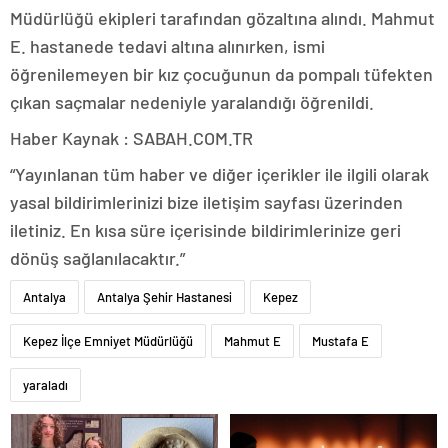
Müdürlüğü ekipleri tarafından gözaltına alındı. Mahmut
E. hastanede tedavi altına alınırken, ismi
öğrenilemeyen bir kız çocuğunun da pompalı tüfekten
çıkan saçmalar nedeniyle yaralandığı öğrenildi.
Haber Kaynak : SABAH.COM.TR
“Yayınlanan tüm haber ve diğer içerikler ile ilgili olarak
yasal bildirimlerinizi bize iletişim sayfası üzerinden
iletiniz. En kısa süre içerisinde bildirimlerinize geri
dönüş sağlanılacaktır.”
Antalya
Antalya Şehir Hastanesi
Kepez
Kepez İlçe Emniyet Müdürlüğü
Mahmut E
Mustafa E
yaraladı