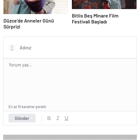
Bitlis Beş Minare Film
Düzce’de Anneler Günü
Festivali Başladı
Sürprizi
En az 10 karakter gerekli
Gönder