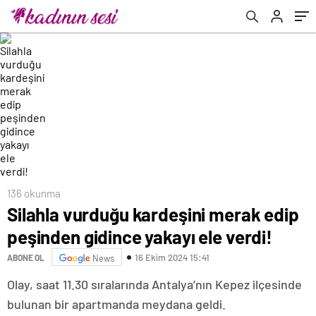
136 okunma
Silahla vurduğu kardeşini merak edip
peşinden gidince yakayı ele verdi!
16 Ekim 2024 15:41
ABONE OL
News
Olay, saat 11.30 sıralarında Antalya’nın Kepez ilçesinde
bulunan bir apartmanda meydana geldi.