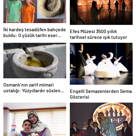
İki kardeş tesadüfen bahçede
Efes Müzesi 3500 yıllık
buldu: O yüzük tarihi eser
tarihsel sürece ışık tutuyor
çıktı!
Osmanlı’nın zarif mimari
ustalığı: Yüzyıllardır süslenen
Engelli Semazenlerden Sema
kuş sebilleri ve çanakları
Gösterisi