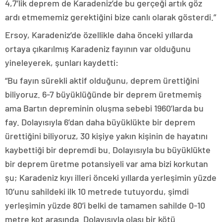
4,7’lik deprem de Karadeniz’de bu gerçeği artık göz
ardı etmememiz gerektiğini bize canlı olarak gösterdi.”
Ersoy, Karadeniz’de özellikle daha önceki yıllarda
ortaya çıkarılmış Karadeniz fayının var olduğunu
yineleyerek, şunları kaydetti:
“Bu fayın sürekli aktif olduğunu, deprem ürettiğini
biliyoruz. 6-7 büyüklüğünde bir deprem üretmemiş
ama Bartın depreminin oluşma sebebi 1960’larda bu
fay. Dolayısıyla 6’dan daha büyüklükte bir deprem
ürettiğini biliyoruz, 30 kişiye yakın kişinin de hayatını
kaybettiği bir depremdi bu. Dolayısıyla bu büyüklükte
bir deprem üretme potansiyeli var ama bizi korkutan
şu; Karadeniz kıyı illeri önceki yıllarda yerleşimin yüzde
10’unu sahildeki ilk 10 metrede tutuyordu, şimdi
yerleşimin yüzde 80’i belki de tamamen sahilde 0-10
metre kot arasında. Dolayısıyla olası bir kötü