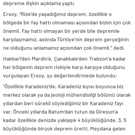
depreme ilişkin açıklama yaptı.
Ersoy, “Rize’de yaşadığımız deprem, özellikle o
bölgede bir fay hattı olmaması açısından bizim için çok
önemli. Fay hattı olmayan bir yerde bile depremle
karşılaşmamız, aslında Türkiye’nin deprem gerçeğinin
ne olduğunu anlamamız açısından çok önemli.” dedi.
Hakkari’den Mardin’e, Çanakkale’den Trabzon’a kadar
her bölgenin deprem riskiyle karşı karşıya olduğunu
vurgulayan Ersoy, şu değerlendirmede bulundu:
“Özellikle Karadeniz’de, Karadeniz kıyısı boyunca biz
merkez olarak ya da jeoloji mühendisliği bölümü olarak
yıllardan beri sürekli söylediğimiz bir Karadeniz fayı
var. Önceki yıllarda Batum’dan tutun da Giresun’a
kadar özellikle denizde yaklaşık 4 büyüklüğünde, 3, 5
büyüklüğünde birçok deprem üretti. Meydana gelen