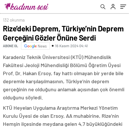
132 okunma
Rize’deki Deprem, Türkiye’nin Deprem
Gerçeğini Gözler Önüne Serdi
16 Kasım 2024 04:41
ABONE OL
News
Karadeniz Teknik Üniversitesi (KTÜ) Mühendislik
Fakültesi Jeoloji Mühendisliği Bölümü Öğretim Üyesi
Prof. Dr. Hakan Ersoy, fay hattı olmayan bir yerde bile
depremle karşılaşılmasının, Türkiye’nin deprem
gerçeğinin ne olduğunu anlamak açısından çok önemli
olduğunu söyledi.
KTÜ Heyelan Uygulama Araştırma Merkezi Yönetim
Kurulu Üyesi de olan Ersoy, AA muhabirine, Rize’nin
Hemşin ilçesinde meydana gelen 4,7 büyüklüğündeki