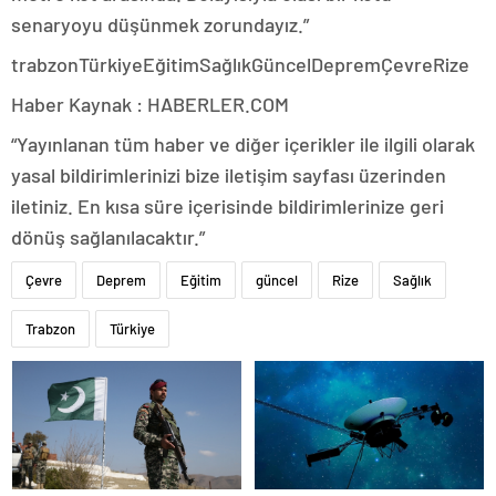
senaryoyu düşünmek zorundayız.”
trabzonTürkiyeEğitimSağlıkGüncelDepremÇevreRize
Haber Kaynak : HABERLER.COM
“Yayınlanan tüm haber ve diğer içerikler ile ilgili olarak
yasal bildirimlerinizi bize iletişim sayfası üzerinden
iletiniz. En kısa süre içerisinde bildirimlerinize geri
dönüş sağlanılacaktır.”
Çevre
Deprem
Eğitim
güncel
Rize
Sağlık
Trabzon
Türkiye