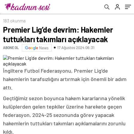
183 okunma
Premier Lig’de devrim: Hakemler
tuttukları takımları açıklayacak
17 Ağustos 2024 06:31
ABONE OL
News
İngiltere Futbol Federasyonu, Premier Lig’de
hakemlerin tarafsızlığını artırmak için önemli bir adım
attı.
Geçtiğimiz sezon boyunca hakem kararlarına yönelik
kulüplerden gelen tepkiler üzerine harekete geçen
federasyon, 2024-25 sezonunda görev yapacak
hakemlerin tuttukları takımları açıklamalarını zorunlu
kıldı.