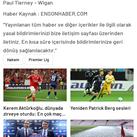
Paul Tierney – Wigan
Haber Kaynak : ENSONHABER.COM
“Yayınlanan tüm haber ve diğer içerikler ile ilgili olarak
yasal bildirimlerinizi bize iletişim sayfası üzerinden
iletiniz. En kısa süre içerisinde bildirimlerinize geri
dönüş sağlanılacaktır.”
Hakem
Premier Lig
Kerem Aktürkoğlu, dünyada
Yeniden Patrick Berg sesleri
zirveye oturdu: En çok maça
çıkan oyuncu!