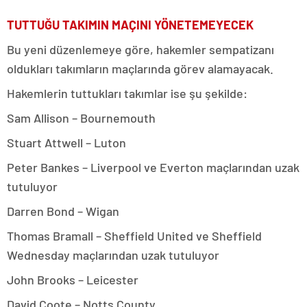
TUTTUĞU TAKIMIN MAÇINI YÖNETEMEYECEK
Bu yeni düzenlemeye göre, hakemler sempatizanı
oldukları takımların maçlarında görev alamayacak.
Hakemlerin tuttukları takımlar ise şu şekilde:
Sam Allison – Bournemouth
Stuart Attwell – Luton
Peter Bankes – Liverpool ve Everton maçlarından uzak
tutuluyor
Darren Bond – Wigan
Thomas Bramall – Sheffield United ve Sheffield
Wednesday maçlarından uzak tutuluyor
John Brooks – Leicester
David Coote – Notts County