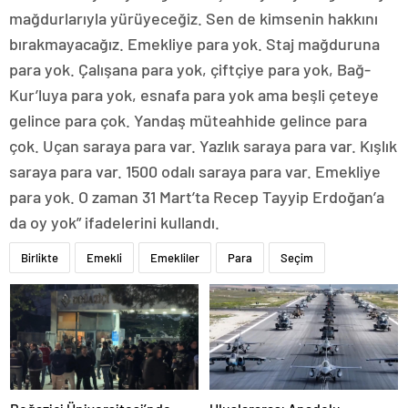
mağdurlarıyla yürüyeceğiz. Sen de kimsenin hakkını
bırakmayacağız. Emekliye para yok. Staj mağduruna
para yok. Çalışana para yok, çiftçiye para yok, Bağ-
Kur’luya para yok, esnafa para yok ama beşli çeteye
gelince para çok. Yandaş müteahhide gelince para
çok. Uçan saraya para var. Yazlık saraya para var. Kışlık
saraya para var. 1500 odalı saraya para var. Emekliye
para yok. O zaman 31 Mart’ta Recep Tayyip Erdoğan’a
da oy yok” ifadelerini kullandı.
Birlikte
Emekli
Emekliler
Para
Seçim