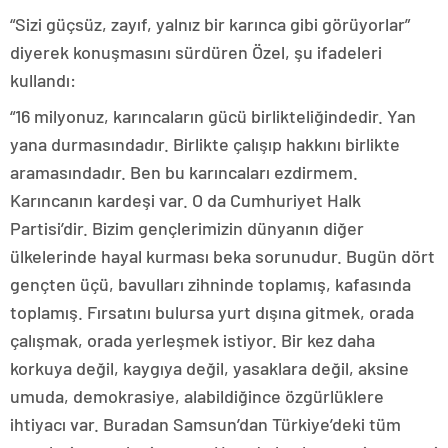
“Sizi güçsüz, zayıf, yalnız bir karınca gibi görüyorlar”
diyerek konuşmasını sürdüren Özel, şu ifadeleri
kullandı:
“16 milyonuz, karıncaların gücü birlikteliğindedir. Yan
yana durmasındadır. Birlikte çalışıp hakkını birlikte
aramasındadır. Ben bu karıncaları ezdirmem.
Karıncanın kardeşi var. O da Cumhuriyet Halk
Partisi’dir. Bizim gençlerimizin dünyanın diğer
ülkelerinde hayal kurması beka sorunudur. Bugün dört
gençten üçü, bavulları zihninde toplamış, kafasında
toplamış. Fırsatını bulursa yurt dışına gitmek, orada
çalışmak, orada yerleşmek istiyor. Bir kez daha
korkuya değil, kaygıya değil, yasaklara değil, aksine
umuda, demokrasiye, alabildiğince özgürlüklere
ihtiyacı var. Buradan Samsun’dan Türkiye’deki tüm