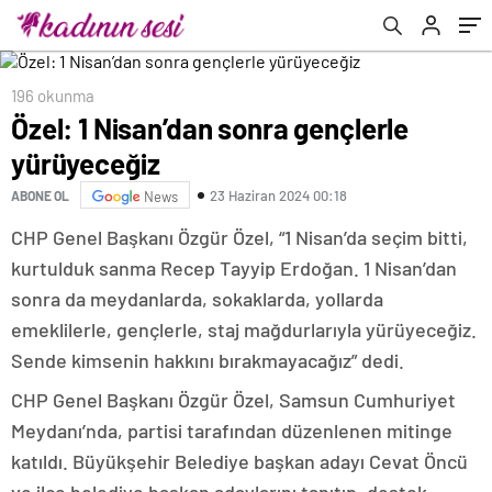
196 okunma
Özel: 1 Nisan’dan sonra gençlerle
yürüyeceğiz
23 Haziran 2024 00:18
ABONE OL
News
CHP Genel Başkanı Özgür Özel, “1 Nisan’da seçim bitti,
kurtulduk sanma Recep Tayyip Erdoğan. 1 Nisan’dan
sonra da meydanlarda, sokaklarda, yollarda
emeklilerle, gençlerle, staj mağdurlarıyla yürüyeceğiz.
Sende kimsenin hakkını bırakmayacağız” dedi.
CHP Genel Başkanı Özgür Özel, Samsun Cumhuriyet
Meydanı’nda, partisi tarafından düzenlenen mitinge
katıldı. Büyükşehir Belediye başkan adayı Cevat Öncü